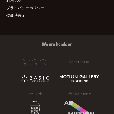
プライバシーポリシー
特商法表示
We are hands on
ベーシックインカム
PODCAST番組
プラットフォーム
アート基金
社会を動かすかけ声