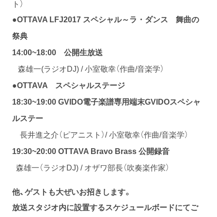
ト）
●
OTTAVA LFJ2017 スペシャル～ラ・ダンス 舞曲の
祭典
14:00~18:00
公開生放送
森雄一(ラジオDJ) / 小室敬幸（作曲/音楽学）
●
OTTAVA スペシャルステージ
18:30~19:00 GVIDO電子楽譜専用端末GVIDOスペシャ
ルステー
長井進之介（ピアニスト）/ 小室敬幸（作曲/音楽学）
19:30~20:00
OTTAVA Bravo Brass 公開録音
森雄一（ラジオDJ) / オザワ部長（吹奏楽作家）
他、ゲストも大ぜいお招きします。
放送スタジオ内に設置するスケジュールボードにてご