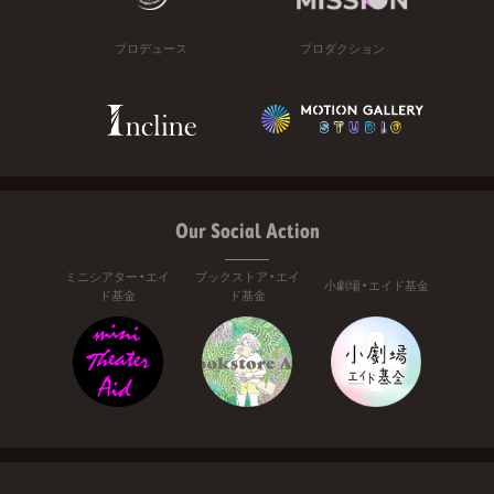
プロデュース
プロダクション
Our Social Action
ミニシアター・エイ
ブックストア・エイ
小劇場・エイド基金
ド基金
ド基金