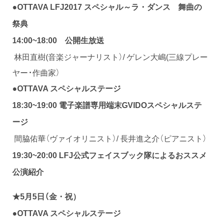
●
OTTAVA LFJ2017 スペシャル～ラ・ダンス 舞曲の
祭典
公開生放送
14:00~18:00
林田直樹(音楽ジャーナリスト）/ ゲレン大嶋(三線プレー
ヤー・作曲家）
●
OTTAVA スペシャルステージ
18:30~19:00 電子楽譜専用端末GVIDOスペシャルステ
ージ
間脇佑華（ヴァイオリニスト）/ 長井進之介（ピアニスト）
19:30~20:00
LFJ公式フェイスブック隊によるおススメ
公演紹介
★5月5日（金
・祝）
●
OTTAVA スペシャルステージ