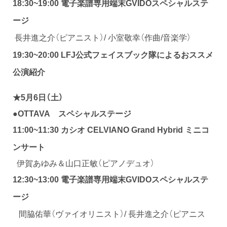
18:30~19:00 電子楽譜専用端末GVIDOスペシャルステ
ージ
長井進之介（ピアニスト）/ 小室敬幸（作曲/音楽学）
19:30~20:00
LFJ公式フェイスブック隊によるおススメ
公演紹介
★5月6日（土
）
●
OTTAVA スペシャルステージ
CELVIANO Grand Hybrid ミニコ
11:00~11:30 カシオ
ンサート
伊賀あゆみ＆山口正敏（ピアノデュオ）
12:30~13:00 電子楽譜専用端末GVIDOスペシャルステ
ージ
間脇佑華（ヴァイオリニスト）/ 長井進之介（ピアニス