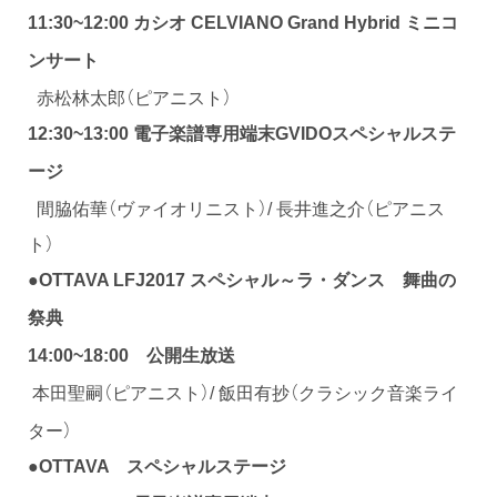
11:30~12:00 カシオ
CELVIANO Grand Hybrid ミニコ
ンサート
赤松林太郎（ピアニスト）
12:30~13:00 電子楽譜専用端末GVIDOスペシャルステ
ージ
間脇佑華（ヴァイオリニスト）/ 長井進之介（ピアニス
ト）
●
OTTAVA LFJ2017 スペシャル～ラ・ダンス 舞曲の
祭典
14:00~18:00
公開生放送
本田聖嗣（ピアニスト）/ 飯田有抄（クラシック音楽ライ
ター）
●
OTTAVA スペシャルステージ