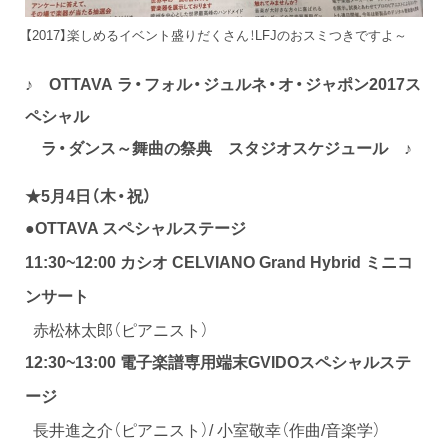
【2017】楽しめるイベント盛りだくさん！LFJのおスミつきですよ～
♪ OTTAVA ラ・フォル・ジュルネ・オ・ジャポン2017ス
ペシャル
ラ・ダンス～舞曲の祭典 スタジオスケジュール ♪
★5月4日（木・祝）
●
OTTAVA スペシャルステージ
11:30~12:00
カシオ CELVIANO Grand Hybrid ミニコ
ンサート
赤松林太郎（ピアニスト）
12:30~13:00 電子楽譜専用端末GVIDOスペシャルステ
ージ
長井進之介（ピアニスト）/ 小室敬幸（作曲/音楽学）