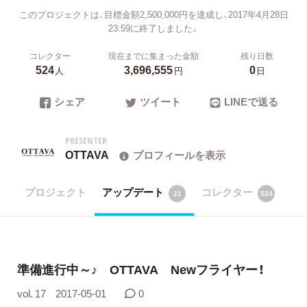
このプロジェクトは、目標金額2,500,000円を達成し、2017年4月28日
23:59に終了しました。
コレクター
現在までに集まった金額
残り日数
524
3,696,555
0
人
円
日
シェア
ツイート
LINEで送る
PRESENTER
OTTAVA
プロフィールを表示
プロジェクト
アップデート
コレクター
21
524
準備進行中～♪ OTTAVA Newフライヤー！
vol. 17
2017-05-01
0