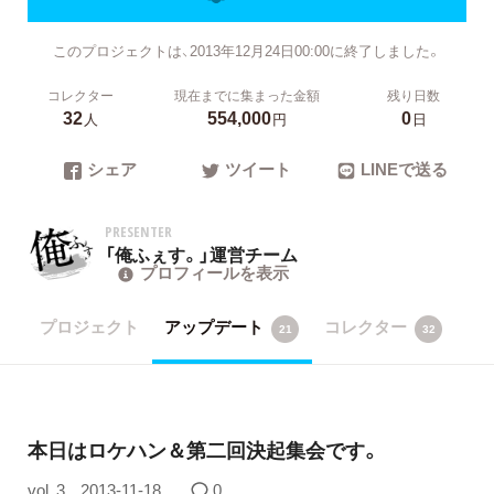
このプロジェクトは、2013年12月24日00:00に終了しました。
コレクター
現在までに集まった金額
残り日数
32
554,000
0
人
円
日
シェア
ツイート
LINEで送る
PRESENTER
「俺ふぇす。」運営チーム
プロフィールを表示
プロジェクト
アップデート
コレクター
21
32
本日はロケハン＆第二回決起集会です。
vol. 3
2013-11-18
0