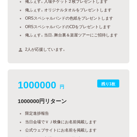
俺ふぇす。入場チケット２枚プレゼントします
俺ふぇす。オリジナルタオルをプレゼントします
ORSスペシャルバンドの色紙をプレゼントします
ORSスペシャルバンドのCDをプレゼントします
俺ふぇす。当日、舞台裏＆楽屋ツアーにご招待します
2人が応援しています。
1000000
残り1枚
円
1000000円リターン
限定進捗報告
当日会場でＶＪ映像にお名前掲載します
公式ウェブサイトにお名前を掲載します