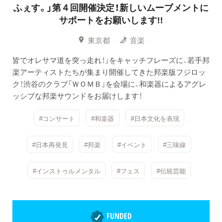
ふぇす。」第４回開催決定！新しいムーブメントに
サポートをお願いします!!
東京都
音楽
皆でオレサマ道を突っ走れ！」をキャッチフレーズに、若手邦
楽アーティストたちが集まり開催してきた邦楽版フジロッ
ク！渋谷のクラブ「ＷＯＭＢ」を会場に、和楽器によるアグレ
ッシブな邦楽サウンドをお届けします！
#コンサート
#和楽器
#日本文化を表現
#日本再発見
#邦楽
#イベント
#三味線
#インストゥルメンタル
#フェス
#伝統芸能
FUNDED