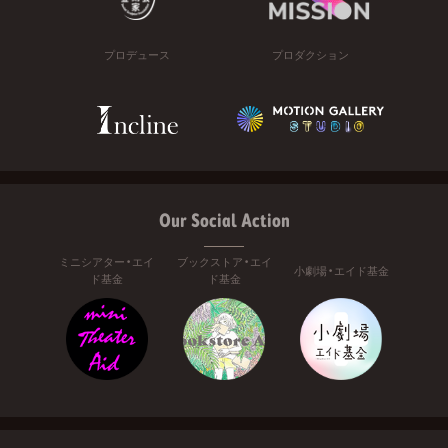
プロデュース
プロダクション
Our Social Action
ミニシアター・エイ
ブックストア・エイ
小劇場・エイド基金
ド基金
ド基金