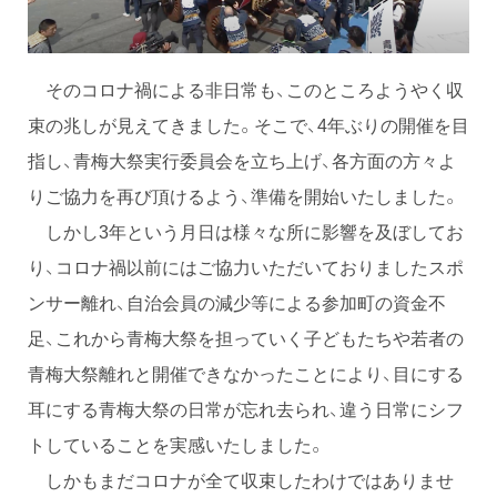
そのコロナ禍による非日常も、このところようやく収
束の兆しが見えてきました。そこで、4年ぶりの開催を目
指し、青梅大祭実行委員会を立ち上げ、各方面の方々よ
りご協力を再び頂けるよう、準備を開始いたしました。
しかし3年という月日は様々な所に影響を及ぼしてお
り、コロナ禍以前にはご協力いただいておりましたスポ
ンサー離れ、自治会員の減少等による参加町の資金不
足、これから青梅大祭を担っていく子どもたちや若者の
青梅大祭離れと開催できなかったことにより、目にする
耳にする青梅大祭の日常が忘れ去られ、違う日常にシフ
トしていることを実感いたしました。
しかもまだコロナが全て収束したわけではありませ