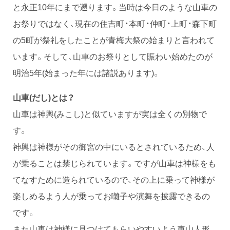
と永正10年にまで遡ります。当時は今日のような山車の
お祭りではなく、現在の住吉町・本町・仲町・上町・森下町
の5町が祭礼をしたことが青梅大祭の始まりと言われて
います。そして、山車のお祭りとして賑わい始めたのが
明治5年(始まった年には諸説あります)。
山車
(だし)
とは？
山車は神輿(みこし)と似ていますが実は全くの別物で
す。
神輿は神様がその御宮の中にいるとされているため、人
が乗ることは禁じられています。ですが山車は神様をも
てなすために造られているので、その上に乗って神様が
楽しめるよう人が乗ってお囃子や演舞を披露できるの
です。
また山車は神様に見つけてもらいやすいよう車山人形