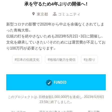
承を守るため4年ぶりの開催へ！
東京都
コミュニティ
新型コロナの影響で2020年から中止を余儀なくされてしま
った青梅大祭。
伝統の灯を絶やさないためも2023年5月2日・3日に開催し、
文化を継承していきたい！そのためには運営費が不足してお
り100万円が必要となります。
#日本の伝統文化
#地域の魅力を発信
#お祭り
FUNDED
このプロジェクトは、目標金額1,000,000円を達成し、2023年5月8日
23:59に終了しました。
コレクター
現在までに集まった金額
残り日数