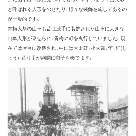
と呼ばれる人形をのせたり、様々な装飾を施してあるの
が一般的です。
青梅大祭の山車も昔は派手に装飾された山車に大きな
山車人形が乗せられ、青梅の町を曳行していました。現
在では屋台に改造され、中には大太鼓、小太鼓、笛、鉦(し
ょう)、踊り手が絢爛に囃子を奏でます。