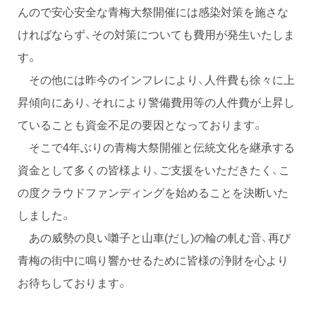
んので安心安全な青梅大祭開催には感染対策を施さな
ければならず、その対策についても費用が発生いたしま
す。
その他には昨今のインフレにより、人件費も徐々に上
昇傾向にあり、それにより警備費用等の人件費が上昇し
ていることも資金不足の要因となっております。
そこで4年ぶりの青梅大祭開催と伝統文化を継承する
資金として多くの皆様より、ご支援をいただきたく、こ
の度クラウドファンディングを始めることを決断いた
しました。
あの威勢の良い囃子と山車(だし)の輪の軋む音、再び
青梅の街中に鳴り響かせるために皆様の浄財を心より
お待ちしております。