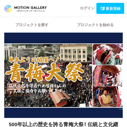
ログイン
新規登録
プロジェクトを探す
プロジェクトを始める
500年以上の歴史を誇る青梅大祭！
伝統と文化継