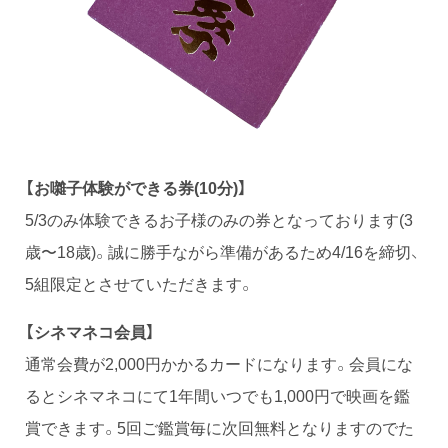
【お囃子体験ができる券(10分)】
5/3のみ体験できるお子様のみの券となっております(3
歳〜18歳)。誠に勝手ながら準備があるため4/16を締切、
5組限定とさせていただきます。
【シネマネコ会員】
通常会費が2,000円かかるカードになります。会員にな
るとシネマネコにて1年間いつでも1,000円で映画を鑑
賞できます。5回ご鑑賞毎に次回無料となりますのでた