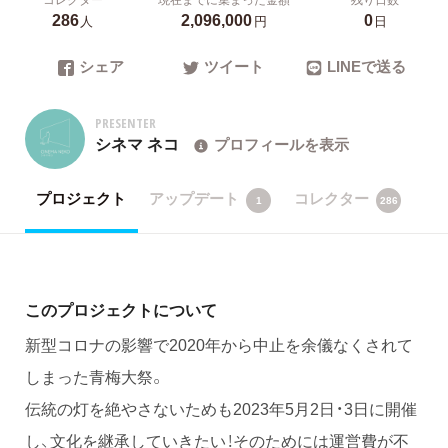
286
2,096,000
0
人
円
日
シェア
ツイート
LINEで送る
PRESENTER
シネマ ネコ
プロフィールを表示
プロジェクト
アップデート
コレクター
1
286
このプロジェクトについて
新型コロナの影響で2020年から中止を余儀なくされて
しまった青梅大祭。
伝統の灯を絶やさないためも2023年5月2日・3日に開催
し、文化を継承していきたい！そのためには運営費が不