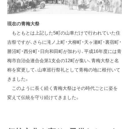
現在の青梅大祭
もともとは上記した5町の山車だけで行われていた住
吉祭ですが、さらに滝ノ上町・大柳町・天ヶ瀬町・裏宿町・
勝沼町・西分町・日向和田町が加わり、平成16年度には青
梅市自治会連合会第1支会の12町が集い、青梅大祭と名
称を変更して、山車巡行祭礼として青梅の地に根付いて
きました。
このように長く続く青梅大祭はその時代ごとに姿を
変えて伝統を守り続けてきました。