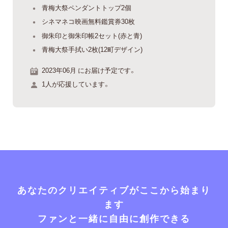
青梅大祭ペンダントトップ2個
シネマネコ映画無料鑑賞券30枚
御朱印と御朱印帳2セット(赤と青)
青梅大祭手拭い2枚(12町デザイン)
2023年06月 にお届け予定です。
1人が応援しています。
あなたのクリエイティブがここから始まり
ます
ファンと一緒に自由に創作できる