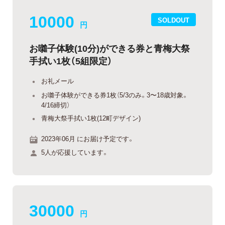
10000
SOLDOUT
円
お囃子体験(10分)ができる券と青梅大祭
手拭い1枚（5組限定）
お礼メール
お囃子体験ができる券1枚（5/3のみ。3〜18歳対象。
4/16締切）
青梅大祭手拭い1枚(12町デザイン)
2023年06月 にお届け予定です。
5人が応援しています。
30000
円