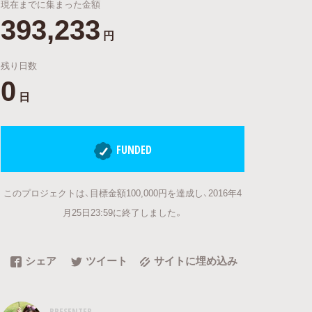
現在までに集まった金額
393,233
円
残り日数
0
日
FUNDED
このプロジェクトは、目標金額100,000円を達成し、2016年4
月25日23:59に終了しました。
シェア
ツイート
サイトに埋め込み
PRESENTER