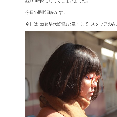
残り9時間になってしまいました。
今日の撮影日記です！
今日は「新藤早代監督」と題まして、スタッフの