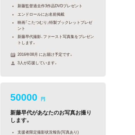
新藤監督過去作3作品DVDプレゼント
エンドロールにお名前掲載
映画「こたつむり」特製ブックレットプレゼ
ント
新藤早代撮影、ファースト写真集をプレゼン
トします。
2016年08月 にお届け予定です。
3人が応援しています。
50000
円
新藤早代があなたのお写真お撮り
します。
支援者限定撮影状況報告(写真あり)