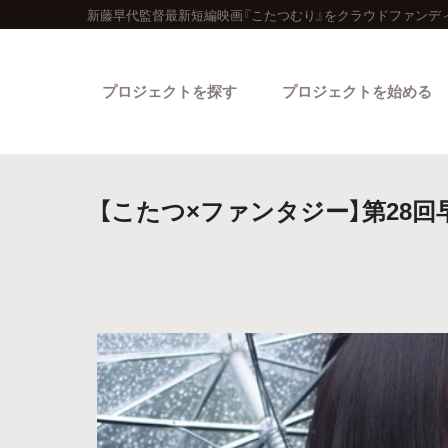
新藤早代監督最新短編映画『こたつむり』をクラウドファンデ
プロジェクトを探す
プロジェクトを始める
【こたつ×ファンタジー】第28
カテゴリーから探す