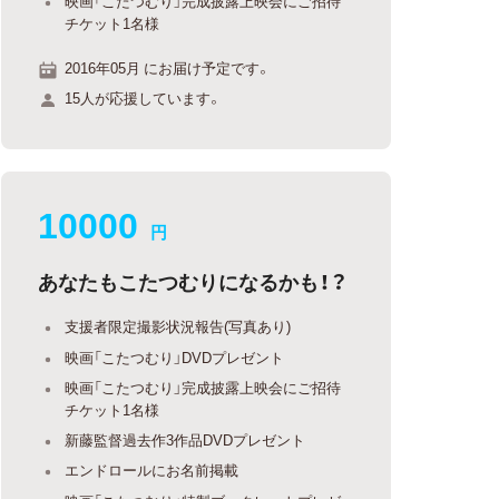
映画「こたつむり」完成披露上映会にご招待
チケット1名様
2016年05月 にお届け予定です。
15人が応援しています。
10000
円
あなたもこたつむりになるかも！？
支援者限定撮影状況報告(写真あり)
映画「こたつむり」DVDプレゼント
映画「こたつむり」完成披露上映会にご招待
チケット1名様
新藤監督過去作3作品DVDプレゼント
エンドロールにお名前掲載