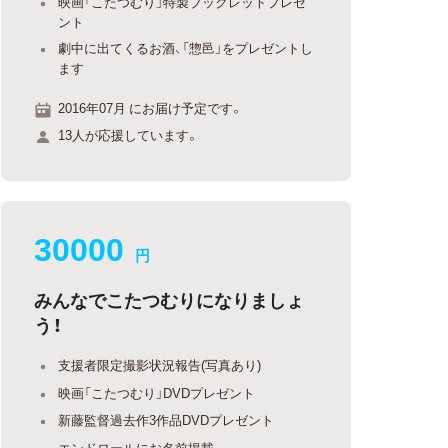
映画「こたつむり」特製ブックレットプレゼ
ント
劇中に出てくるお酒、「惣邑」をプレゼントし
ます
2016年07月 にお届け予定です。
13人が応援しています。
30000
円
みんなでこたつむりになりましょ
う！
支援者限定撮影状況報告(写真あり)
映画「こたつむり」DVDプレゼント
新藤監督過去作3作品DVDプレゼント
エンドロールにお名前掲載