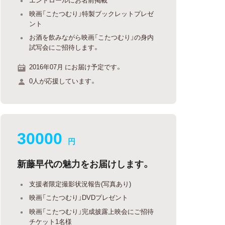
映画「こたつむり」特製ブックレットプレゼ
ント
お酒を飲みながら映画「こたつむり」の身内
試写会にご招待します。
2016年07月 にお届け予定です。
0人が応援しています。
30000
円
新藤早代の魅力をお届けします。
支援者限定撮影状況報告(写真あり)
映画「こたつむり」DVDプレゼント
映画「こたつむり」完成披露上映会にご招待
チケット1名様