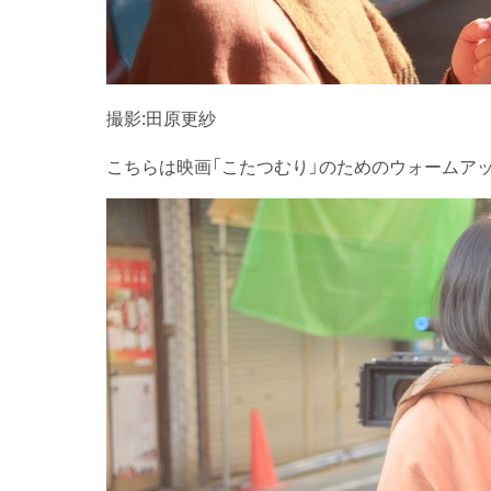
撮影:田原更紗
こちらは映画「こたつむり」のためのウォームア