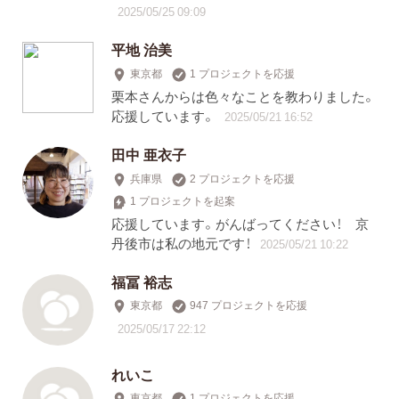
2025/05/25 09:09
平地 治美
東京都
1 プロジェクトを応援
栗本さんからは色々なことを教わりました。
応援しています。
2025/05/21 16:52
田中 亜衣子
兵庫県
2 プロジェクトを応援
1 プロジェクトを起案
応援しています。がんばってください！ 京
丹後市は私の地元です！
2025/05/21 10:22
福冨 裕志
東京都
947 プロジェクトを応援
2025/05/17 22:12
れいこ
東京都
1 プロジェクトを応援