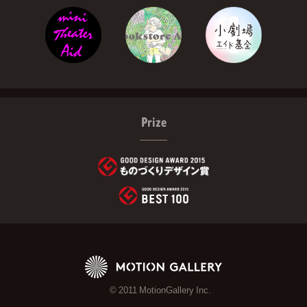
Prize
© 2011 MotionGallery Inc.