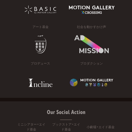
アート基金
社会を動かすかけ声
プロデュース
プロダクション
Our Social Action
ミニシアター・エイ
ブックストア・エイ
小劇場・エイド基金
ド基金
ド基金