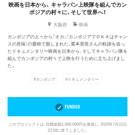
映画を日本から、
キャラバン上映隊を組んでカン
ボジアの村々に、そして世界へ！
大阪府
映画
カンボジアの人々から「オカ」（カンボジアでＯＫＡはチャン
スの意味）の愛称で親しまれた、栗本英世さんの軌跡を追っ
たドキュメンタリー映画を日本から、そしてキャラバン隊を
組んでカンボジアの村々で上映を行うために立ち上げまし
た。
#カンボジア
#ドキュメンタリー
FUNDED
このプロジェクトは、目標金額1,000,000円を達成し、2025年7月22日
23:59に終了しました。