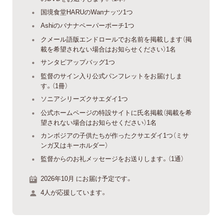
国境食堂HARUのWanナッツ1つ
Ashiのバナナペーパーポーチ1つ
クメール語版エンドロールでお名前を掲載します（掲
載を希望されない場合はお知らせください）1名
サンタピアップバッグ1つ
監督のサイン入り公式パンフレットをお届けしま
す。（1冊）
ソニアシリーズクサエダイ1つ
公式ホームページの特設サイトに氏名掲載（掲載を希
望されない場合はお知らせください）1名
カンボジアの子供たちが作ったクサエダイ1つ（ミサ
ンガ又はキーホルダー）
監督からのお礼メッセージをお送りします。（1通）
2026年10月 にお届け予定です。
4人が応援しています。