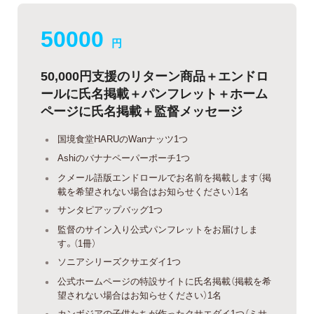
50000
円
50,000円支援のリターン商品＋エンドロ
ールに氏名掲載＋パンフレット＋ホーム
ページに氏名掲載＋監督メッセージ
国境食堂HARUのWanナッツ1つ
Ashiのバナナペーパーポーチ1つ
クメール語版エンドロールでお名前を掲載します（掲
載を希望されない場合はお知らせください）1名
サンタピアップバッグ1つ
監督のサイン入り公式パンフレットをお届けしま
す。（1冊）
ソニアシリーズクサエダイ1つ
公式ホームページの特設サイトに氏名掲載（掲載を希
望されない場合はお知らせください）1名
カンボジアの子供たちが作ったクサエダイ1つ（ミサ