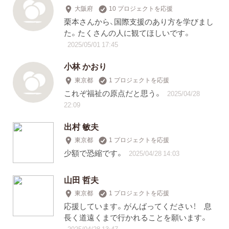
大阪府
10 プロジェクトを応援
栗本さんから、国際支援のあり方を学びまし
た。たくさんの人に観てほしいです。
2025/05/01 17:45
小林 かおり
東京都
1 プロジェクトを応援
これぞ福祉の原点だと思う。
2025/04/28
22:09
出村 敏夫
東京都
1 プロジェクトを応援
少額で恐縮です。
2025/04/28 14:03
山田 哲夫
東京都
1 プロジェクトを応援
応援しています。がんばってください！ 息
長く道遠くまで行かれることを願います。
2025/04/28 13:47