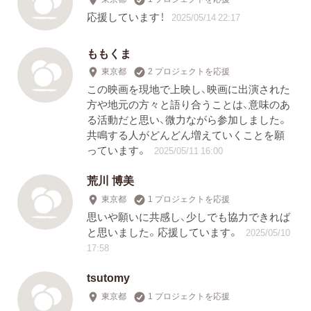
応援しています！
2025/05/14 22:17
ももくま
東京都
2 プロジェクトを応援
この映画を現地で上映し、映画に出演された
方や地元の方々と語り合うことは、意味のあ
る活動だと思い、微力ながら参加しました。
共鳴する人がどんどん増えていくことを願
っています。
2025/05/11 16:00
荒川 博美
東京都
1 プロジェクトを応援
思いや願いに共感し、少しでも協力できれば
と思いました。応援しています。
2025/05/10
17:58
tsutomy
東京都
1 プロジェクトを応援