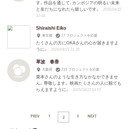
す。作品を通じて、カンボジアの明るい未来
と友だちになれたら嬉しいです。
2025/04/22
22:44
Shiraishi Eiko
東京都
17 プロジェクトを応援
たくさんの方にOKAさんの心が届きますよ
うに。
2025/04/22 21:28
草波 春香
大阪府
215 プロジェクトを応援
栗本さんのような生き方なかなかできませ
ん。尊敬します。 映画たくさんの人に観ても
らえますように。
2025/04/22 14:07
PREV
1
3
NEXT
2