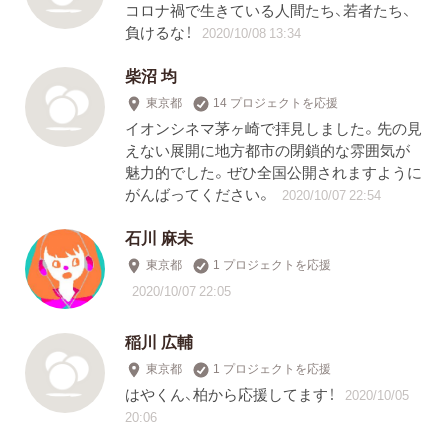
コロナ禍で生きている人間たち、若者たち、
負けるな！
2020/10/08 13:34
柴沼 均
東京都
14 プロジェクトを応援
イオンシネマ茅ヶ崎で拝見しました。先の見
えない展開に地方都市の閉鎖的な雰囲気が
魅力的でした。ぜひ全国公開されますように
がんばってください。
2020/10/07 22:54
石川 麻未
東京都
1 プロジェクトを応援
2020/10/07 22:05
稲川 広輔
東京都
1 プロジェクトを応援
はやくん、柏から応援してます！
2020/10/05
20:06