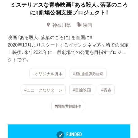
ミステリアスな青春映画『ある殺人、落葉のころ
に』劇場公開支援プロジェクト！
神奈川県
映画
映画『ある殺人、落葉のころに』を全国に!!
2020年10月よりスタートするイオンシネマ茅ヶ崎での限定
上映後、来年2021年に一般劇場での公開を目指すプロジェ
クトです。
#オリジナル脚本
#釜山国際映画祭
#ユニークなリターン
#長編映画
#青春
#国際共同制作
FUNDED