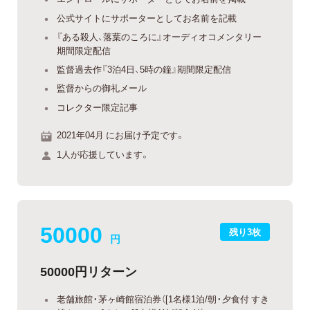
公式サイトにサポーターとしてお名前を記載
『ある殺人、落葉のころに』オーディオコメンタリー
期間限定配信
監督過去作『3泊4日、5時の鐘』期間限定配信
監督からの御礼メール
コレクター限定記事
2021年04月 にお届け予定です。
1人が応援しています。
50000
残り3枚
円
50000円リターン
老舗旅館・茅ヶ崎館宿泊券（[1名様1泊/朝・夕食付 すき