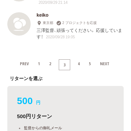
2020/09/29 21:14
keiko
東京都
2 プロジェクトを応援
三澤監督、頑張ってください。 応援していま
す！
2020/09/28 19:05
PREV
1
2
4
5
NEXT
3
リターンを選ぶ
500
円
500円リターン
監督からの御礼メール