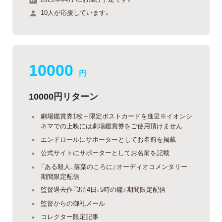
10人が応援しています。
10000
円
10000円リターン
劇場鑑賞券1枚＋限定ポストカードを進呈※イオンシ
ネマでの上映には劇場鑑賞券をご使用頂けません
エンドロールにサポーターとしてお名前を掲載
公式サイトにサポーターとしてお名前を記載
『ある殺人、落葉のころに』オーディオコメンタリー
期間限定配信
監督過去作『3泊4日、5時の鐘』期間限定配信
監督からの御礼メール
コレクター限定記事