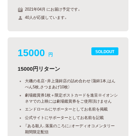
2021年04月 にお届け予定です。
40人が応援しています。
15000
SOLDOUT
円
15000円リターン
大磯の名店・井上蒲鉾店の詰め合わせ（蒲鉾1本,はん
ぺん5枚,さつまあげ10枚）
劇場鑑賞券1枚＋限定ポストカードを進呈※イオンシ
ネマでの上映には劇場鑑賞券をご使用頂けません
エンドロールにサポーターとしてお名前を掲載
公式サイトにサポーターとしてお名前を記載
『ある殺人、落葉のころに』オーディオコメンタリー
期間限定配信