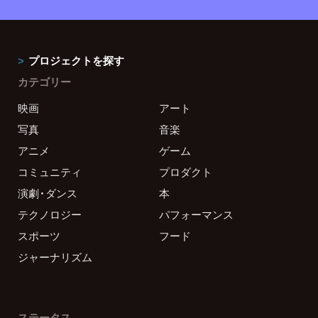
プロジェクトを探す
カテゴリー
映画
アート
写真
音楽
アニメ
ゲーム
コミュニティ
プロダクト
演劇・ダンス
本
テクノロジー
パフォーマンス
スポーツ
フード
ジャーナリズム
ステータス