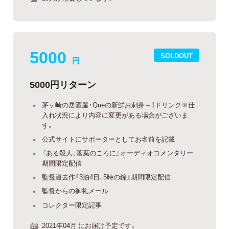
5000
SOLDOUT
円
5000円リターン
茅ヶ崎の居酒屋・Queの新鮮お刺身＋1ドリンク※仕
入れ状況により内容に変更がある場合がございま
す。
公式サイトにサポーターとしてお名前を記載
『ある殺人、落葉のころに』オーディオコメンタリー
期間限定配信
監督過去作『3泊4日、5時の鐘』期間限定配信
監督からの御礼メール
コレクター限定記事
2021年04月 にお届け予定です。