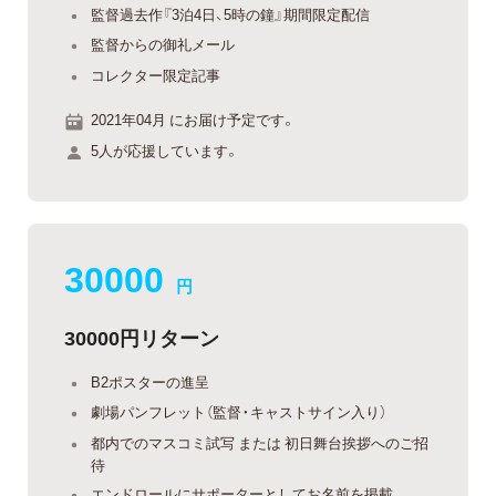
監督過去作『3泊4日、5時の鐘』期間限定配信
監督からの御礼メール
コレクター限定記事
2021年04月 にお届け予定です。
5人が応援しています。
30000
円
30000円リターン
B2ポスターの進呈
劇場パンフレット（監督・キャストサイン入り）
都内でのマスコミ試写 または 初日舞台挨拶へのご招
待
エンドロールにサポーターとしてお名前を掲載