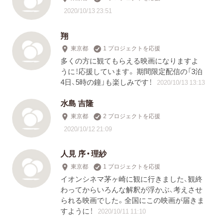
2020/10/13 23:51
翔
東京都
1 プロジェクトを応援
多くの方に観てもらえる映画になりますよ
うに！応援しています。 期間限定配信の「3泊
4日、5時の鐘」も楽しみです！
2020/10/13 13:13
水島 吉隆
東京都
2 プロジェクトを応援
2020/10/12 21:09
人見 序・理紗
東京都
1 プロジェクトを応援
イオンシネマ茅ヶ崎に観に行きました、観終
わってからいろんな解釈が浮かぶ、考えさせ
られる映画でした。全国にこの映画が届きま
すように！
2020/10/11 11:10