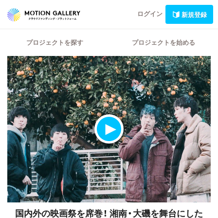
ログイン
新規登録
プロジェクトを探す
プロジェクトを始める
国内外の映画祭を席巻！
湘南・大磯を舞台にした