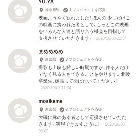
YU-YA
神奈川県
1 プロジェクトを応援
映画ようやく観れました！ ほんの 少しだけこ
の映画に携われた者として、もっとこの映画
をいろんな人達と語り合う機会を目指して
支援させていただきます。
2020/10/03 22:54
まめめめめ
東京都
3 プロジェクトを応援
撮影も上映も難しい時期ですが、作る人だけ
でなく見る人もできることをやります。北陵
卒業生、頑張って羽ばたいてください！
2020/10/03 11:34
mosikame
東京都
2 プロジェクトを応援
大磯に縁のある者として応援させていただ
きます。実現できますように！！
2020/10/03
08:05