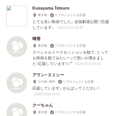
Kusayama Tetsuro
東京都
1 プロジェクトを応援
とても良い映画でした。全国劇場公開！！応援
しています。
2020/10/10 08:49
晴香
東京都
1 プロジェクトを応援
スペシャルトークセッションを観て、とって
も映画を観てみたい！って想いが湧きまし
た！応援しています✩.*˚
2020/10/10 00:49
アラン・スミシー
その他・海外
1 プロジェクトを応援
応援しています。がんばってください！
2020/10/08 14:36
クーちゃん
東京都
1 プロジェクトを応援