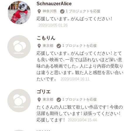
SchnauzerAlice
神奈川県
1 プロジェクトを応援
応援しています。がんばってください！
2020/10/05 01:26
こもりん
東京都
1 プロジェクトを応援
応援しています。がんばってください！ とて
も良い映画で、一言では語れないほど深い意
味のある映画でした。人により内容の受取り
は違うと思います。観た人と感想を言い合い
たいです。
2020/10/04 16:11
ゴリエ
東京都
1 プロジェクトを応援
たくさんの人に観て欲しい作品です！ 今後の
活躍も期待しています！ 頑張ってください！
応援してます！
2020/10/04 15:44