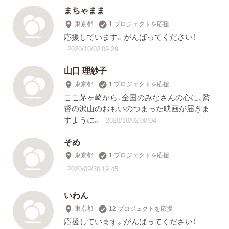
まちゃまま
東京都
1 プロジェクトを応援
応援しています。がんばってください！
2020/10/02 09:29
山口 理紗子
東京都
1 プロジェクトを応援
ここ茅ヶ崎から、全国のみなさんの心に、監
督の沢山のおもいのつまった映画が届きま
すように。
2020/10/02 00:04
そめ
東京都
1 プロジェクトを応援
2020/09/30 19:45
いわん
東京都
12 プロジェクトを応援
応援しています。がんばってください！