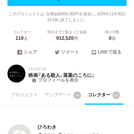
このプロジェクトは、目標金額800,000円を達成し、2020年11月30日
23:59に終了しました。
コレクター
現在までに集まった金額
残り日数
110
912,520
0
人
円
日
シェア
ツイート
LINEで送る
PRESENTER
映画『ある殺人、落葉のころに』
プロフィールを表示
プロジェクト
アップデート
コレクター
10
110
ひろわき