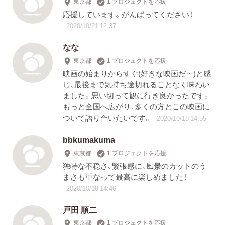
東京都
1 プロジェクトを応援
応援しています。がんばってください！
2020/10/21 12:37
なな
東京都
1 プロジェクトを応援
映画の始まりからすぐ(好きな映画だ…)と感
じ、最後まで気持ち途切れることなく味わい
ました。思い切って観に行き良かったです。
もっと全国へ広がり、多くの方とこの映画に
ついて語り合いたいです。
2020/10/18 14:55
bbkumakuma
東京都
1 プロジェクトを応援
独特な不穏さ、緊張感に、風景のカットのう
まさも重なって最高に楽しめました！
2020/10/18 14:46
戸田 順二
東京都
1 プロジェクトを応援