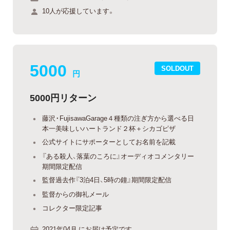
10人が応援しています。
5000
SOLDOUT
円
5000円リターン
藤沢・FujisawaGarage４種類の注ぎ方から選べる日
本一美味しいハートランド２杯＋シカゴピザ
公式サイトにサポーターとしてお名前を記載
『ある殺人、落葉のころに』オーディオコメンタリー
期間限定配信
監督過去作『3泊4日、5時の鐘』期間限定配信
監督からの御礼メール
コレクター限定記事
2021年04月 にお届け予定です。