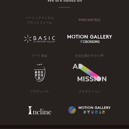
ベーシックインカム
PODCAST番組
プラットフォーム
アート基金
社会を動かすかけ声
プロデュース
プロダクション