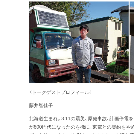
〈トークゲストプロフィール〉
藤井智佳子
北海道生まれ。3.11の震災、原発事故、計画停
が800円代になったのを機に、東電との契約を