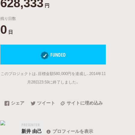
628,333
円
残り日数
0
日
FUNDED
このプロジェクトは、目標金額580,000円を達成し、2014年11
月28日23:59に終了しました。
シェア
ツイート
サイトに埋め込み
PRESENTER
新井 由己
プロフィールを表示