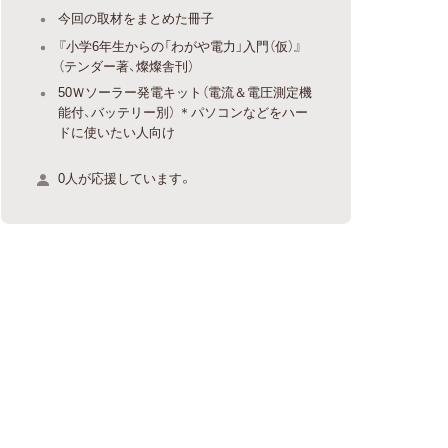
今回の取材をまとめた冊子
『小学6年生からの「わがや電力」入門（仮）』
（テンダー著、燦燦舎刊）
50Ｗソーラー発電キット（電流＆電圧測定機
能付、バッテリー別） ＊パソコンなどをハー
ドに使いたい人向け
0人が応援しています。