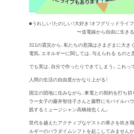
■うれしい！たのしい！大好き！オフグリッドライフ
〜送電線から自由に生きる
311の震災から、私たちの意識はさまざまに大
電気、エネルギーに関しては、与えられる ものと
でも実は、自分で作ったりできてしまう。これっ
人間の生活の自由度がかなり上がる！
国立の団地に住みながら、東電との契約を打ち切
ラー女子の藤井智佳子さんと藤野にモバイルハウ
践するミュージシャン高橋雄也くん。
世代を越えたアクティブなゲストの寒さを吹き飛
ルギーのパラダイムシフトを起こしてみませんか