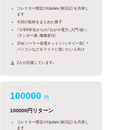
コレクター限定のUpdate（旅日記）を共有し
ます
今回の取材をまとめた冊子
『小学6年生からの「わがや電力」入門（仮）』
（テンダー著、燦燦舎刊）
15Ｗソーラー発電キット（バッテリー別） ＊
パソコンなどをライトに使いたい人向け
2人が応援しています。
100000
円
100000円リターン
コレクター限定のUpdate（旅日記）を共有し
ます