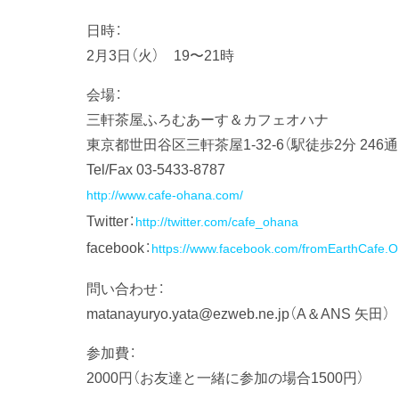
日時：
2月3日（火） 19〜21時
会場：
三軒茶屋ふろむあーす＆カフェオハナ
東京都世田谷区三軒茶屋1-32-6（駅徒歩2分 246通
Tel/Fax 03-5433-8787
http://www.cafe-ohana.com/
Twitter：
http://twitter.com/cafe_ohana
facebook：
https://www.facebook.com/fromEarthCafe
問い合わせ：
matanayuryo.yata@ezweb.ne.jp（A＆ANS 矢田）
参加費：
2000円（お友達と一緒に参加の場合1500円）