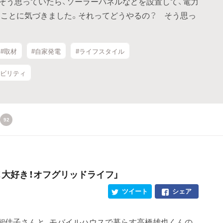
そう思っていたら、ソーラーパネルなどを設置して、電力
ことに気づきました。それってどうやるの？ そう思っ
#取材
#自家発電
#ライフスタイル
ナビリティ
92
！大好き！オフグリッドライフ」
ツイート
シェア
智佳子さんと、モバイルハウスで暮らす高橋雄也くんの