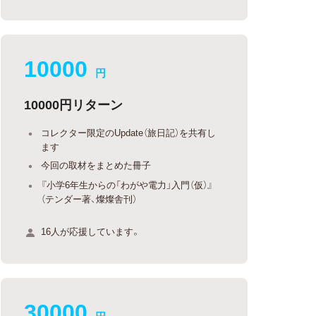
10000
円
10000円リターン
コレクター限定のUpdate（旅日記）を共有し
ます
今回の取材をまとめた冊子
『小学6年生からの「わがや電力」入門（仮）』
（テンダー著、燦燦舎刊）
16人が応援しています。
30000
円