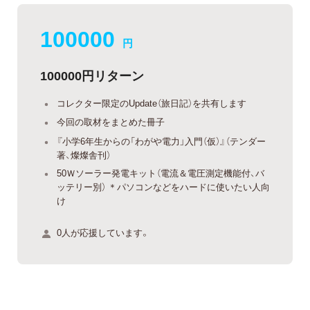
100000
円
100000円リターン
コレクター限定のUpdate（旅日記）を共有します
今回の取材をまとめた冊子
『小学6年生からの「わがや電力」入門（仮）』（テンダー
著、燦燦舎刊）
50Ｗソーラー発電キット（電流＆電圧測定機能付、バ
ッテリー別） ＊パソコンなどをハードに使いたい人向
け
0人が応援しています。