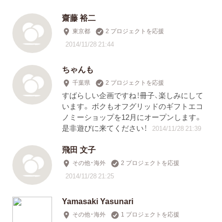
齋藤 裕二
東京都
2 プロジェクトを応援
2014/11/28 21:44
ちゃんも
千葉県
2 プロジェクトを応援
すばらしい企画ですね！冊子、楽しみにして
います。 ボクもオフグリッドのギフトエコ
ノミーショップを12月にオープンします。
是非遊びに来てください！
2014/11/28 21:39
飛田 文子
その他・海外
2 プロジェクトを応援
2014/11/28 21:25
Yamasaki Yasunari
その他・海外
1 プロジェクトを応援