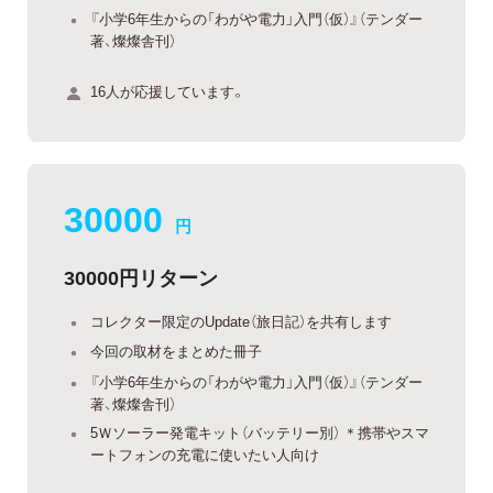
『小学6年生からの「わがや電力」入門（仮）』（テンダー
著、燦燦舎刊）
16人が応援しています。
30000
円
30000円リターン
コレクター限定のUpdate（旅日記）を共有します
今回の取材をまとめた冊子
『小学6年生からの「わがや電力」入門（仮）』（テンダー
著、燦燦舎刊）
5Ｗソーラー発電キット（バッテリー別） ＊携帯やスマ
ートフォンの充電に使いたい人向け