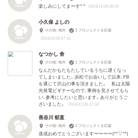
楽しみにしてま〜す^ ^
2014/11/28 09:02
小久保 よしの
その他・海外
3 プロジェクトを応援
2014/11/28 07:41
なつかし 舍
その他・海外
1 プロジェクトを応援
なんだかもたもたしているうちに遅くなっ
てしまいました。浜松でお会いして以来、FB
を通じて沢山の事を頂きました。 私は太陽
光発電ビギナーなので、事例を見させてもら
い、参考にしたいと思います。ありがとうご
ざいました。
2014/11/26 21:04
長谷川 郁直
その他・海外
1 プロジェクトを応援
達成おめでとうございます〜〜〜〜(*^▽^*)