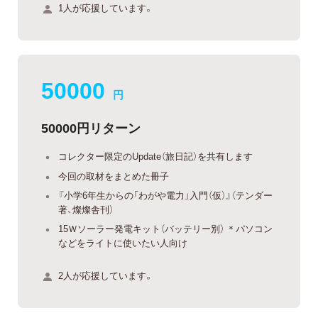
1人が応援しています。
50000
円
50000円リターン
コレクター限定のUpdate（旅日記）を共有します
今回の取材をまとめた冊子
『小学6年生からの「わがや電力」入門（仮）』（テンダー
著、燦燦舎刊）
15Ｗソーラー発電キット（バッテリー別） ＊パソコン
などをライトに使いたい人向け
2人が応援しています。