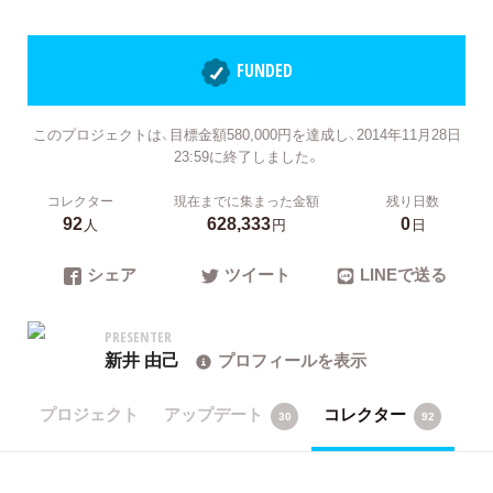
FUNDED
このプロジェクトは、目標金額580,000円を達成し、2014年11月28日
23:59に終了しました。
コレクター
現在までに集まった金額
残り日数
92
628,333
0
人
円
日
シェア
ツイート
LINEで送る
PRESENTER
新井 由己
プロフィールを表示
プロジェクト
アップデート
コレクター
30
92