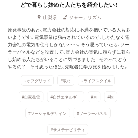
どで暮らし始めた人たちを紹介したい！
山梨県
ジャーナリズム
原発事故のあと、電力会社の対応に不満を抱いている人も多
いようです。電気事業は独占されているので、しかたなく電
力会社の電気を使うしかない……。そう思っていたら、ソー
ラーパネルなどを設置して、電力会社の電気に頼らずに暮ら
し始める人たちがいることに気づきました。それってどう
やるの？ そう思った僕は、先駆者に学ぶ旅を始めました。
#オフグリッド
#取材
#ライフスタイル
#自家発電
#自然エネルギー
#車
#旅
#ソーシャルデザイン
#ソーラーパネル
#サステナビリティ