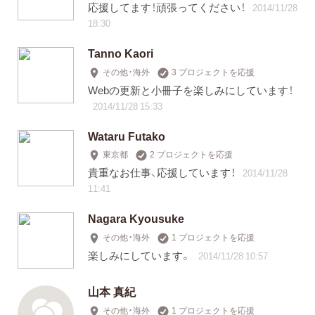
応援してます！頑張ってください！
2014/11/28
18:30
Tanno Kaori
その他・海外
3 プロジェクトを応援
Webの更新と小冊子を楽しみにしています！
2014/11/28 15:33
Wataru Futako
東京都
2 プロジェクトを応援
貴重なお仕事、応援しています！
2014/11/28
11:41
Nagara Kyousuke
その他・海外
1 プロジェクトを応援
楽しみにしています。
2014/11/28 10:57
山本 真紀
その他・海外
1 プロジェクトを応援