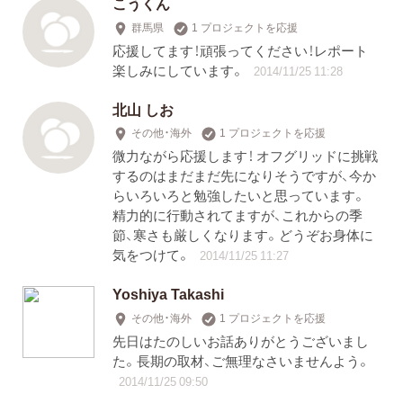
こうくん
群馬県
1 プロジェクトを応援
応援してます！頑張ってください！レポート
楽しみにしています。
2014/11/25 11:28
北山 しお
その他・海外
1 プロジェクトを応援
微力ながら応援します！ オフグリッドに挑戦
するのはまだまだ先になりそうですが、今か
らいろいろと勉強したいと思っています。
精力的に行動されてますが、これからの季
節、寒さも厳しくなります。どうぞお身体に
気をつけて。
2014/11/25 11:27
Yoshiya Takashi
その他・海外
1 プロジェクトを応援
先日はたのしいお話ありがとうございまし
た。長期の取材、ご無理なさいませんよう。
2014/11/25 09:50