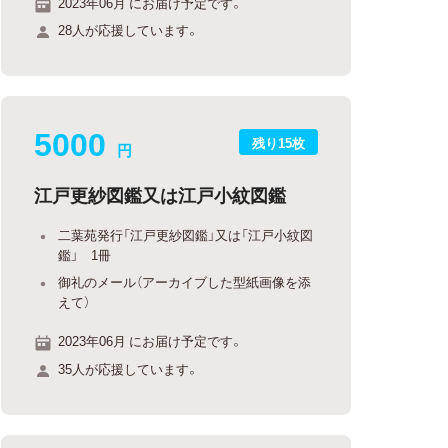
2023年06月 にお届け予定です。
28人が応援しています。
5000
残り15枚
円
江戸更紗図鑑又は江戸小紋図鑑
二葉苑発行「江戸更紗図鑑」又は「江戸小紋図
鑑」 1冊
御礼のメール（アーカイブした型紙画像を添
えて）
2023年06月 にお届け予定です。
35人が応援しています。