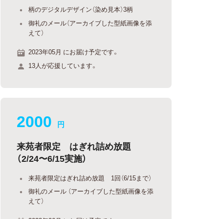
柄のデジタルデザイン（染め見本）3柄
御礼のメール（アーカイブした型紙画像を添
えて）
2023年05月 にお届け予定です。
13人が応援しています。
2000
円
来苑者限定 はぎれ詰め放題
（2/24〜6/15実施）
来苑者限定はぎれ詰め放題 1回（6/15まで）
御礼のメール （アーカイブした型紙画像を添
えて）