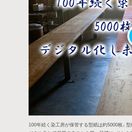
100年続く染工房が保管する型紙は約5000枚