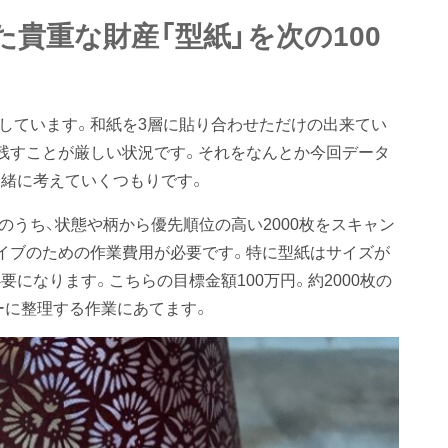
貴重な財産「型紙」を次の100
管しています。和紙を3層に貼り合わせただけの出来てい
残すことが厳しい状況です。それをなんとか今回データ
緒に考えていくつもりです。
紙のうち、状態や柄から優先順位の高い2000枚をスキャン
イブのための作業費用が必要です。特に型紙はサイズが
になります。こちらの目標金額100万円。約2000枚の
ーに整理する作業にあてます。