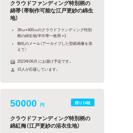
クラウドファンディング特別柄の
綿帯（帯制作可能な江戸更紗の綿生
地）
38㎝×400㎝のクラウドファンディング特別
柄の綿生地/半巾帯一枚用 ×1
御礼のメール（アーカイブした型紙画像を添
えて）
2023年06月 にお届け予定です。
15人が応援しています。
50000
残り14枚
円
クラウドファンディング特別柄の
綿紅梅（江戸更紗の浴衣生地）