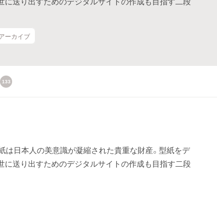
世に送り出すためのデジタルサイトの作成も目指す二段
#アーカイブ
133
。型紙は日本人の美意識が凝縮された貴重な財産。型紙をデ
世に送り出すためのデジタルサイトの作成も目指す二段