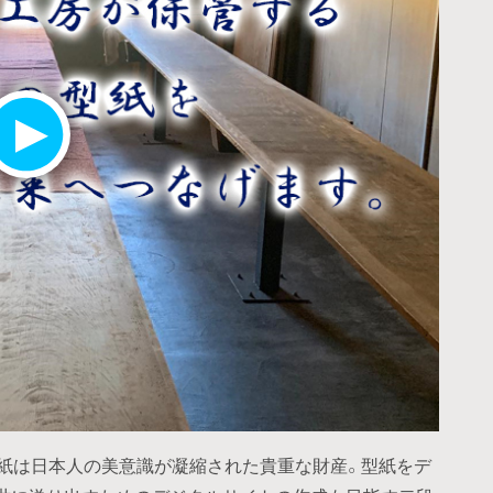
。型紙は日本人の美意識が凝縮された貴重な財産。型紙をデ