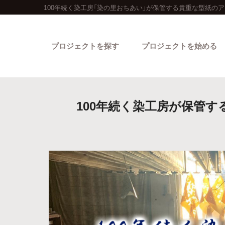
100年続く染工房「染の里おちあい」が保管する貴重な型紙の
プロジェクトを探す
プロジェクトを始める
100年続く染工房が保管す
カテゴリーから探す