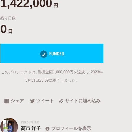
1,422,000
円
残り日数
0
日
FUNDED
このプロジェクトは、目標金額1,000,000円を達成し、2023年
5月31日23:59に終了しました。
シェア
ツイート
サイトに埋め込み
PRESENTER
高市 洋子
プロフィールを表示