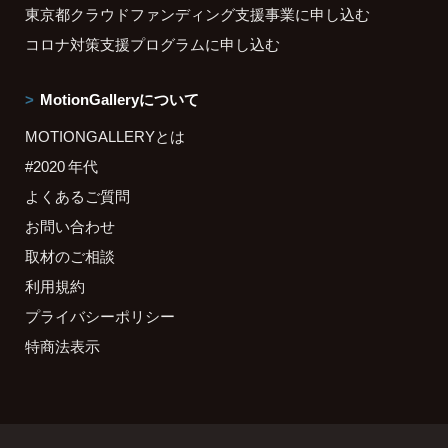
東京都クラウドファンディング支援事業に申し込む
コロナ対策支援プログラムに申し込む
MotionGalleryについて
MOTIONGALLERYとは
#2020 年代
よくあるご質問
お問い合わせ
取材のご相談
利用規約
プライバシーポリシー
特商法表示