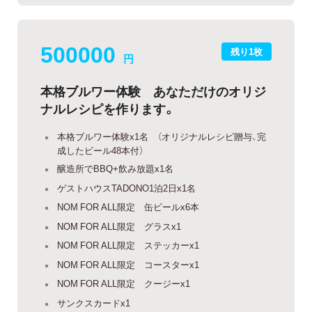
500000
残り1枚
円
本格ブルワー体験 あなただけのオリジ
ナルレシピを作ります。
本格ブルワー体験x1名 （オリジナルレシピ贈与、完
成したビール48本付）
醸造所でBBQ+飲み放題x1名
ゲストハウスTADONO1泊2日x1名
NOM FOR ALL限定 缶ビールx6本
NOM FOR ALL限定 グラスx1
NOM FOR ALL限定 ステッカーx1
NOM FOR ALL限定 コースターx1
NOM FOR ALL限定 クージーx1
サンクスカードx1