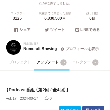
23:59に終了しました。
コレクター
現在までに集まった金額
残り日数
312
6,830,500
0
人
円
日
シェア
ツイート
LINEで送る
PRESENTER
Nomcraft Brewing
プロフィールを表示
プロジェクト
アップデート
コレクター
28
312
【Podcast番組 （第2回 / 全4回）】
vol. 17
2024-09-17
0
ツイート
シェア