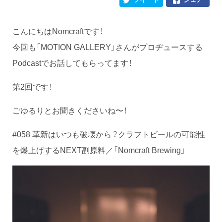
こんにちはNomcraftです！
今回も「MOTION GALLERY」さんがプロヂュースする
Podcastでお話してもらってます！
第2回です！
ごゆるりとお聞きくださいね〜！
#058 革新はいつも破壊から？クラフトビールの可能性
を爆上げするNEXT副原料／「Nomcraft Brewing」