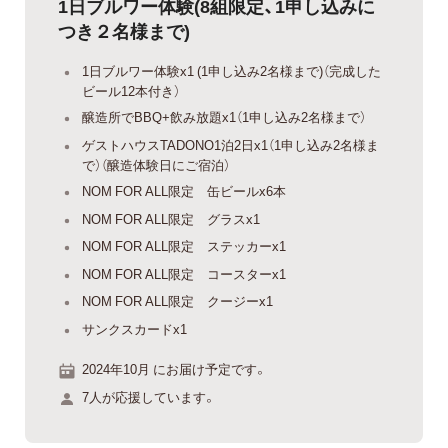
1日ブルワー体験(8組限定、1申し込みに
つき２名様まで)
1日ブルワー体験x1 (1申し込み2名様まで)（完成した
ビール12本付き）
醸造所でBBQ+飲み放題x1（1申し込み2名様まで）
ゲストハウスTADONO1泊2日x1（1申し込み2名様ま
で）（醸造体験日にご宿泊）
NOM FOR ALL限定 缶ビールx6本
NOM FOR ALL限定 グラスx1
NOM FOR ALL限定 ステッカーx1
NOM FOR ALL限定 コースターx1
NOM FOR ALL限定 クージーx1
サンクスカードx1
2024年10月 にお届け予定です。
7人が応援しています。