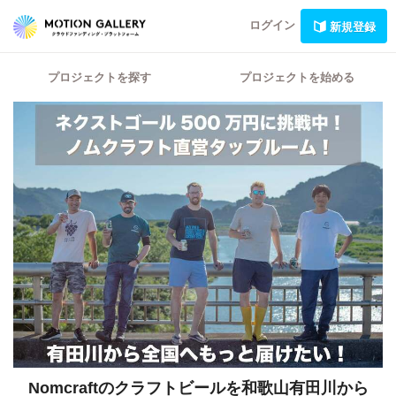
ログイン
新規登録
プロジェクトを探す
プロジェクトを始める
Nomcraftのクラフトビールを和歌山有田川から