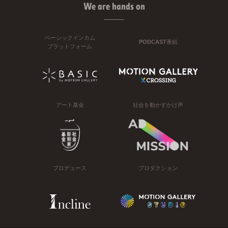
We are hands on
ベーシックインカム
PODCAST番組
プラットフォーム
アート基金
社会を動かすかけ声
プロデュース
プロダクション