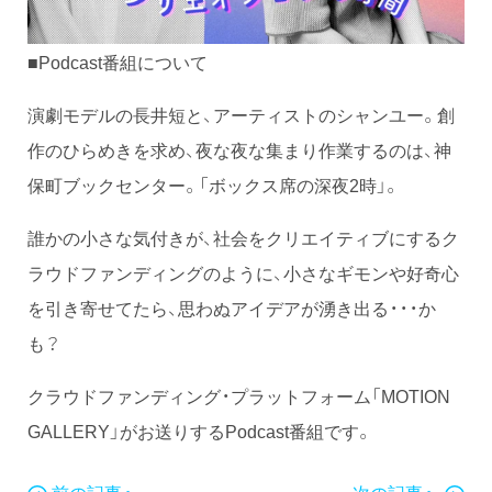
■Podcast番組について
演劇モデルの長井短と、アーティストのシャンユー。創
作のひらめきを求め、夜な夜な集まり作業するのは、神
保町ブックセンター。「ボックス席の深夜2時」。
誰かの小さな気付きが、社会をクリエイティブにするク
ラウドファンディングのように、小さなギモンや好奇心
を引き寄せてたら、思わぬアイデアが湧き出る・・・か
も？
クラウドファンディング・プラットフォーム「MOTION
GALLERY」がお送りするPodcast番組です。