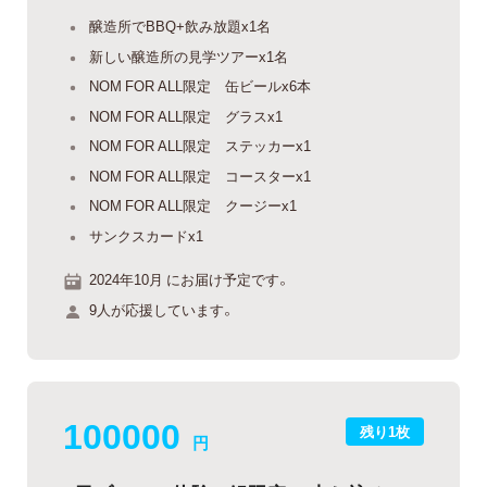
醸造所でBBQ+飲み放題x1名
新しい醸造所の見学ツアーx1名
NOM FOR ALL限定 缶ビールx6本
NOM FOR ALL限定 グラスx1
NOM FOR ALL限定 ステッカーx1
NOM FOR ALL限定 コースターx1
NOM FOR ALL限定 クージーx1
サンクスカードx1
2024年10月 にお届け予定です。
9人が応援しています。
100000
残り1枚
円