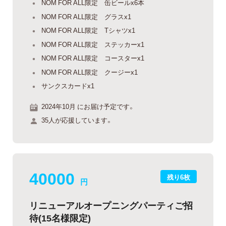
NOM FOR ALL限定 缶ビールx6本
NOM FOR ALL限定 グラスx1
NOM FOR ALL限定 Tシャツx1
NOM FOR ALL限定 ステッカーx1
NOM FOR ALL限定 コースターx1
NOM FOR ALL限定 クージーx1
サンクスカードx1
2024年10月 にお届け予定です。
35人が応援しています。
40000
残り6枚
円
リニューアルオープニングパーティご招
待(15名様限定)