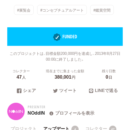
#展覧会
#コンセプチュアルアート
#鑑賞空間
FUNDED
このプロジェクトは、目標金額200,000円を達成し、2013年8月27日
00:00に終了しました。
コレクター
現在までに集まった金額
残り日数
47
380,001
0
人
円
日
シェア
ツイート
LINEで送る
PRESENTER
NOddIN
プロフィールを表示
プロジェクト
アップデート
コレクター
4
47