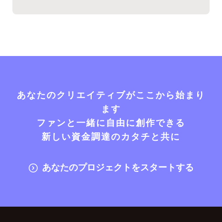
あなたのクリエイティブがここから始まり
ます
ファンと一緒に自由に創作できる
新しい資金調達のカタチと共に
あなたのプロジェクトをスタートする