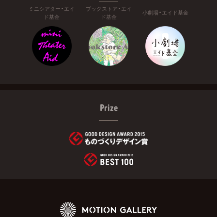
ミニシアター・エイ
ブックストア・エイ
小劇場・エイド基金
ド基金
ド基金
Prize