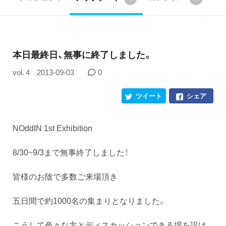
本日最終日、無事に終了しました。
vol. 4
2013-09-03
0
ツイート
シェア
NOddIN 1st Exhibition
8/30~9/3まで無事終了しました！
皆様のお陰で多数ご来場頂き
五日間で約1000名の集まりとなりました。
こうして色々な方とディスカッションできる場を設け