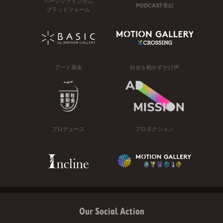
ベーシックインカム
PODCAST番組
プラットフォーム
アート基金
社会を動かすかけ声
プロデュース
プロダクション
Our Social Action