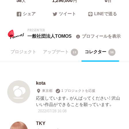
人
円
日
シェア
ツイート
LINEで送る
PRESENTER
一般社団法人TOMOS
プロフィールを表示
プロジェクト
アップデート
コレクター
13
58
kota
東京都
1 プロジェクトを応援
応援しています。がんばってください！ 沢山
いい作品ができることを願っています。
2022/07/28 16:08
TKY