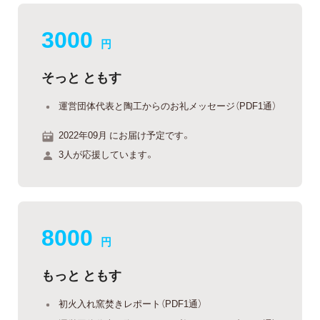
3000
円
そっと ともす
運営団体代表と陶工からのお礼メッセージ（PDF1通）
2022年09月 にお届け予定です。
3人が応援しています。
8000
円
もっと ともす
初火入れ窯焚きレポート（PDF1通）