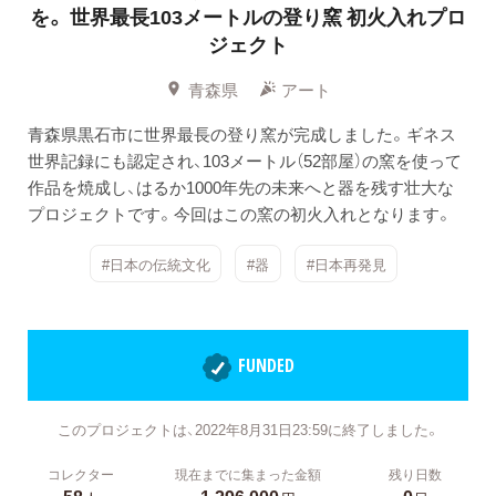
を。 世界最長103メートルの登り窯 初火入れプロ
ジェクト
青森県
アート
青森県黒石市に世界最長の登り窯が完成しました。ギネス
世界記録にも認定され、103メートル（52部屋）の窯を使って
作品を焼成し、はるか1000年先の未来へと器を残す壮大な
プロジェクトです。今回はこの窯の初火入れとなります。
#日本の伝統文化
#器
#日本再発見
FUNDED
このプロジェクトは、2022年8月31日23:59に終了しました。
コレクター
現在までに集まった金額
残り日数
58
1,296,000
0