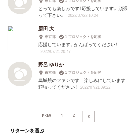
東京都
1 プロジェクトを応援
とっても楽しみです！応援しています。 頑張
って下さい。
2022/07/22 10:24
原田 大
東京都
1 プロジェクトを応援
応援しています。がんばってください！
2022/07/21 20:47
野呂 ゆりか
東京都
1 プロジェクトを応援
烏城焼のファンです。 楽しみにしています。
頑張ってください！
2022/07/21 09:22
PREV
1
2
3
リターンを選ぶ