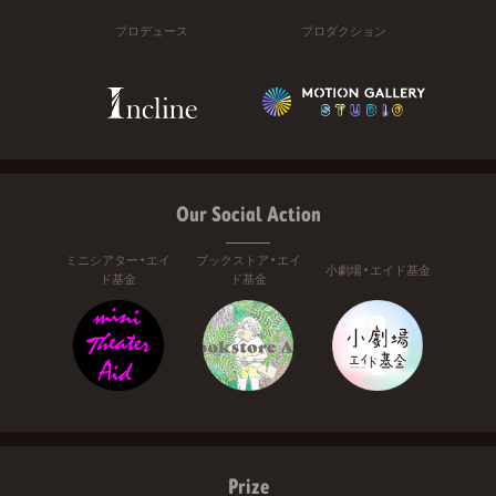
プロデュース
プロダクション
Our Social Action
ミニシアター・エイ
ブックストア・エイ
小劇場・エイド基金
ド基金
ド基金
Prize