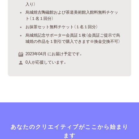
入り）
烏城焼古陶磁館および茶道美術館入館料無料チケッ
ト（１名１回分）
お抹茶セット無料チケット（１名１回分）
烏城焼記念サポーター会員証１枚（会員証ご提示で烏
城焼の作品を１割引で購入できます※換金交換不可）
2023年04月 にお届け予定です。
0人が応援しています。
あなたのクリエイティブがここから始まり
ます