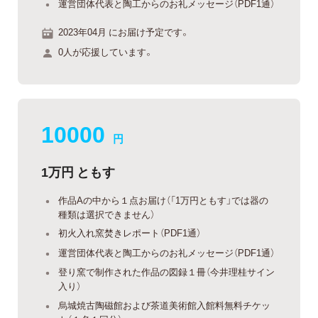
運営団体代表と陶工からのお礼メッセージ（PDF1通）
2023年04月 にお届け予定です。
0人が応援しています。
10000
円
1万円 ともす
作品Aの中から１点お届け（「1万円ともす」では器の
種類は選択できません）
初火入れ窯焚きレポート（PDF1通）
運営団体代表と陶工からのお礼メッセージ（PDF1通）
登り窯で制作された作品の図録１冊（今井理桂サイン
入り）
烏城焼古陶磁館および茶道美術館入館料無料チケッ