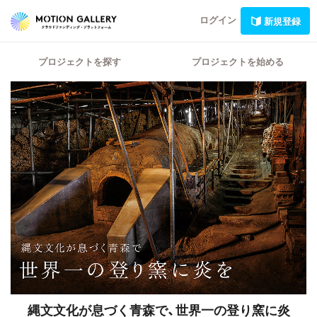
ログイン
新規登録
プロジェクトを探す
プロジェクトを始める
縄文文化が息づく青森で、世界一の登り窯に炎