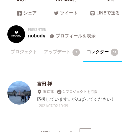
シェア
ツイート
LINEで送る
PRESENTER
nobody
プロフィールを表示
プロジェクト
アップデート
コレクター
2
51
宮田 祥
東京都
1 プロジェクトを応援
応援しています。がんばってください！
2021/07/02 10:39