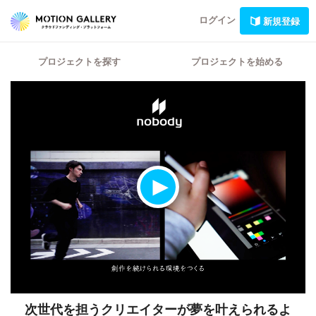
ログイン
新規登録
プロジェクトを探す
プロジェクトを始める
次世代を担うクリエイターが夢を叶えられるよ