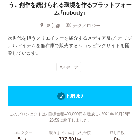
う、
創作を続けられる環境を作るプラットフォー
ム「nobody」
東京都
テクノロジー
次世代を担うクリエイターを紹介するメディア及び、オリジ
ナルアイテムを無在庫で販売するショッピングサイトを開
発しています。
#メディア
FUNDED
このプロジェクトは、目標金額400,000円を達成し、2021年10月28日
23:59に終了しました。
コレクター
現在までに集まった金額
残り日数
51
707,501
0
人
円
日