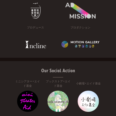
プロデュース
プロダクション
Our Social Action
ミニシアター・エイ
ブックストア・エイ
小劇場・エイド基金
ド基金
ド基金