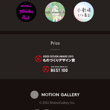
Prize
© 2011 MotionGallery Inc.