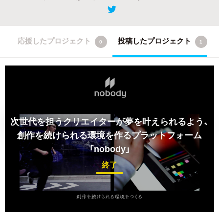
応援したプロジェクト
投稿したプロジェクト
0
1
次世代を担うクリエイターが夢を叶えられるよう、
創作を続けられる環境を作るプラットフォーム
「nobody」
終了