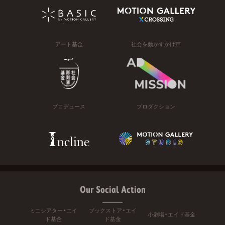
アート基金
社会を動かすかけ声
プロデュース
プロダクション
Our Social Action
ミニシアター・エイ
ブックストア・エイ
小劇場・エイド基金
ド基金
ド基金