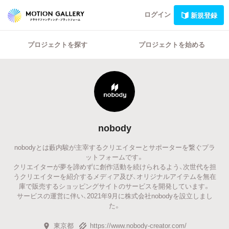
ログイン
新規登録
プロジェクトを探す
プロジェクトを始める
nobody
nobodyとは藪内駿が主宰するクリエイターとサポーターを繋ぐプラ
ットフォームです。
クリエイターが夢を諦めずに創作活動を続けられるよう、次世代を担
うクリエイターを紹介するメディア及び、オリジナルアイテムを無在
庫で販売するショッピングサイトのサービスを開発しています。
サービスの運営に伴い、2021年9月に株式会社nobodyを設立しまし
た。
東京都
https://www.nobody-creator.com/