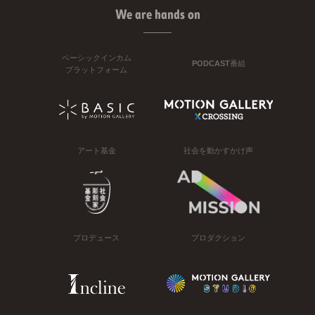
We are hands on
ベーシックインカム
PODCAST番組
プラットフォーム
アート基金
社会を動かすかけ声
プロデュース
プロダクション