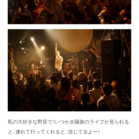
私の大好きな野音で！いつか太陽族のライブが見られる
と、連れて行ってくれると、信じてるよー！