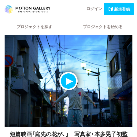
ログイン
新規登録
プロジェクトを探す
プロジェクトを始める
短篇映画「庭先の花が、」 写真家・本多晃子初監