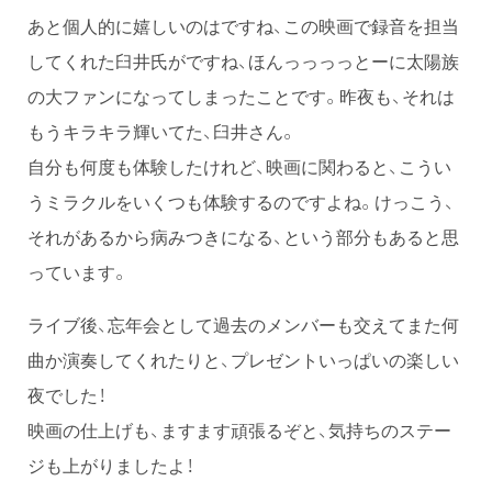
あと個人的に嬉しいのはですね、この映画で録音を担当
してくれた臼井氏がですね、ほんっっっっとーに太陽族
の大ファンになってしまったことです。昨夜も、それは
もうキラキラ輝いてた、臼井さん。
自分も何度も体験したけれど、映画に関わると、こうい
うミラクルをいくつも体験するのですよね。けっこう、
それがあるから病みつきになる、という部分もあると思
っています。
ライブ後、忘年会として過去のメンバーも交えてまた何
曲か演奏してくれたりと、プレゼントいっぱいの楽しい
夜でした！
映画の仕上げも、ますます頑張るぞと、気持ちのステー
ジも上がりましたよ！