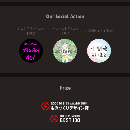
Our Social Action
ミニシアター・エイ
ブックストア・エイ
小劇場・エイド基金
ド基金
ド基金
Prize