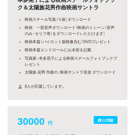
ク＆太陽族花男作曲映画サントラ
映画スチール写真（５枚）ダウンロード
映画 一部音声ダウンロード（映画の１シーン（音声
のみ・セリフ有）をダウンロードいただけます）
映画本篇（パイロット版映像含む）DVDプレゼント
映画本篇エンドロールにお名前を記載
写真家・本多晃子による映画スチールフォトブックプ
レゼント
太陽族 花男 作曲の、映画サントラ音楽 ダウンロード
8人が応援しています。
30000
残り29枚
円