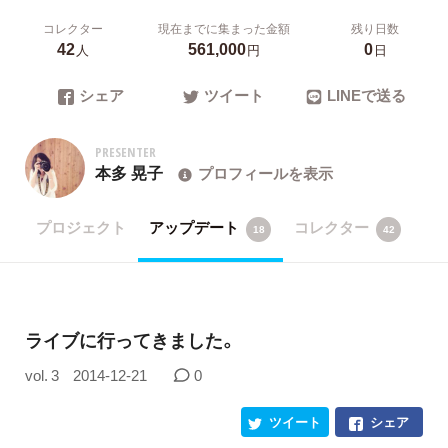
コレクター
現在までに集まった金額
残り日数
42
561,000
0
人
円
日
シェア
ツイート
LINEで送る
PRESENTER
本多 晃子
プロフィールを表示
プロジェクト
アップデート
コレクター
18
42
ライブに行ってきました。
vol. 3
2014-12-21
0
ツイート
シェア