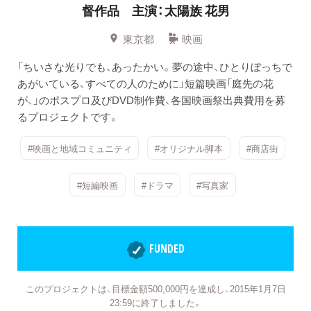
督作品 主演：太陽族 花男
東京都
映画
「ちいさな光りでも、あったかい。夢の途中、ひとりぼっちで
あがいている、すべての人のために」短篇映画「庭先の花
が、」のポスプロ及びDVD制作費、各国映画祭出典費用を募
るプロジェクトです。
#映画と地域コミュニティ
#オリジナル脚本
#商店街
#短編映画
#ドラマ
#写真家
FUNDED
このプロジェクトは、目標金額500,000円を達成し、2015年1月7日
23:59に終了しました。