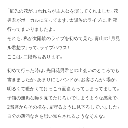
「庭先の花が、」われらが主人公を演じてくれました、花
男君がボーカルに立ってます、太陽族のライブに、昨夜
行ってまいりましたよ。
それも、私が太陽族のライブを初めて見た、青山の「月見
ル君想フ」って、ライブハウス！
ここは、二階席もあります。
初めて行った時は、先日花男君との出会いのところでも
書きましたが、あまりにもバンドが、お客さんが、場が、
明るくて暖かくてけっこう面食らってしまってまして。
子猫の無垢な瞳を見てたじろいでしまうような感覚で、
2階席からその様を、見守るように見下ろしていました。
自分の薄汚なさを思い知らされるようなそんな。