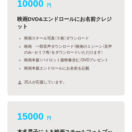
10000
円
映画DVD&エンドロールにお名前クレジ
ット
映画スチール写真（５枚）ダウンロード
映画 一部音声ダウンロード（映画の１シーン（音声
のみ・セリフ有）をダウンロードいただけます）
映画本篇（パイロット版映像含む）DVDプレゼント
映画本篇エンドロールにお名前を記載
25人が応援しています。
15000
円
本多晃子による映画スチールフォトブッ