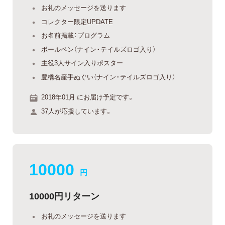
お礼のメッセージを送ります
コレクター限定UPDATE
お名前掲載：プログラム
ボールペン（ナイン・テイルズロゴ入り）
主役3人サイン入りポスター
豊橋名産手ぬぐい（ナイン・テイルズロゴ入り）
2018年01月 にお届け予定です。
37人が応援しています。
10000
円
10000円リターン
お礼のメッセージを送ります