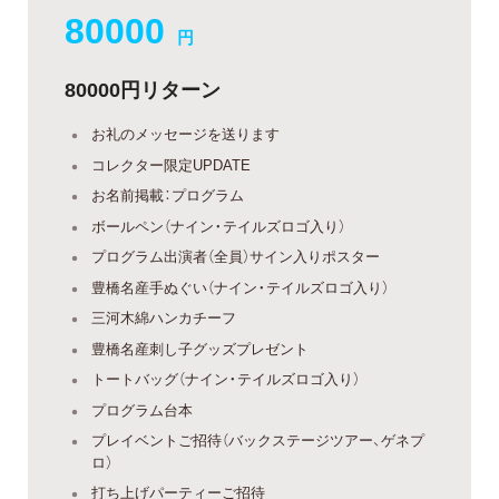
80000
円
80000円リターン
お礼のメッセージを送ります
コレクター限定UPDATE
お名前掲載：プログラム
ボールペン（ナイン・テイルズロゴ入り）
プログラム出演者（全員）サイン入りポスター
豊橋名産手ぬぐい（ナイン・テイルズロゴ入り）
三河木綿ハンカチーフ
豊橋名産刺し子グッズプレゼント
トートバッグ（ナイン・テイルズロゴ入り）
プログラム台本
プレイベントご招待（バックステージツアー、ゲネプ
ロ）
打ち上げパーティーご招待