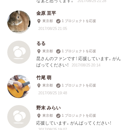
なぁと思ってます。
2017/08/25 21:28
金原 亘平
東京都
1 プロジェクトを応援
2017/08/25 21:05
るる
東京都
1 プロジェクトを応援
昆さんのファンです！ 応援しています。がん
ばってください！
2017/08/25 20:14
竹尾 萌
東京都
1 プロジェクトを応援
2017/08/25 19:48
野末 みらい
東京都
1 プロジェクトを応援
応援しています。がんばってください！
2017/08/25 19:07