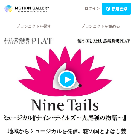
ログイン
新規登録
プロジェクトを探す
プロジェクトを始める
地域からミュージカルを発信。 穂の国とよはし芸