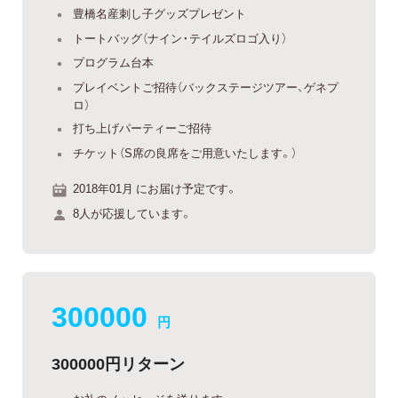
豊橋名産刺し子グッズプレゼント
トートバッグ（ナイン・テイルズロゴ入り）
プログラム台本
プレイベントご招待（バックステージツアー、ゲネプ
ロ）
打ち上げパーティーご招待
チケット（S席の良席をご用意いたします。）
2018年01月 にお届け予定です。
8人が応援しています。
300000
円
300000円リターン