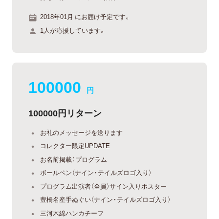
2018年01月 にお届け予定です。
1人が応援しています。
100000
円
100000円リターン
お礼のメッセージを送ります
コレクター限定UPDATE
お名前掲載：プログラム
ボールペン（ナイン・テイルズロゴ入り）
プログラム出演者（全員）サイン入りポスター
豊橋名産手ぬぐい（ナイン・テイルズロゴ入り）
三河木綿ハンカチーフ