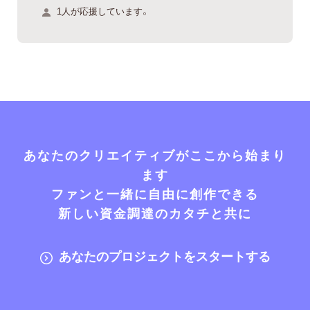
1人が応援しています。
あなたのクリエイティブがここから始まり
ます
ファンと一緒に自由に創作できる
新しい資金調達のカタチと共に
あなたのプロジェクトをスタートする