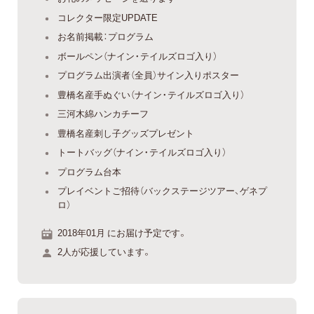
コレクター限定UPDATE
お名前掲載：プログラム
ボールペン（ナイン・テイルズロゴ入り）
プログラム出演者（全員）サイン入りポスター
豊橋名産手ぬぐい（ナイン・テイルズロゴ入り）
三河木綿ハンカチーフ
豊橋名産刺し子グッズプレゼント
トートバッグ（ナイン・テイルズロゴ入り）
プログラム台本
プレイベントご招待（バックステージツアー、ゲネプ
ロ）
2018年01月 にお届け予定です。
2人が応援しています。