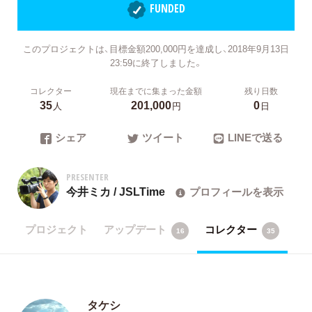
FUNDED
このプロジェクトは、目標金額200,000円を達成し、2018年9月13日
23:59に終了しました。
コレクター
現在までに集まった金額
残り日数
35
201,000
0
人
円
日
シェア
ツイート
LINEで送る
PRESENTER
今井ミカ / JSLTime
プロフィールを表示
プロジェクト
アップデート
コレクター
16
35
タケシ