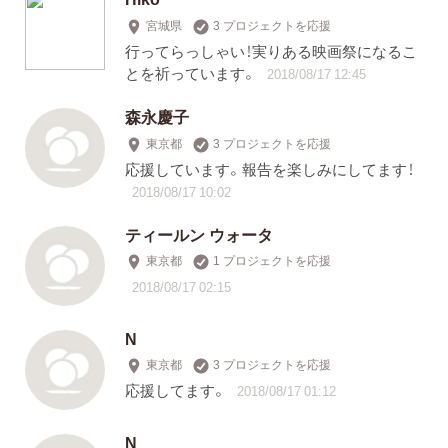
宮城県
3 プロジェクトを応援
行ってらっしゃい！実りある映画祭になるこ
とを祈っています。
2018/08/17 12:45
森永慶子
東京都
3 プロジェクトを応援
応援しています。報告を楽しみにしてます！
2018/08/17 10:02
ティールン ウォータ
東京都
1 プロジェクトを応援
2018/08/17 02:15
N
東京都
3 プロジェクトを応援
応援してます。
2018/08/17 01:12
N