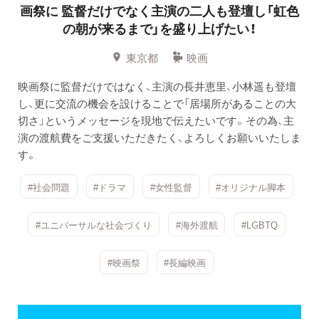
画祭に
監督だけでなく主演の二人も登壇し「虹色
の朝が来るまで」を盛り上げたい！
東京都
映画
映画祭に監督だけではなく、主演の長井恵里、小林遥も登壇
し、更に交流の機会を設けることで「居場所があることの大
切さ」というメッセージを現地で伝えたいです。その為、主
演の渡航費をご支援いただきたく、よろしくお願いいたしま
す。
#社会問題
#ドラマ
#女性監督
#オリジナル脚本
#ユニバーサルな社会づくり
#海外渡航
#LGBTQ
#映画祭
#長編映画