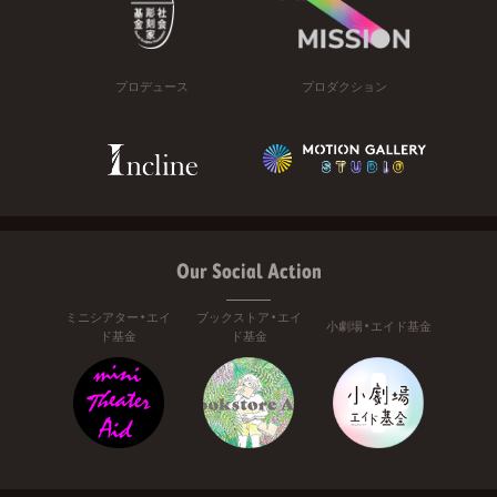
プロデュース
プロダクション
Our Social Action
ミニシアター・エイ
ブックストア・エイ
小劇場・エイド基金
ド基金
ド基金