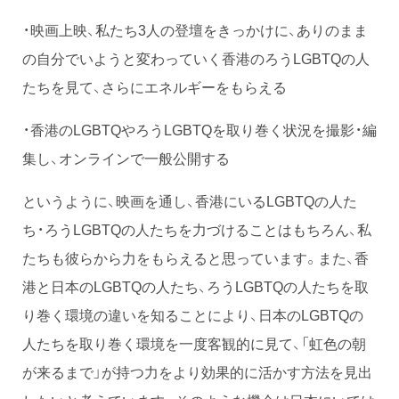
・映画上映、私たち3人の登壇をきっかけに、ありのまま
の自分でいようと変わっていく香港のろうLGBTQの人
たちを見て、さらにエネルギーをもらえる
・香港のLGBTQやろうLGBTQを取り巻く状況を撮影・編
集し、オンラインで一般公開する
というように、映画を通し、香港にいるLGBTQの人た
ち・ろうLGBTQの人たちを力づけることはもちろん、私
たちも彼らから力をもらえると思っています。また、香
港と日本のLGBTQの人たち、ろうLGBTQの人たちを取
り巻く環境の違いを知ることにより、日本のLGBTQの
人たちを取り巻く環境を一度客観的に見て、「虹色の朝
が来るまで」が持つ力をより効果的に活かす方法を見出