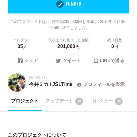
FUNDED
このプロジェクトは、目標金額200,000円を達成し、2018年9月13日
23:59に終了しました。
コレクター
現在までに集まった金額
残り日数
35
201,000
0
人
円
日
シェア
ツイート
LINEで送る
PRESENTER
今井ミカ / JSLTime
プロフィールを表示
プロジェクト
アップデート
コレクター
16
35
このプロジェクトについて