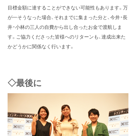
目標金額に達することができない可能性もあります。万
が一そうなった場合、それまでに集まった分と、今井・長
井・小林の三人の自費から出し合ったお金で渡航しま
す。ご協力くださった皆様へのリターンも、達成出来た
かどうかに関係なく行います。
◇最後に