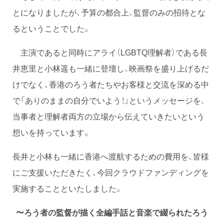
とになりましたが、予算の都合上、監督のみの招待とな
るということでした。
主演であると同時にアライ（LGBTQ理解者）である長
井恵里と小林遥も一緒に登壇し、映画祭を盛り上げるだ
けでなく、香港のろう者たちやお客様と交流を深める中
で「ありのままの自分でいよう！」というメッセージを、
当事者と理解者両方の立場から伝えていきたいという
想いを持っています。
長井と小林も一緒に香港へ渡航するための費用を、皆様
にご支援いただきたく、今回クラウドファンディングを
実施することといたしました。
〜ろう者の監督が描く全編手話と音楽で綴られたろう