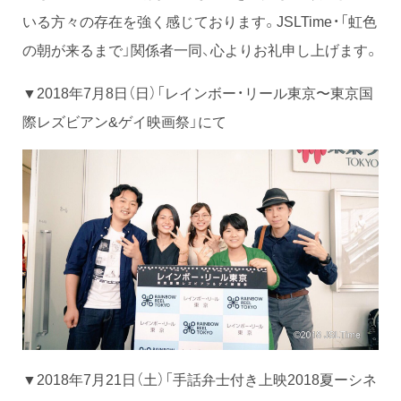
いる方々の存在を強く感じております。JSLTime・「虹色
の朝が来るまで」関係者一同、心よりお礼申し上げます。
▼2018年7月8日（日）「レインボー・リール東京〜東京国
際レズビアン&ゲイ映画祭」にて
▼2018年7月21日（土）「手話弁士付き上映2018夏ーシネ