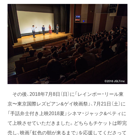
その後、2018年7月8日（日）に「レインボー・リール東
京〜東京国際レズビアン&ゲイ映画祭」、7月21日（土）に
「手話弁士付き上映2018夏」シネマ・ジャック&ベティに
て上映させていただきました。どちらもチケットは即完
売し、映画「虹色の朝が来るまで」を応援してくださって