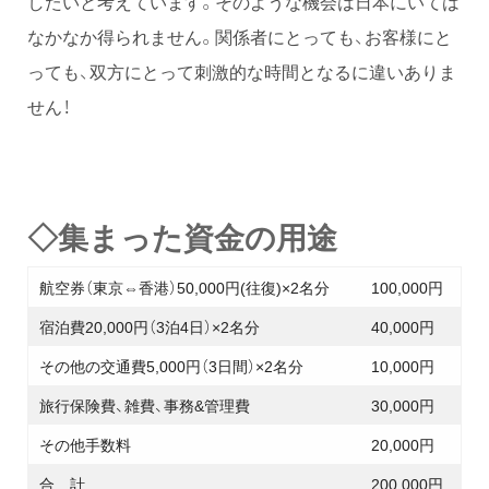
したいと考えています。そのような機会は日本にいては
なかなか得られません。関係者にとっても、お客様にと
っても、双方にとって刺激的な時間となるに違いありま
せん！
◇集まった資金の用途
航空券（東京⇔香港）50,000円(往復)×2名分
100,000円
宿泊費20,000円（3泊4日）×2名分
40,000円
その他の交通費5,000円（3日間）×2名分
10,000円
旅行保険費、雑費、事務&管理費
30,000円
その他手数料
20,000円
合 計
200,000円