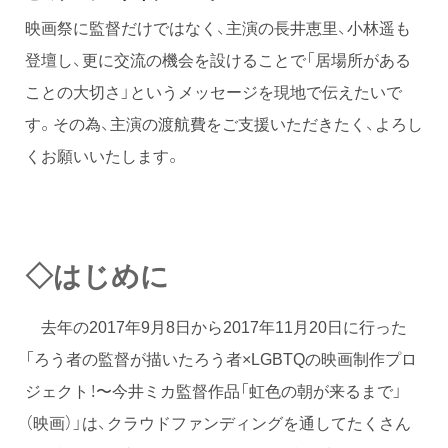
映画祭に監督だけではなく、主演の長井恵里、小林遥も
登壇し、更に交流の機会を設けることで「居場所がある
ことの大切さ」というメッセージを現地で伝えたいで
す。その為、主演の渡航費をご支援いただきたく、よろし
くお願いいたします。
◇はじめに
去年の2017年9月8日から2017年11月20日に行った
「ろう者の監督が描いたろう者×LGBTQの映画制作プロ
ジェクト！〜今井ミカ監督作品「虹色の朝が来るまで」
（映画）」は、クラウドファンディングを通してたくさん