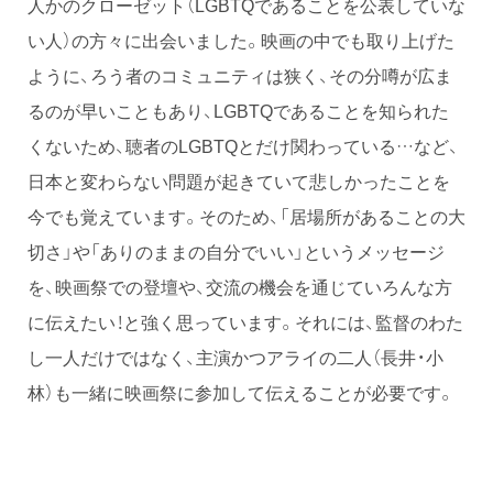
人かのクローゼット（LGBTQであることを公表していな
い人）の方々に出会いました。映画の中でも取り上げた
ように、ろう者のコミュニティは狭く、その分噂が広ま
るのが早いこともあり、LGBTQであることを知られた
くないため、聴者のLGBTQとだけ関わっている…など、
日本と変わらない問題が起きていて悲しかったことを
今でも覚えています。そのため、「居場所があることの大
切さ」や「ありのままの自分でいい」というメッセージ
を、映画祭での登壇や、交流の機会を通じていろんな方
に伝えたい！と強く思っています。それには、監督のわた
し一人だけではなく、主演かつアライの二人（長井・小
林）も一緒に映画祭に参加して伝えることが必要です。