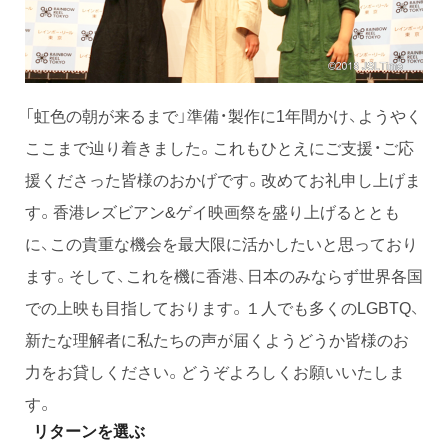
「虹色の朝が来るまで」準備・製作に1年間かけ、ようやく
ここまで辿り着きました。これもひとえにご支援・ご応
援くださった皆様のおかげです。改めてお礼申し上げま
す。香港レズビアン&ゲイ映画祭を盛り上げるととも
に、この貴重な機会を最大限に活かしたいと思っており
ます。そして、これを機に香港、日本のみならず世界各国
での上映も目指しております。１人でも多くのLGBTQ、
新たな理解者に私たちの声が届くようどうか皆様のお
力をお貸しください。どうぞよろしくお願いいたしま
す。
リターンを選ぶ