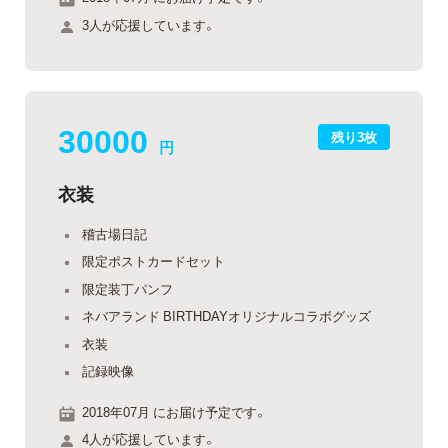
3人が応援しています。
30000
残り3枚
円
衣装
稽古場日記
限定ポストカードセット
限定装丁パンフ
ネバアランド BIRTHDAYオリジナルコラボグッズ
衣装
記録映像
2018年07月 にお届け予定です。
4人が応援しています。