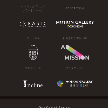
ベーシックインカム
PODCAST番組
プラットフォーム
アート基金
社会を動かすかけ声
プロデュース
プロダクション
Our Social Action