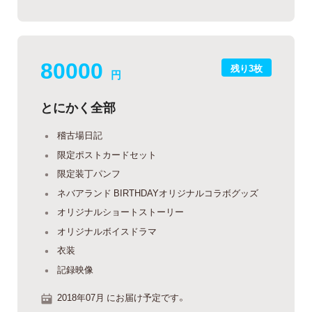
80000
残り3枚
円
とにかく全部
稽古場日記
限定ポストカードセット
限定装丁パンフ
ネバアランド BIRTHDAYオリジナルコラボグッズ
オリジナルショートストーリー
オリジナルボイスドラマ
衣装
記録映像
2018年07月 にお届け予定です。