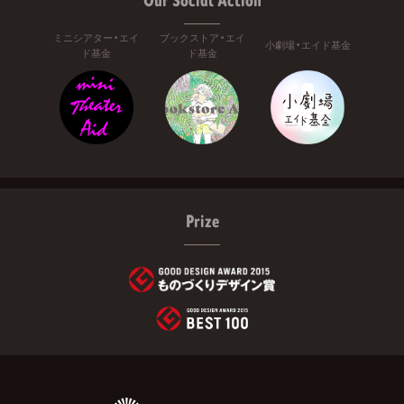
ミニシアター・エイ
ブックストア・エイ
小劇場・エイド基金
ド基金
ド基金
Prize