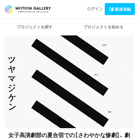
ログイン
新規登録
プロジェクトを探す
プロジェクトを始める
女子高演劇部の夏合宿での【さわやかな惨劇】、
劇