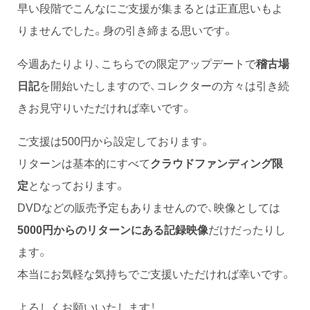
早い段階でこんなにご支援が集まるとは正直思いもよ
りませんでした。身の引き締まる思いです。
今週あたりより、こちらでの限定アップデートで
稽古場
日記
を開始いたしますので、コレクターの方々は引き続
きお見守りいただければ幸いです。
ご支援は500円から設定しております。
リターンは基本的にすべて
クラウドファンディング限
定
となっております。
DVDなどの販売予定もありませんので、映像としては
5000円からのリターンにある
記録映像
だけだったりし
ます。
本当にお気軽な気持ちでご支援いただければ幸いです。
よろしくお願いいたします！