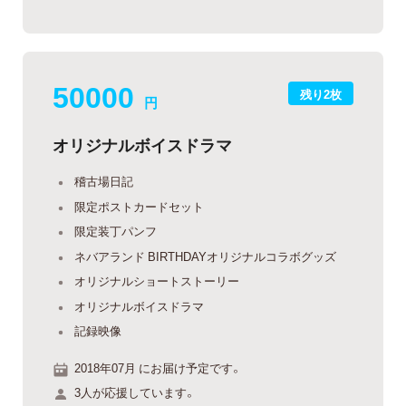
50000
残り2枚
円
オリジナルボイスドラマ
稽古場日記
限定ポストカードセット
限定装丁パンフ
ネバアランド BIRTHDAYオリジナルコラボグッズ
オリジナルショートストーリー
オリジナルボイスドラマ
記録映像
2018年07月 にお届け予定です。
3人が応援しています。