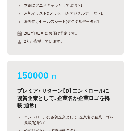
本編にアニメキャラとして出演 ×1
お礼イラスト&メッセージ(デジタルデータ) ×1
海外向けセールスシート(デジタルデータ)×1
2027年01月 にお届け予定です。
2人が応援しています。
150000
円
プレミア・リターン【D】エンドロールに
協賛企業として、企業名か企業ロゴを掲
載(通常)
エンドロールに協賛企業として、企業名か企業ロゴを
掲載(通常)×1
公式サイトにお名前掲載 (1名)