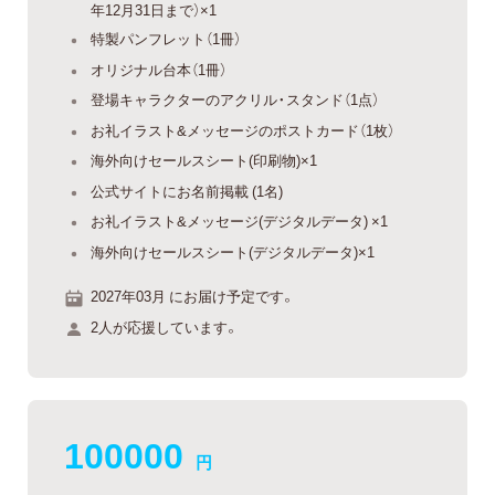
年12月31日まで）×1
特製パンフレット（1冊）
オリジナル台本（1冊）
登場キャラクターのアクリル・スタンド（1点）
お礼イラスト&メッセージのポストカード（1枚）
海外向けセールスシート(印刷物)×1
公式サイトにお名前掲載 (1名)
お礼イラスト&メッセージ(デジタルデータ) ×1
海外向けセールスシート(デジタルデータ)×1
2027年03月 にお届け予定です。
2人が応援しています。
100000
円