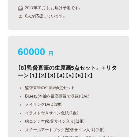
2027年01月 にお届け予定です。
0人が応援しています。
60000
円
【8】監督直筆の生原画5点セット。＋リタ
ーン【1】【2】【3】【4】【5】【6】【7】
監督直筆の生原画5点セット
Blu-ray(本編を最高画質で収録)（1枚）
メイキングDVD（1枚）
イラスト付きサイン色紙（1点）
絵コンテ本(監督サイン入り)（1冊）
スチールアートブック(監督サイン入り)（1冊）