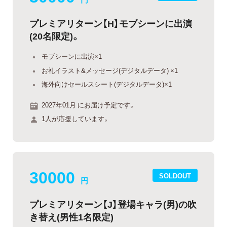
プレミアリターン【H】モブシーンに出演
(20名限定)。
モブシーンに出演×1
お礼イラスト&メッセージ(デジタルデータ) ×1
海外向けセールスシート(デジタルデータ)×1
2027年01月 にお届け予定です。
1人が応援しています。
30000
SOLDOUT
円
プレミアリターン【J】登場キャラ(男)の吹
き替え(男性1名限定)