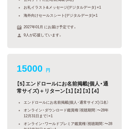
お礼イラスト&メッセージ(デジタルデータ) ×1
海外向けセールスシート(デジタルデータ)×1
2027年01月 にお届け予定です。
9人が応援しています。
15000
円
【5】エンドロールにお名前掲載(個人・通
常サイズ)＋リターン【1】【2】【3】【4】
エンドロールにお名前掲載(個人・通常サイズ)（1名）
オンライン・ダウンロード鑑賞権（視聴期間：〜28年
12月31日まで）×1
オンライン・ワールドプレミア鑑賞権（視聴期間：〜28