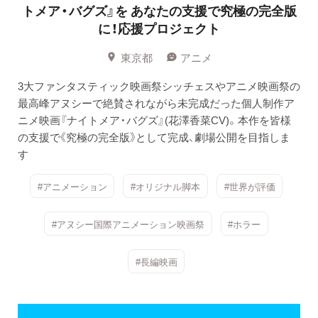
トメア・バグズ』を
あなたの支援で究極の完全版
に！応援プロジェクト
東京都
アニメ
3大ファンタスティック映画祭シッチェスやアニメ映画祭の
最高峰アヌシーで絶賛されながら未完成だった個人制作ア
ニメ映画『ナイトメア・バグズ』(花澤香菜CV)。本作を皆様
の支援で《究極の完全版》として完成、劇場公開を目指しま
す
#アニメーション
#オリジナル脚本
#世界が評価
#アヌシー国際アニメーション映画祭
#ホラー
#長編映画