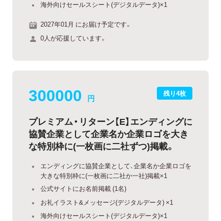
海外向けセールスシート(デジタルデータ)×1
2027年01月 にお届け予定です。
0人が応援しています。
300000
残り4枚
円
プレミアム・リターン【E】エンディングに
協賛企業として企業名か企業ロゴを大き
な特別枠に(一枚画に二社ずつ)掲載。
エンディングに協賛企業として、企業名か企業ロゴを
大きな特別枠に(一枚画に二社か一社)掲載×1
公式サイトにお名前掲載 (1名)
お礼イラスト&メッセージ(デジタルデータ) ×1
海外向けセールスシート(デジタルデータ)×1