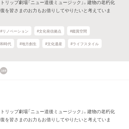
トリップ劇場「ニュー道後ミュージック」。建物の老朽化
修復を皆さまのお力もお借りしてやりたいと考えていま
#リノベーション
#文化発信拠点
#鑑賞空間
昭和時代
#地方創生
#文化遺産
#ライフスタイル
169
トリップ劇場「ニュー道後ミュージック」。建物の老朽化
修復を皆さまのお力もお借りしてやりたいと考えていま