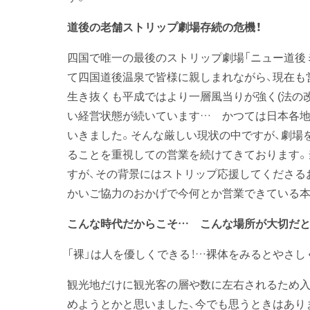
道後の老舗ストリップ劇場存続の危機！
四国で唯一の最後のストリップ劇場「ニュー道後
て四国道後温泉で皆様に親しまれながら、現在も
生き抜くも平成ではより一層風当りが強く(法の
い経営状態が続いています… かつては日本各地
いきました。そんな厳しい現状の中ですが、劇場
ることを重視しての営業を続けてきております。
すが、その背景にはストリップ応援してくださる
かいご協力のおかげで今何とか営業できている本
こんな時代だからこそ… こんな場所が大切だと
「裸」は人を優しくできる！…裸体をみるとやさし
観光地だけに観光客の層や数に左右されるため入
めようとかと思いました、今でも思うときはありま