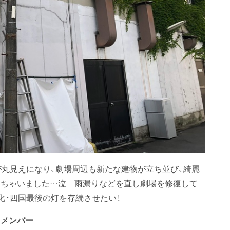
が丸見えになり、劇場周辺も新たな建物が立ち並び、綺麗
っちゃいました…泣 雨漏りなどを直し劇場を修復して
化・四国最後の灯を存続させたい！
トメンバー