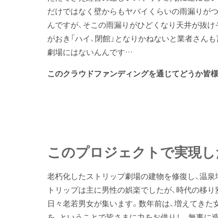
だけではなく壁からもヤバイくらいの雨漏りがつ
んですが、そこの雨漏りがひどくなり天井が抜け
がおき「ハイ、閉館」となりかねないと業者さん
劇場にはないんんです…
このクラウドファンディングを通じてどうか皆様
このプロジェクトで実現し
老朽化したストリップ劇場の建物を修復し、温泉
トリップは主に男性の娯楽でしたが、時代の移り
日々老若男女が集います。数年前は、増えてきた
を、ということで皆さまに力をお借りし、無事に