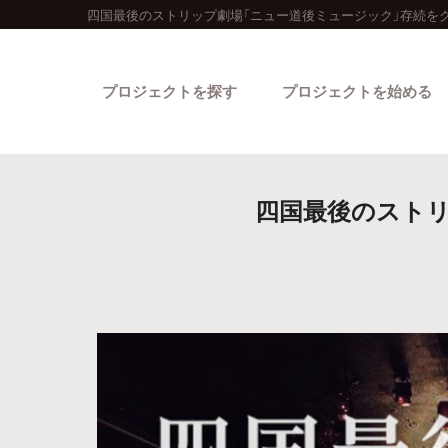
四国最後のストリップ劇場「ニュー道後ミュージック」存続を
プロジェクトを探す
プロジェクトを始める
四国最後のストリ
カテゴリーから探す