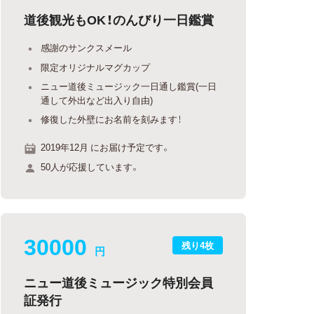
道後観光もOK！のんびり一日鑑賞
感謝のサンクスメール
限定オリジナルマグカップ
ニュー道後ミュージック一日通し鑑賞(一日
通して外出など出入り自由)
修復した外壁にお名前を刻みます！
2019年12月 にお届け予定です。
50人が応援しています。
30000
残り4枚
円
ニュー道後ミュージック特別会員
証発行