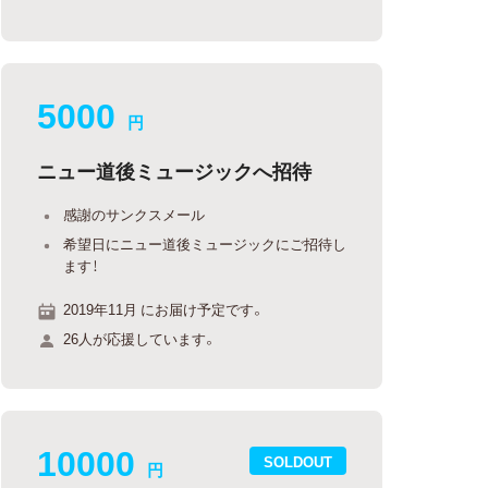
5000
円
ニュー道後ミュージックへ招待
感謝のサンクスメール
希望日にニュー道後ミュージックにご招待し
ます！
2019年11月 にお届け予定です。
26人が応援しています。
10000
SOLDOUT
円