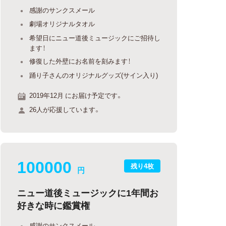
感謝のサンクスメール
劇場オリジナルタオル
希望日にニュー道後ミュージックにご招待し
ます！
修復した外壁にお名前を刻みます！
踊り子さんのオリジナルグッズ(サイン入り)
2019年12月 にお届け予定です。
26人が応援しています。
100000
残り4枚
円
ニュー道後ミュージックに1年間お
好きな時に鑑賞権
感謝のサンクスメール