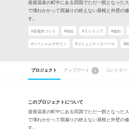
道後温泉の町中にある四国でただ一館となったス
で壊れかかって雨漏りの絶えない屋根と外壁の
す。
#居場所づくり
#存続
#ストリップ
#復刻
#ソーシャルデザイン
#コミュニティスペース
#
プロジェクト
アップデート
コレクター
2
このプロジェクトについて
道後温泉の町中にある四国でただ一館となったス
で壊れかかって雨漏りの絶えない屋根と外壁の
す。