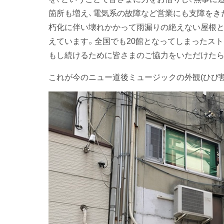
箇所も増え、電気系の故障など営業にも支障をき
朽化に伴い壊れかかって雨漏りの絶えない屋根
えています。全国でも20館となってしまったス
もし続けるために皆さまのご協力をいただけたら
これが今のニュー道後ミュージックの外観(ひび割