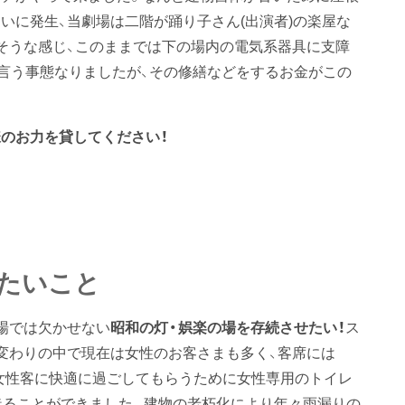
いに発生、当劇場は二階が踊り子さん(出演者)の楽屋な
そうな感じ、このままでは下の場内の電気系器具に支障
も言う事態なりましたが、その修繕などをするお金がこの
のお力を貸してください！
たいこと
場では欠かせない
昭和の灯・娯楽の場を存続させたい！
ス
変わりの中で現在は女性のお客さまも多く、客席には
女性客に快適に過ごしてもらうために女性専用のトイレ
造ることができました。建物の老朽化により年々雨漏りの