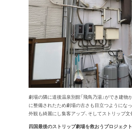
劇場の隣に道後温泉別館「飛鳥乃湯」ができ建物
に整備されたため劇場の古さも目立つようにな
外観も綺麗にし集客アップ、そしてストリップ文
四国最後のストリップ劇場を救おうプロジェク