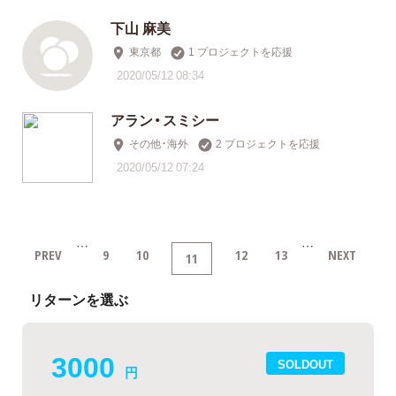
下山 麻美
東京都
1 プロジェクトを応援
2020/05/12 08:34
アラン・スミシー
その他・海外
2 プロジェクトを応援
2020/05/12 07:24
…
…
PREV
9
10
12
13
NEXT
11
リターンを選ぶ
3000
SOLDOUT
円