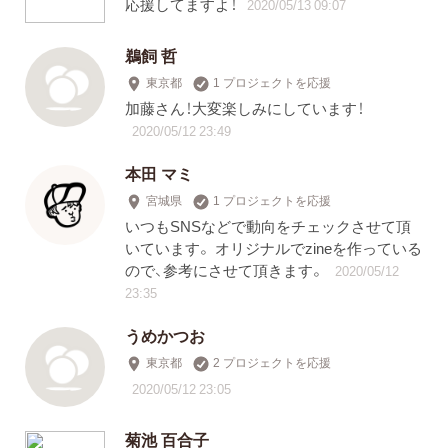
応援してますよ！
2020/05/13 09:07
鵜飼 哲
東京都
1 プロジェクトを応援
加藤さん！大変楽しみにしています！
2020/05/12 23:49
本田 マミ
宮城県
1 プロジェクトを応援
いつもSNSなどで動向をチェックさせて頂
いています。 オリジナルでzineを作っている
ので、参考にさせて頂きます。
2020/05/12
23:35
うめかつお
東京都
2 プロジェクトを応援
2020/05/12 23:05
菊池 百合子