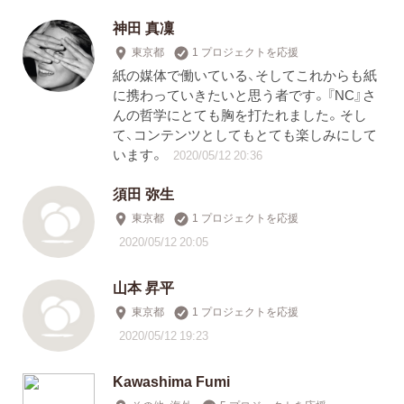
神田 真凜
東京都
1 プロジェクトを応援
紙の媒体で働いている、そしてこれからも紙
に携わっていきたいと思う者です。『NC』さ
んの哲学にとても胸を打たれました。そし
て、コンテンツとしてもとても楽しみにして
います。
2020/05/12 20:36
須田 弥生
東京都
1 プロジェクトを応援
2020/05/12 20:05
山本 昇平
東京都
1 プロジェクトを応援
2020/05/12 19:23
Kawashima Fumi