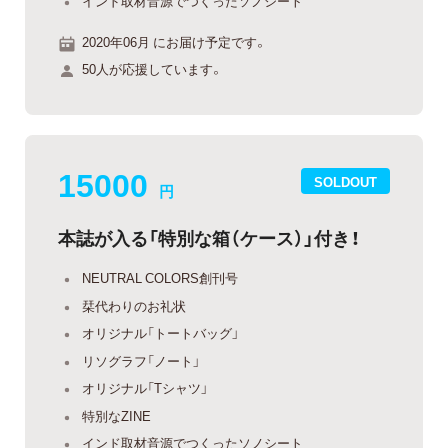
インド取材音源でつくったソノシート
2020年06月 にお届け予定です。
50人が応援しています。
15000
SOLDOUT
円
本誌が入る「特別な箱（ケース）」付き！
NEUTRAL COLORS創刊号
栞代わりのお礼状
オリジナル「トートバッグ」
リソグラフ「ノート」
オリジナル「Tシャツ」
特別なZINE
インド取材音源でつくったソノシート