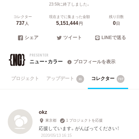
23:59に終了しました。
コレクター
現在までに集まった金額
残り日数
737
5,151,444
0
人
円
日
シェア
ツイート
LINEで送る
PRESENTER
ニュー・カラー
プロフィールを表示
プロジェクト
アップデート
コレクター
11
737
okz
東京都
1 プロジェクトを応援
応援しています。がんばってください！
2020/05/13 16:15