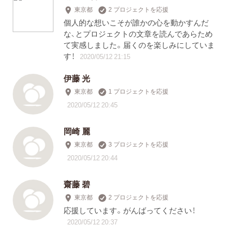
東京都
2 プロジェクトを応援
個人的な想いこそが誰かの心を動かすんだ
な、とプロジェクトの文章を読んであらため
て実感しました。届くのを楽しみにしていま
す！
2020/05/12 21:15
伊藤 光
東京都
1 プロジェクトを応援
2020/05/12 20:45
岡崎 麗
東京都
3 プロジェクトを応援
2020/05/12 20:44
齋藤 碧
東京都
2 プロジェクトを応援
応援しています。がんばってください！
2020/05/12 20:37