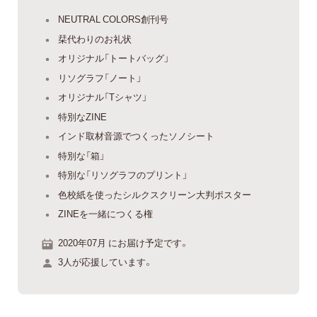
NEUTRAL COLORS創刊号
栞代わりのお礼状
オリジナル「トートバッグ」
リソグラフ「ノート」
オリジナル「Tシャツ」
特別なZINE
インド取材音源でつくったソノシート
特別な「箱」
特別な「リソグラフのプリント」
色校紙を使ったシルクスクリーン大判ポスター
ZINEを一緒につくる権
2020年07月 にお届け予定です。
3人が応援しています。