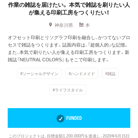
作業の雑誌を届けたい。
本気で雑誌を刷りたい人
が集える印刷工房をつくりたい！
神奈川県
本
オフセット印刷とリソグラフ印刷を融合し、かつてないプロ
セスで雑誌をつくります。誌面内容は、「超個人的」な記憶。
また、本気で刷りたい人が集える印刷工房をつくります。新
雑誌『NEUTRAL COLORS』もそこで印刷します。
#ソーシャルデザイン
#ハンドメイド
#雑誌
#ライフスタイル
FUNDED
このプロジェクトは、目標金額1,200,000円を達成し、2020年6月15日