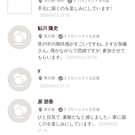
その他・海外
5 プロジェクトを応援
手元に届くのを楽しみにしています！
2020/05/12 19:10
鮎川 隆史
東京都
1 プロジェクトを応援
世の中の期待感がすごいですね。さすが加藤
さん。僅かながらで恐縮ですが、参加させて
もらいます。
2020/05/12 19:00
y
東京都
1 プロジェクトを応援
2020/05/12 17:37
原 朋香
東京都
1 プロジェクトを応援
ひと目見て、素敵だなと感じました。 家に届
くのを楽しみにしています。
2020/05/12
17:34