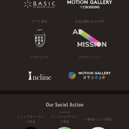
アート基金
社会を動かすかけ声
プロデュース
プロダクション
Our Social Action
ミニシアター・エイ
ブックストア・エイ
小劇場・エイド基金
ド基金
ド基金