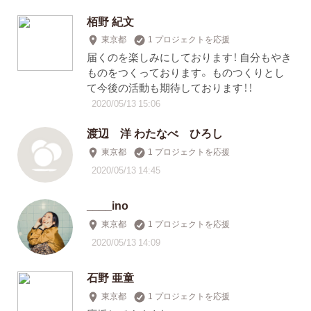
栢野 紀文
東京都
1 プロジェクトを応援
届くのを楽しみにしております！ 自分もやき
ものをつくっております。 ものつくりとし
て今後の活動も期待しております！！
2020/05/13 15:06
渡辺 洋 わたなべ ひろし
東京都
1 プロジェクトを応援
2020/05/13 14:45
____ino
東京都
1 プロジェクトを応援
2020/05/13 14:09
石野 亜童
東京都
1 プロジェクトを応援