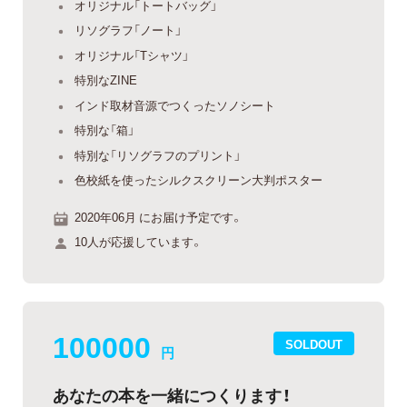
オリジナル「トートバッグ」
リソグラフ「ノート」
オリジナル「Tシャツ」
特別なZINE
インド取材音源でつくったソノシート
特別な「箱」
特別な「リソグラフのプリント」
色校紙を使ったシルクスクリーン大判ポスター
2020年06月 にお届け予定です。
10人が応援しています。
100000
SOLDOUT
円
あなたの本を一緒につくります！