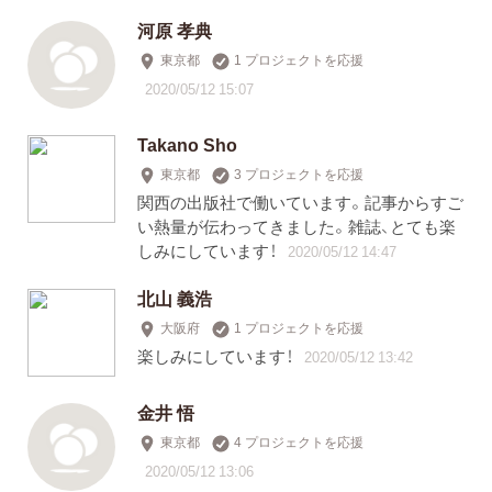
河原 孝典
東京都
1 プロジェクトを応援
2020/05/12 15:07
Takano Sho
東京都
3 プロジェクトを応援
関西の出版社で働いています。記事からすご
い熱量が伝わってきました。雑誌、とても楽
しみにしています！
2020/05/12 14:47
北山 義浩
大阪府
1 プロジェクトを応援
楽しみにしています！
2020/05/12 13:42
金井 悟
東京都
4 プロジェクトを応援
2020/05/12 13:06