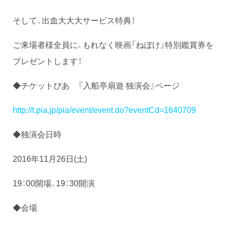
そして、出血大大大サービス特典！
ご来場者様全員に、もれなく映画「ねぼけ」特別鑑賞券を
プレゼントします！
◆チケットぴあ 『入船亭扇遊 独演会』ページ
http://t.pia.jp/pia/event/event.do?eventCd=1640709
◆独演会日時
2016年11月26日(土)
19：00開場、19：30開演
◆会場