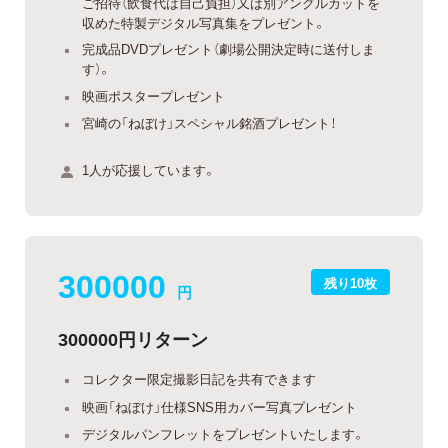
ご招待（飲食代は自己負担）又は別アングルカットを
収めた特製デジタル写真集をプレゼント。
完成品DVDプレゼント（劇場公開決定時に送付しま
す）。
映画ポスタープレゼント
宮崎の「ねぼけ」スペシャル銘酒プレゼント！
1人が応援しています。
300000
残り10枚
円
300000円リターン
コレクター限定撮影日記を共有できます
映画「ねぼけ」仕様SNS用カバー写真プレゼント
デジタルパンフレットをプレゼントいたします。