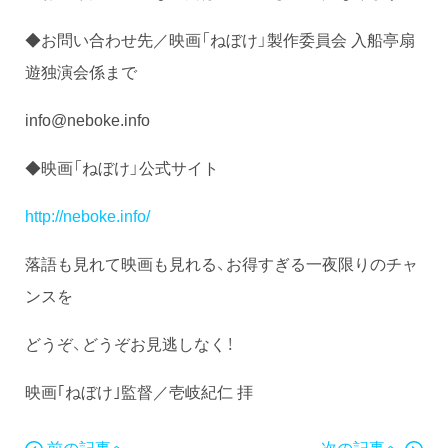
◆お問い合わせ先／映画「ねぼけ」製作委員会 入船亭扇
遊独演会係まで
info@neboke.info
◆映画「ねぼけ」公式サイト
http://neboke.info/
落語も見れて映画も見れる、お得すぎる一夜限りのチャ
ンスを
どうぞ、どうぞお見逃しなく！
映画｢ねぼけ｣監督／壱岐紀仁 拝
前の記事へ
次の記事へ