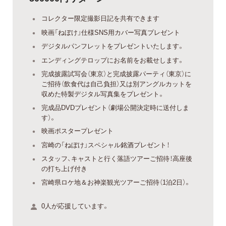
コレクター限定撮影日記を共有できます
映画「ねぼけ」仕様SNS用カバー写真プレゼント
デジタルパンフレットをプレゼントいたします。
エンディングテロップにお名前をお載せします。
完成披露試写会（東京）と完成披露パーティ（東京）に
ご招待（飲食代は自己負担）又は別アングルカットを
収めた特製デジタル写真集をプレゼント。
完成品DVDプレゼント（劇場公開決定時に送付しま
す）。
映画ポスタープレゼント
宮崎の「ねぼけ」スペシャル銘酒プレゼント！
スタッフ、キャストと行く落語ツアーご招待！高座後
の打ち上げ付き
宮崎県ロケ地＆お神楽観光ツアーご招待（1泊2日）。
0人が応援しています。