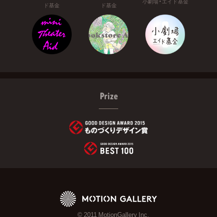
小劇場・エイド基金
ド基金
ド基金
Prize
© 2011 MotionGallery Inc.