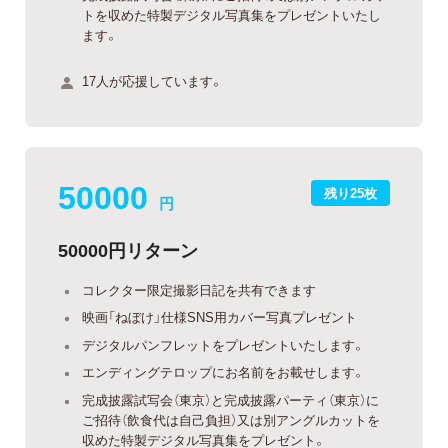
トを収めた特製デジタル写真集をプレゼントいたし
ます。
17人が応援しています。
50000
残り25枚
円
50000円リターン
コレクター限定撮影日記を共有できます
映画「ねぼけ」仕様SNS用カバー写真プレゼント
デジタルパンフレットをプレゼントいたします。
エンディングテロップにお名前をお載せします。
完成披露試写会（東京）と完成披露パーティ（東京）に
ご招待（飲食代は自己負担）又は別アングルカットを
収めた特製デジタル写真集をプレゼント。