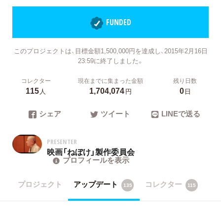
FUNDED
このプロジェクトは、目標金額1,500,000円を達成し、2015年2月16日
23:59に終了しました。
コレクター
現在までに集まった金額
残り日数
115
1,704,074
0
人
円
日
シェア
ツイート
LINEで送る
PRESENTER
映画「ねぼけ」製作委員会
プロフィールを表示
プロジェクト
アップデート
コレクター
135
115