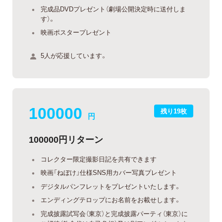
完成品DVDプレゼント（劇場公開決定時に送付しま
す）。
映画ポスタープレゼント
5人が応援しています。
100000
残り19枚
円
100000円リターン
コレクター限定撮影日記を共有できます
映画「ねぼけ」仕様SNS用カバー写真プレゼント
デジタルパンフレットをプレゼントいたします。
エンディングテロップにお名前をお載せします。
完成披露試写会（東京）と完成披露パーティ（東京）に