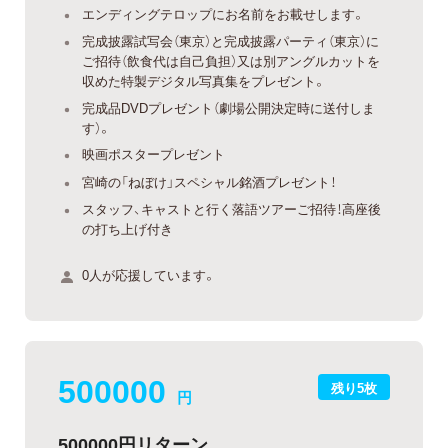
エンディングテロップにお名前をお載せします。
完成披露試写会（東京）と完成披露パーティ（東京）に
ご招待（飲食代は自己負担）又は別アングルカットを
収めた特製デジタル写真集をプレゼント。
完成品DVDプレゼント（劇場公開決定時に送付しま
す）。
映画ポスタープレゼント
宮崎の「ねぼけ」スペシャル銘酒プレゼント！
スタッフ、キャストと行く落語ツアーご招待！高座後
の打ち上げ付き
0人が応援しています。
500000
残り5枚
円
500000円リターン