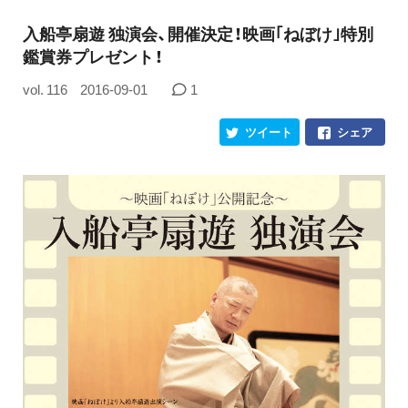
入船亭扇遊 独演会、開催決定！映画｢ねぼけ｣特別
鑑賞券プレゼント！
vol. 116
2016-09-01
1
ツイート
シェア