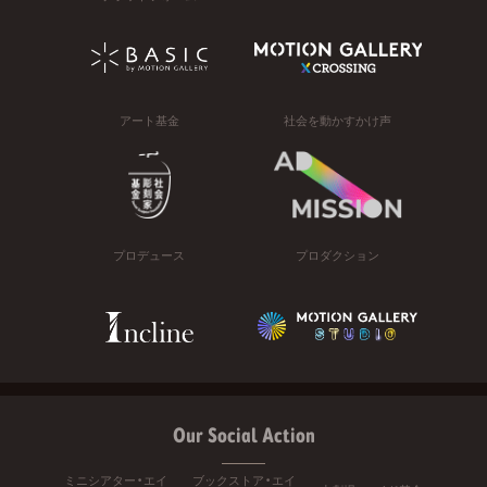
アート基金
社会を動かすかけ声
プロデュース
プロダクション
Our Social Action
ミニシアター・エイ
ブックストア・エイ