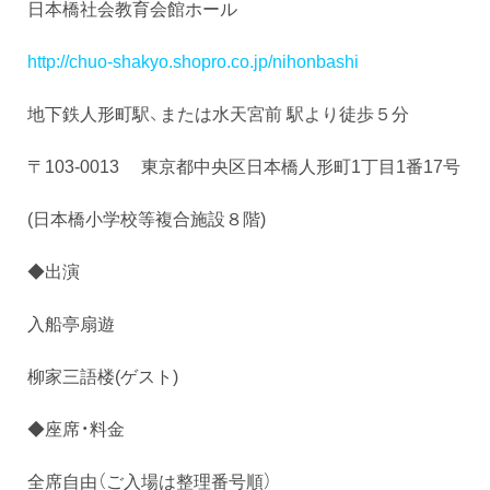
日本橋社会教育会館ホール
http://chuo-shakyo.shopro.co.jp/nihonbashi
地下鉄人形町駅、または水天宮前 駅より徒歩５分
〒103-0013 東京都中央区日本橋人形町1丁目1番17号
(日本橋小学校等複合施設８階)
◆出演
入船亭扇遊
柳家三語楼(ゲスト)
◆座席・料金
全席自由（ご入場は整理番号順）