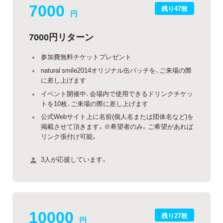
7000
残り47枚
円
7000円リターン
参加費無料チケットプレゼント
natural smile2014オリジナル缶バッチを、ご来場の際
に差し上げます
イベント開催中、会場内で使用できるドリンクチケッ
トを10枚、ご来場の際に差し上げます
公式Webサイト上に名前(個人名または団体名など)を
掲載させて頂きます。※希望者のみ。ご希望があれば
リンク張付け可能。
3人が応援しています。
10000
残り27枚
円