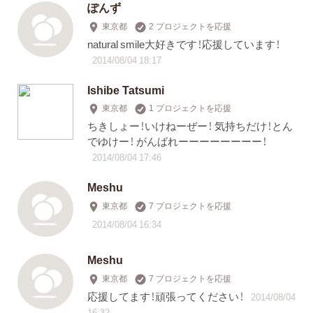
ぽんず
東京都
2 プロジェクトを応援
natural smile大好きです！応援しています！
2014/08/04 18:17
Ishibe Tatsumi
東京都
1 プロジェクトを応援
ちきしょー！いけねーぜー！ 気持ちだけ！とん
でゆけー！ がんばれーーーーーーーー！
2014/08/04 17:46
Meshu
東京都
7 プロジェクトを応援
2014/08/04 16:34
Meshu
東京都
7 プロジェクトを応援
応援してます！頑張ってください！
2014/08/04
16:32