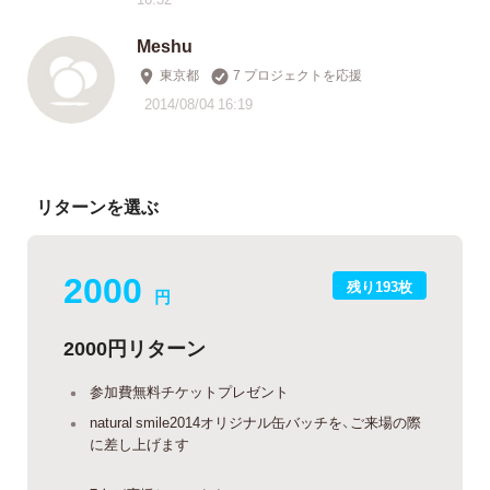
Meshu
東京都
7 プロジェクトを応援
2014/08/04 16:19
リターンを選ぶ
2000
残り193枚
円
2000円リターン
参加費無料チケットプレゼント
natural smile2014オリジナル缶バッチを、ご来場の際
に差し上げます