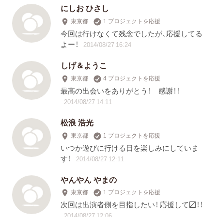
にしお ひさし
東京都
1 プロジェクトを応援
今回は行けなくて残念でしたが、応援してる
よー！
2014/08/27 16:24
しげ＆ようこ
東京都
4 プロジェクトを応援
最高の出会いをありがとう！ 感謝！！
2014/08/27 14:11
松浪 浩光
東京都
1 プロジェクトを応援
いつか遊びに行ける日を楽しみにしていま
す！
2014/08/27 12:11
やんやん やまの
東京都
1 プロジェクトを応援
次回は出演者側を目指したい！ 応援して〼！！
2014/08/27 12:06