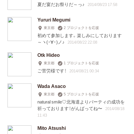
夏だ宴だお祭りだ～っ♪
2014/08/23 17:58
Yururi Megumi
東京都
2 プロジェクトを応援
初めて参加します。楽しみにしております
～ヽ(・∀・)ノ♪
2014/08/22 22:08
Otk Hideo
東京都
1 プロジェクトを応援
ご苦労様です！
2014/08/21 00:34
Wada Asaco
東京都
5 プロジェクトを応援
natural smile♡北海道よりパーティの成功を
祈っております！がんばってね〜
2014/08/18
11:43
Mito Atsushi