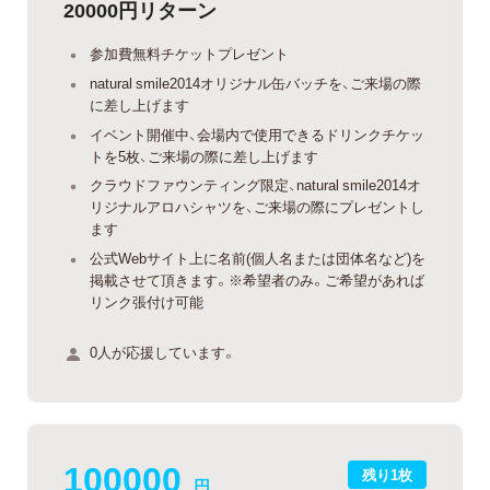
20000円リターン
参加費無料チケットプレゼント
natural smile2014オリジナル缶バッチを、ご来場の際
に差し上げます
イベント開催中、会場内で使用できるドリンクチケッ
トを5枚、ご来場の際に差し上げます
クラウドファウンティング限定、natural smile2014オ
リジナルアロハシャツを、ご来場の際にプレゼントし
ます
公式Webサイト上に名前(個人名または団体名など)を
掲載させて頂きます。※希望者のみ。ご希望があれば
リンク張付け可能
0人が応援しています。
100000
残り1枚
円