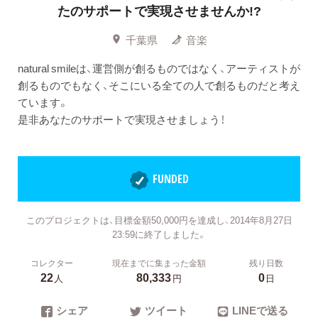
たのサポートで実現させませんか!?
千葉県
音楽
natural smileは、運営側が創るものではなく、アーティストが
創るものでもなく、そこにいる全ての人で創るものだと考え
ています。
是非あなたのサポートで実現させましょう！
FUNDED
このプロジェクトは、目標金額50,000円を達成し、2014年8月27日
23:59に終了しました。
コレクター
現在までに集まった金額
残り日数
22
80,333
0
人
円
日
シェア
ツイート
LINEで送る