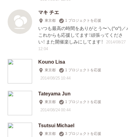
マキ チエ
東京都
1 プロジェクトを応援
いつも最高の時間をありがとう〜＼(^o^)／♪
これからも応援してます！頑張ってくださ
い！ また開催楽しみにしてます！
2014/08/27
12:04
Kouno Lisa
東京都
1 プロジェクトを応援
2014/08/25 10:44
Tateyama Jun
東京都
1 プロジェクトを応援
2014/08/24 00:44
Tsutsui Michael
東京都
3 プロジェクトを応援