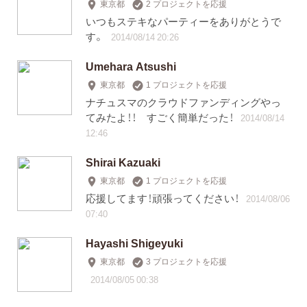
東京都
2 プロジェクトを応援
いつもステキなパーティーをありがとうで
す。
2014/08/14 20:26
Umehara Atsushi
東京都
1 プロジェクトを応援
ナチュスマのクラウドファンディングやっ
てみたよ！！ すごく簡単だった！
2014/08/14
12:46
Shirai Kazuaki
東京都
1 プロジェクトを応援
応援してます！頑張ってください！
2014/08/06
07:40
Hayashi Shigeyuki
東京都
3 プロジェクトを応援
2014/08/05 00:38