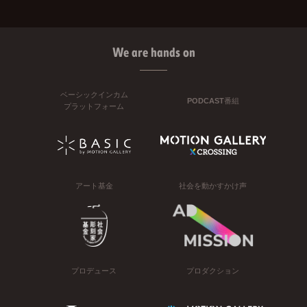
We are hands on
ベーシックインカム
PODCAST番組
プラットフォーム
アート基金
社会を動かすかけ声
プロデュース
プロダクション