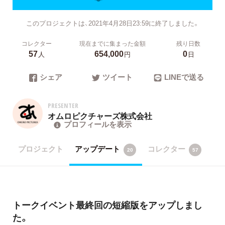
このプロジェクトは、2021年4月28日23:59に終了しました。
コレクター
現在までに集まった金額
残り日数
57
654,000
0
人
円
日
シェア
ツイート
LINEで送る
PRESENTER
オムロピクチャーズ株式会社
プロフィールを表示
プロジェクト
アップデート
コレクター
20
57
トークイベント最終回の短縮版をアップしまし
た。