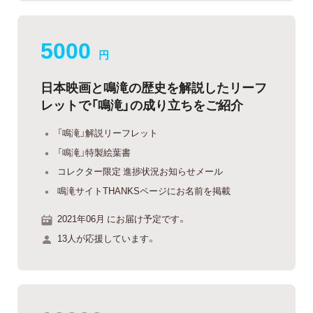
5000
円
日本映画と鳴滝の歴史を解説したリーフ
レットで「鳴滝」の成り立ちをご紹介
「鳴滝」解説リーフレット
「鳴滝」特製絵葉書
コレクター限定 進捗状況お知らせメール
鳴滝サイトTHANKSページにお名前を掲載
2021年06月 にお届け予定です。
13人が応援しています。