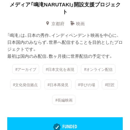
メディア「鳴滝NARUTAKI」開設支援プロジェク
ト
京都府
映画
「鳴滝」は、日本の秀作、インディペンデント映画を中心に、
日本国内のみならず、世界へ配信することを目的としたプロ
ジェクトです。
最初は国内のみ配信、数ヶ月後に世界配信の予定です。
#アーカイブ
#日本文化を表現
#オンライン配信
#文化発信拠点
#日本再発見
#学びの場
#巨匠
#長編映画
FUNDED