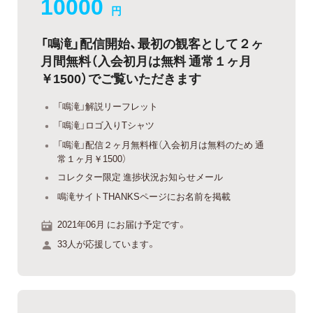
10000
円
「鳴滝」配信開始、最初の観客として２ヶ
月間無料（入会初月は無料 通常１ヶ月
￥1500）でご覧いただきます
「鳴滝」解説リーフレット
「鳴滝」ロゴ入りTシャツ
「鳴滝」配信２ヶ月無料権（入会初月は無料のため 通
常１ヶ月￥1500）
コレクター限定 進捗状況お知らせメール
鳴滝サイトTHANKSページにお名前を掲載
2021年06月 にお届け予定です。
33人が応援しています。