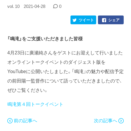
vol. 10
2021-04-28
0
ツイート
シェア
「鳴滝」をご支援いただきました皆様
4月23日に廣瀬純さんをゲストにお迎えして行いました
オンライントークイベントのダイジェスト版を
YouTubeに公開いたしました。「鳴滝」の魅力や配信予定
の前田陽一監督作について語っていただきましたので、
ぜひご覧ください。
鳴滝第４回トークイベント
前の記事へ
次の記事へ