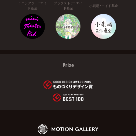
ミニシアター・エイ
ブックストア・エイ
小劇場・エイド基金
ド基金
ド基金
Prize