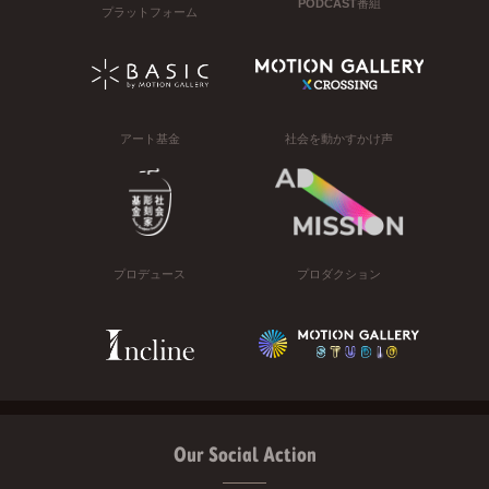
PODCAST番組
プラットフォーム
アート基金
社会を動かすかけ声
プロデュース
プロダクション
Our Social Action