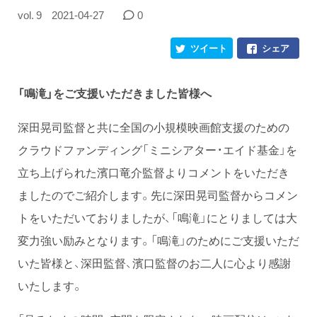
vol. 9
2021-04-27
0
ツイート
シェア
「鳴滝」をご支援いただきました皆様へ
深田晃司監督と共に全国の小規模映画館支援のための
クラウドファンディング「ミニシアター・エイド基金」を
立ち上げられた濱口竜介監督よりコメントをいただき
ましたのでご紹介します。先に深田晃司監督からコメン
トをいただいておりましたが、「鳴滝」にとりましては大
変力強い励みとなります。「鳴滝」のためにご支援いただ
いた皆様と、深田監督、濱口監督のお二人に心より感謝
いたします。