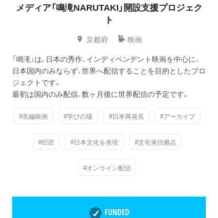
メディア「鳴滝NARUTAKI」開設支援プロジェク
ト
京都府
映画
「鳴滝」は、日本の秀作、インディペンデント映画を中心に、
日本国内のみならず、世界へ配信することを目的としたプロ
ジェクトです。
最初は国内のみ配信、数ヶ月後に世界配信の予定です。
#長編映画
#学びの場
#日本再発見
#アーカイブ
#巨匠
#日本文化を表現
#文化発信拠点
#オンライン配信
FUNDED