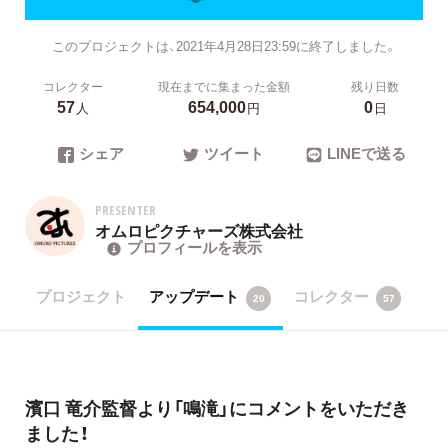
このプロジェクトは、2021年4月28日23:59に終了しました。
コレクター
現在までに集まった金額
残り日数
57
654,000
0
人
円
日
シェア
ツイート
LINEで送る
PRESENTER
オムロピクチャーズ株式会社
プロフィールを表示
プロジェクト
アップデート
コレクター
20
57
濱口 竜介監督より「鳴滝」にコメントをいただき
ました！