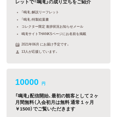
レットで「鳴滝」の成り立ちをご紹介
「鳴滝」解説リーフレット
「鳴滝」特製絵葉書
コレクター限定 進捗状況お知らせメール
鳴滝サイトTHANKSページにお名前を掲載
2021年06月 にお届け予定です。
13人が応援しています。
10000
円
「鳴滝」配信開始、最初の観客として２ヶ
月間無料（入会初月は無料 通常１ヶ月
￥1500）でご覧いただきます