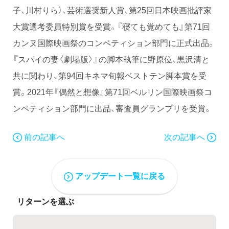
子、川村りら）、芸術選奨新人賞、第25回日本映画批評家
大賞選考委員特別賞を受賞。『寝ても覚めても』第71回
カンヌ国際映画祭のコンペティション部門に正式出品。
『スパイの妻〈劇場版〉』の脚本執筆に野原位、黒沢清と
共に関わり、第94回キネマ旬報ベストテン脚本賞を受
賞。2021年『偶然と想像』第71回ベルリン国際映画祭コ
ンペティション部門に出品、審査員グランプリを受賞。
前の記事へ
次の記事へ
アップデート一覧に戻る
リターンを選ぶ