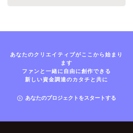
あなたのクリエイティブがここから始まり
ます
ファンと一緒に自由に創作できる
新しい資金調達のカタチと共に
あなたのプロジェクトをスタートする