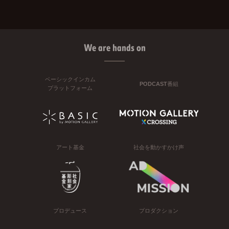
We are hands on
ベーシックインカム
PODCAST番組
プラットフォーム
アート基金
社会を動かすかけ声
プロデュース
プロダクション