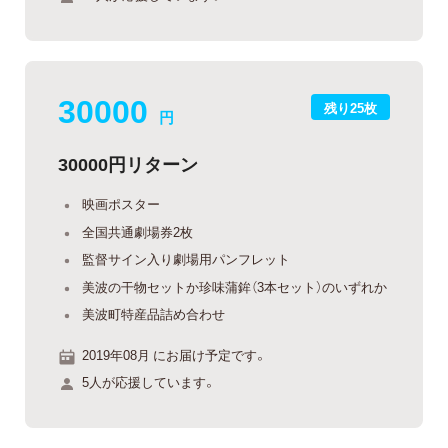
30000
残り25枚
円
30000円リターン
映画ポスター
全国共通劇場券2枚
監督サイン入り劇場用パンフレット
美波の干物セットか珍味蒲鉾（3本セット）のいずれか
美波町特産品詰め合わせ
2019年08月 にお届け予定です。
5人が応援しています。