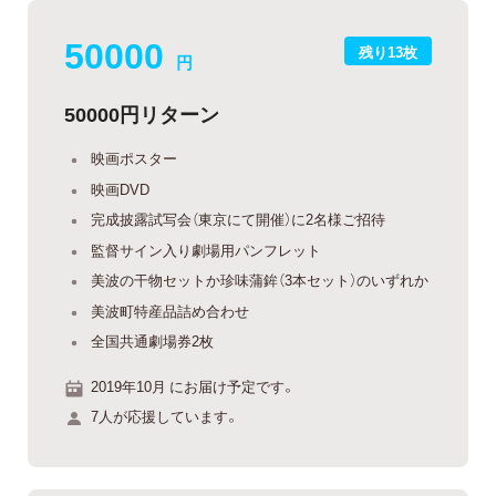
50000
残り13枚
円
50000円リターン
映画ポスター
映画DVD
完成披露試写会（東京にて開催）に2名様ご招待
監督サイン入り劇場用パンフレット
美波の干物セットか珍味蒲鉾（3本セット）のいずれか
美波町特産品詰め合わせ
全国共通劇場券2枚
2019年10月 にお届け予定です。
7人が応援しています。