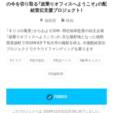
の今を切り取る「波乗りオフィスへようこそ」の配
給宣伝支援プロジェクト！
徳島県
映画
『キリコの風景』からおよそ20年、明石知幸監督の自主企画
『波乗りオフィスへようこそ』が、主な撮影地となった徳島
県美波町で2018年6月下旬大半の撮影を終え、今後配給宣伝
プロジェクトでクラウドファンディングを募ります
#ドラマ
#地方創生
#実話ベース
#豪華キャスト
#長編映画
FUNDED
このプロジェクトは、2018年12月31日23:59に終了しました。