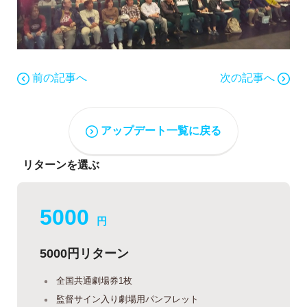
前の記事へ
次の記事へ
アップデート一覧に戻る
リターンを選ぶ
5000
円
5000円リターン
全国共通劇場券1枚
監督サイン入り劇場用パンフレット