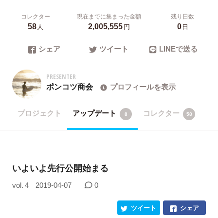
コレクター
現在までに集まった金額
残り日数
58
2,005,555
0
人
円
日
シェア
ツイート
LINEで送る
PRESENTER
ポンコツ商会
プロフィールを表示
プロジェクト
アップデート
コレクター
8
58
いよいよ先行公開始まる
vol. 4
2019-04-07
0
ツイート
シェア