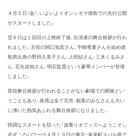
４月５日（金）、いよいよイオンシネマ徳島での先行公開
がスタートしました。
翌６日は１回目の上映終了後、出演者の舞台挨拶が行わ
れました。主役の関口知宏さん、宇崎竜童さんを始め徳
島県出身の野田久美子さん、上田結さん、三木くるみさ
ん、石丸佐知さん、明石監督という豪華メンバーが登壇
しました。
普段舞台挨拶が行われることがない劇場での開催とい
うこともあり、座席は全て完売、観客のみなさんも大い
に沸いた熱気あふれる舞台挨拶になりました。
快調なスタートを切った「波乗りオフィスへようこそ」。
必ずこのパワーは４月１９日の東京・有楽町スバル座で