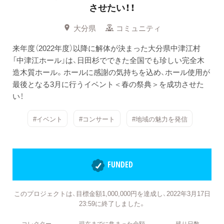
させたい！！
大分県
コミュニティ
来年度（2022年度）以降に解体が決まった大分県中津江村
「中津江ホール」は、日田杉でできた全国でも珍しい完全木
造木質ホール。ホールに感謝の気持ちを込め、ホール使用が
最後となる3月に行うイベント＜春の祭典＞を成功させた
い！
#イベント
#コンサート
#地域の魅力を発信
FUNDED
このプロジェクトは、目標金額1,000,000円を達成し、2022年3月17日
23:59に終了しました。
コレクター
現在までに集まった金額
残り日数