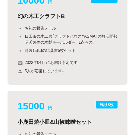
円
幻の木工クラフトB
お礼の報告メール
日田市の木工房「クラフトハウスYASMA」の故安間邦
昭氏製作の木製キーホルダー。1点もの。
特製！日田の絵葉書5枚セット
2022年04月 にお届け予定です。
5人が応援しています。
15000
残り8枚
円
小鹿田焼小皿&山椒味噌セット
お礼の報告メール