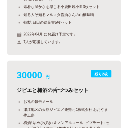
素朴な温かさを感じる小鹿田焼小皿3枚セット
知る人ぞ知るマルマタ醤油さんの山椒味噌
特製！日田の絵葉書5枚セット
2022年04月 にお届け予定です。
7人が応援しています。
30000
残り2枚
円
ジビエと梅酒の舌づつみセット
お礼の報告メール
津江地区の天然ジビエ／発売元：株式会社 おおやま
夢工房
梅酒「ゆめひびき」＆ノンアルコール「ビブラート」セ