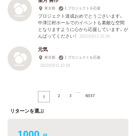
東京都
1 プロジェクトを応援
プロジェクト達成おめでとうございます。
中津江村ホールでのイベントも素敵な空間
となりますように心から応援しています。が
んばってください！
2022/03/11 10:34
元気
東京都
1 プロジェクトを応援
2022/03/11 10:18
…
2
3
NEXT
1
リターンを選ぶ
1000
円