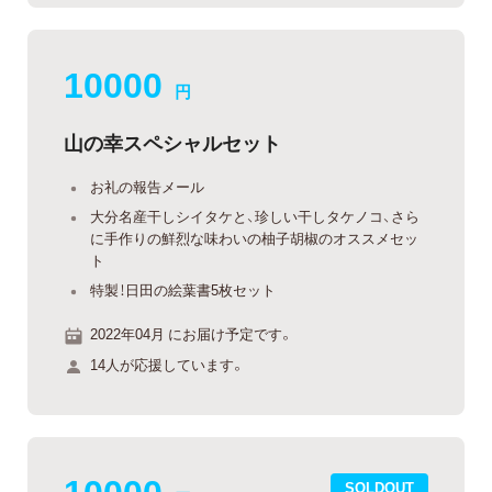
10000
円
山の幸スペシャルセット
お礼の報告メール
大分名産干しシイタケと、珍しい干しタケノコ、さら
に手作りの鮮烈な味わいの柚子胡椒のオススメセッ
ト
特製！日田の絵葉書5枚セット
2022年04月 にお届け予定です。
14人が応援しています。
10000
SOLDOUT