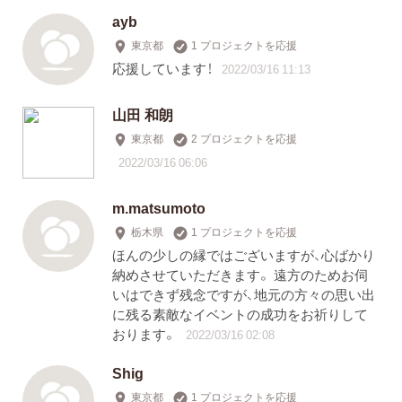
ayb
東京都
1 プロジェクトを応援
応援しています！
2022/03/16 11:13
山田 和朗
東京都
2 プロジェクトを応援
2022/03/16 06:06
m.matsumoto
栃木県
1 プロジェクトを応援
ほんの少しの縁ではございますが、心ばかり
納めさせていただきます。 遠方のためお伺
いはできず残念ですが、地元の方々の思い出
に残る素敵なイベントの成功をお祈りして
おります。
2022/03/16 02:08
Shig
東京都
1 プロジェクトを応援