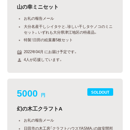
山の幸ミニセット
お礼の報告メール
大分名産干しシイタケと、珍しい干しタケノコのミニ
セット。いずれも大分県津江地区の特産品。
特製！日田の絵葉書5枚セット
2022年04月 にお届け予定です。
4人が応援しています。
5000
SOLDOUT
円
幻の木工クラフトA
お礼の報告メール
日田市の木工房「クラフトハウスYASMA」の故安間邦