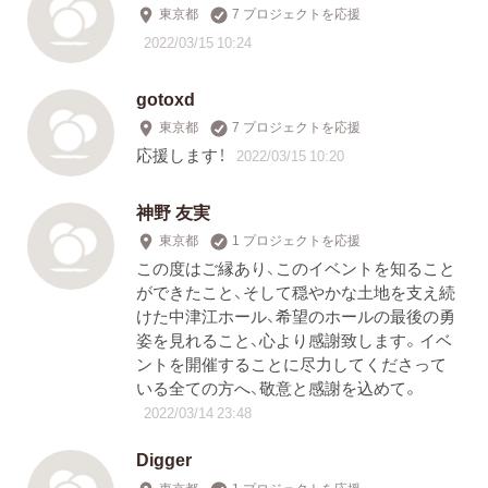
東京都
7 プロジェクトを応援
2022/03/15 10:24
gotoxd
東京都
7 プロジェクトを応援
応援します！
2022/03/15 10:20
神野 友実
東京都
1 プロジェクトを応援
この度はご縁あり、このイベントを知ること
ができたこと、そして穏やかな土地を支え続
けた中津江ホール、希望のホールの最後の勇
姿を見れること、心より感謝致します。イベ
ントを開催することに尽力してくださって
いる全ての方へ、敬意と感謝を込めて。
2022/03/14 23:48
Digger