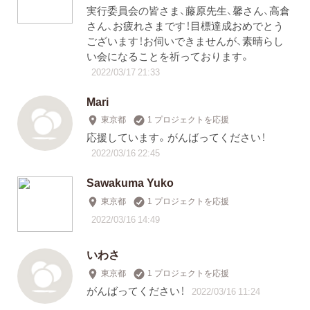
実行委員会の皆さま、藤原先生、馨さん、高倉
さん、お疲れさまです！目標達成おめでとう
ございます！お伺いできませんが、素晴らし
い会になることを祈っております。
2022/03/17 21:33
Mari
東京都
1 プロジェクトを応援
応援しています。がんばってください！
2022/03/16 22:45
Sawakuma Yuko
東京都
1 プロジェクトを応援
2022/03/16 14:49
いわさ
東京都
1 プロジェクトを応援
がんばってください！
2022/03/16 11:24