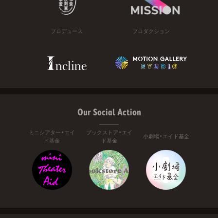
プロデュース
プロダクション
Our Social Action
ミニシアター・エイ
ブックストア・エイ
小劇場・エイド基金
ド基金
ド基金