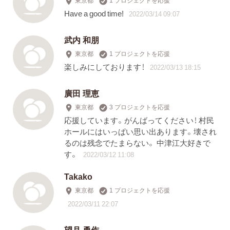
東京都
1 プロジェクトを応援
Have a good time!
2022/03/14 09:07
武内 和朋
東京都
1 プロジェクトを応援
楽しみにしております！
2022/03/13 18:15
廣田 理恵
東京都
3 プロジェクトを応援
応援しています。がんばってください！ 村民
ホールにはいっぱい思い出あります。壊され
るのは残念でたまらない。 中津江大好きで
す。
2022/03/12 11:08
Takako
東京都
1 プロジェクトを応援
2022/03/11 22:07
望月 勇作