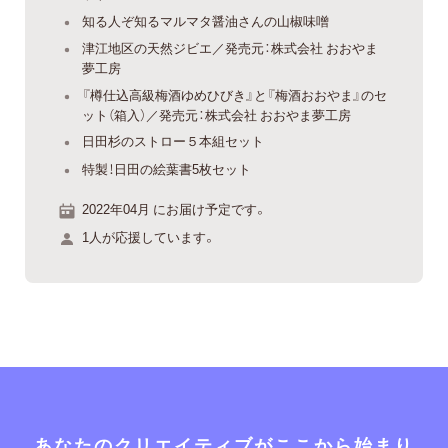
知る人ぞ知るマルマタ醤油さんの山椒味噌
津江地区の天然ジビエ／発売元：株式会社 おおやま
夢工房
『樽仕込高級梅酒ゆめひびき』と『梅酒おおやま』のセ
ット（箱入）／発売元：株式会社 おおやま夢工房
日田杉のストロー５本組セット
特製！日田の絵葉書5枚セット
2022年04月 にお届け予定です。
1人が応援しています。
あなたのクリエイティブがここから始まり