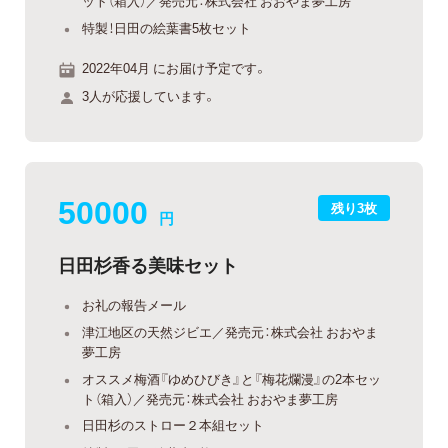
ット（箱入）／発売元：株式会社 おおやま夢工房
特製！日田の絵葉書5枚セット
2022年04月 にお届け予定です。
3人が応援しています。
50000
残り3枚
円
日田杉香る美味セット
お礼の報告メール
津江地区の天然ジビエ／発売元：株式会社 おおやま
夢工房
オススメ梅酒『ゆめひびき』と『梅花爛漫』の2本セッ
ト（箱入）／発売元：株式会社 おおやま夢工房
日田杉のストロー２本組セット