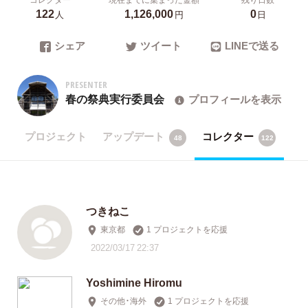
122
1,126,000
0
人
円
日
シェア
ツイート
LINEで送る
PRESENTER
春の祭典実行委員会
プロフィールを表示
プロジェクト
アップデート
コレクター
48
122
つきねこ
東京都
1 プロジェクトを応援
2022/03/17 22:37
Yoshimine Hiromu
その他・海外
1 プロジェクトを応援