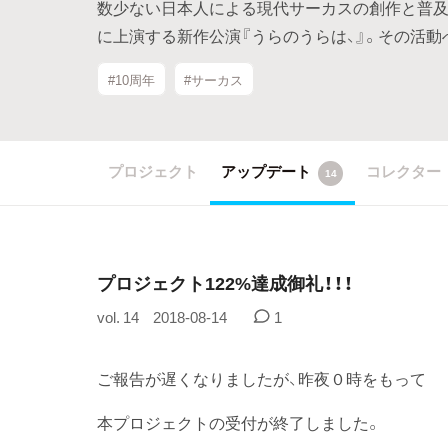
数少ない日本人による現代サーカスの創作と普及
に上演する新作公演『うらのうらは、』。その活
#10周年
#サーカス
プロジェクト
アップデート
コレクター
14
プロジェクト122%達成御礼！！！
vol. 14
2018-08-14
1
ご報告が遅くなりましたが、昨夜０時をもって
本プロジェクトの受付が終了しました。