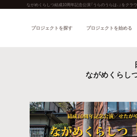
ながめくらしつ結成10周年記念公演『うらのうらは、』をクラ
プロジェクトを探す
プロジェクトを始める
ながめくらしつ
カテゴリーから探す