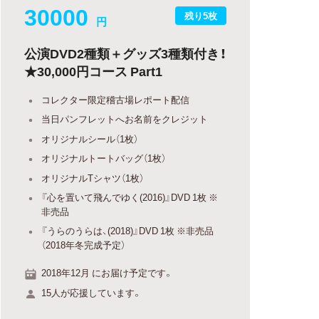
30000
残り5枚
円
公演DVD2種類＋グッズ3種類付き！
★30,000円コース Part1
コレクター限定稽古場レポート配信
当日パンフレットへお名前をクレジット
オリジナルシール（1枚）
オリジナルトートバッグ（1枚）
オリジナルTシャツ（1枚）
『心を置いて飛んでゆく(2016)』DVD 1枚 ※
非売品
『うらのうらは、(2018)』DVD 1枚 ※非売品
（2018年冬完成予定）
2018年12月 にお届け予定です。
15人が応援しています。