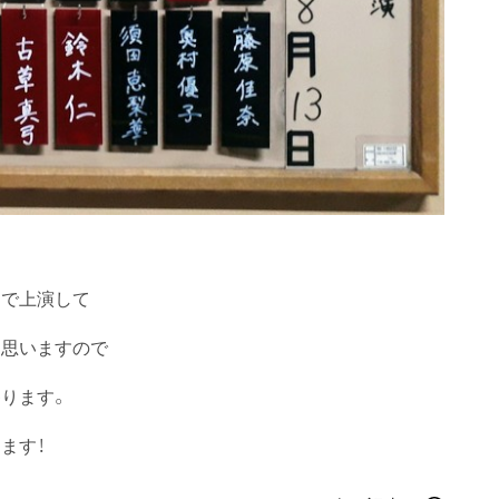
ちで上演して
と思いますので
ります。
ます！