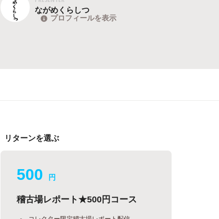
ながめくらしつ
プロフィールを表示
リターンを選ぶ
500
円
稽古場レポート★500円コース
コレクター限定稽古場レポート配信