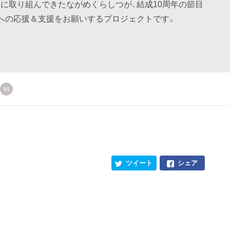
に取り組んできたながめくらしつが、結成10周年の節目
動への応援＆支援をお願いするプロジェクトです。
51
ツイート
シェア