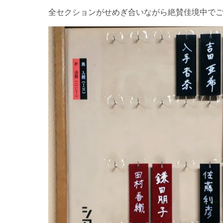
全セクションがせめぎ合いながら絶賛佳境中でご