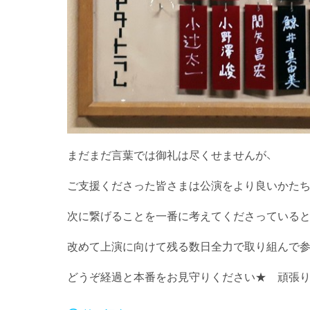
まだまだ言葉では御礼は尽くせませんが、
ご支援くださった皆さまは公演をより良いかた
次に繋げることを一番に考えてくださっている
改めて上演に向けて残る数日全力で取り組んで参
どうぞ経過と本番をお見守りください★ 頑張り