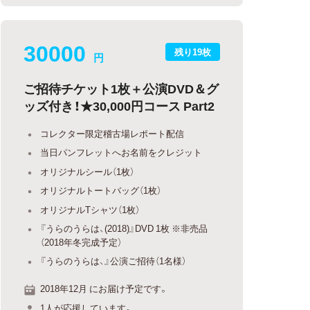
30000
残り19枚
円
ご招待チケット1枚＋公演DVD＆グ
ッズ付き！★30,000円コース Part2
コレクター限定稽古場レポート配信
当日パンフレットへお名前をクレジット
オリジナルシール（1枚）
オリジナルトートバッグ（1枚）
オリジナルTシャツ（1枚）
『うらのうらは、(2018)』DVD 1枚 ※非売品
（2018年冬完成予定）
『うらのうらは、』公演ご招待（1名様）
2018年12月 にお届け予定です。
1人が応援しています。