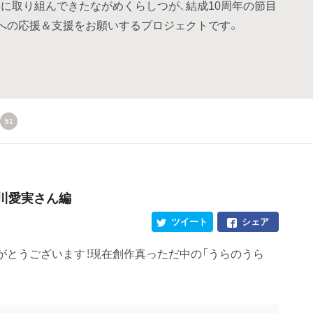
に取り組んできたながめくらしつが、結成10周年の節目
動への応援＆支援をお願いするプロジェクトです。
51
川愛実さん編
ツイート
シェア
がとうございます！現在創作真っただ中の「うらのうら