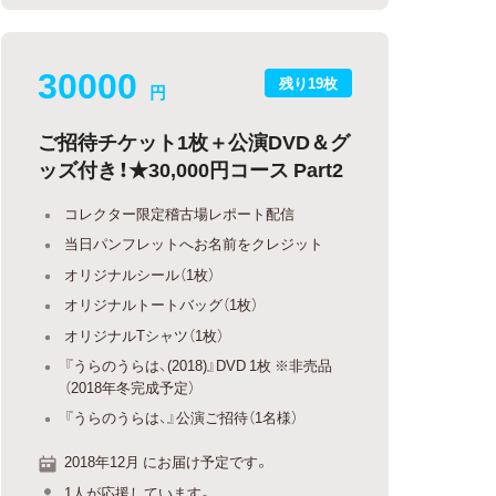
30000
残り19枚
円
ご招待チケット1枚＋公演DVD＆グ
ッズ付き！★30,000円コース Part2
コレクター限定稽古場レポート配信
当日パンフレットへお名前をクレジット
オリジナルシール（1枚）
オリジナルトートバッグ（1枚）
オリジナルTシャツ（1枚）
『うらのうらは、(2018)』DVD 1枚 ※非売品
（2018年冬完成予定）
『うらのうらは、』公演ご招待（1名様）
2018年12月 にお届け予定です。
1人が応援しています。