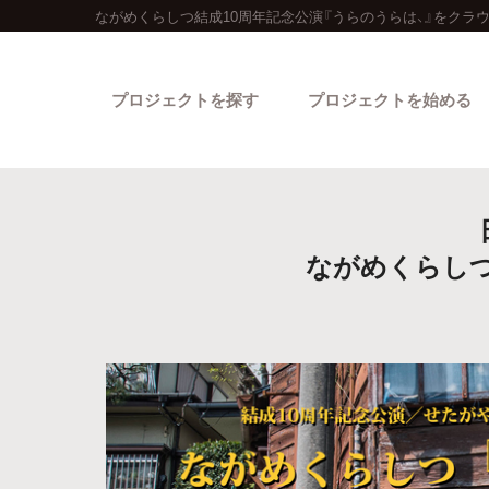
ながめくらしつ結成10周年記念公演『うらのうらは、』をクラ
プロジェクトを探す
プロジェクトを始める
ながめくらしつ
カテゴリーから探す