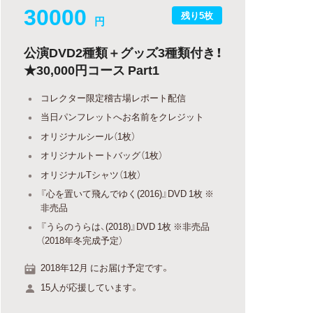
30000
残り5枚
円
公演DVD2種類＋グッズ3種類付き！
★30,000円コース Part1
コレクター限定稽古場レポート配信
当日パンフレットへお名前をクレジット
オリジナルシール（1枚）
オリジナルトートバッグ（1枚）
オリジナルTシャツ（1枚）
『心を置いて飛んでゆく(2016)』DVD 1枚 ※
非売品
『うらのうらは、(2018)』DVD 1枚 ※非売品
（2018年冬完成予定）
2018年12月 にお届け予定です。
15人が応援しています。