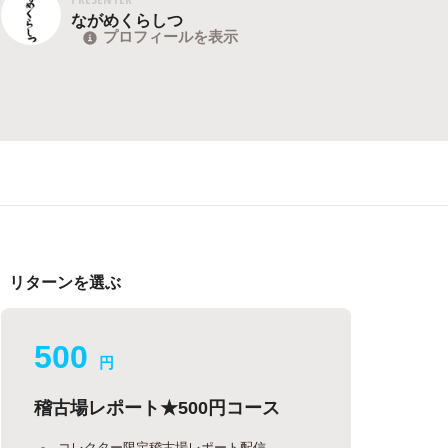
ながめくらしつ
プロフィールを表示
リターンを選ぶ
500
円
稽古場レポート★500円コース
コレクター限定稽古場レポート配信