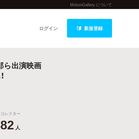
MotionGallery について
ログイン
新規登録
郎ら出演映画
クト
！
最新進捗報告から探す
コレクター
82
人