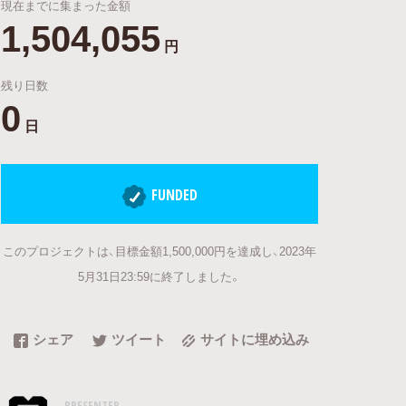
現在までに集まった金額
1,504,055
円
残り日数
0
日
FUNDED
このプロジェクトは、目標金額1,500,000円を達成し、2023年
5月31日23:59に終了しました。
シェア
ツイート
サイトに埋め込み
PRESENTER