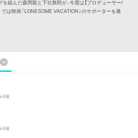
ッグを組んだ森岡龍と下社敦郎が、今度は【プロデューサー/
映画『LONESOME VACATION』のサポーターを募
82
を応援
を応援