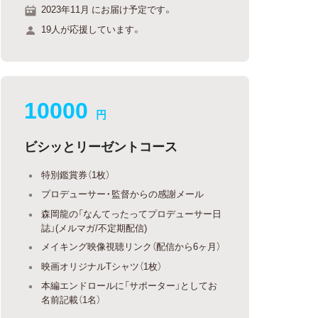
2023年11月 にお届け予定です。
19人が応援しています。
10000
円
ビシッとリーゼントコース
特別鑑賞券（1枚）
プロデューサー・監督からの感謝メール
森岡龍の「なんてったってプロデューサー日
誌」(メルマガ/不定期配信)
メイキング映像視聴リンク（配信から6ヶ月）
映画オリジナルTシャツ（1枚）
本編エンドロールに「サポーター」としてお
名前記載（1名）