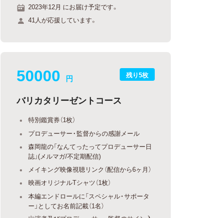
2023年12月 にお届け予定です。
41人が応援しています。
50000
残り5枚
円
バリカタリーゼントコース
特別鑑賞券（1枚）
プロデューサー・監督からの感謝メール
森岡龍の「なんてったってプロデューサー日
誌」(メルマガ/不定期配信)
メイキング映像視聴リンク（配信から6ヶ月）
映画オリジナルTシャツ（1枚）
本編エンドロールに「スペシャル・サポータ
ー」としてお名前記載（1名）