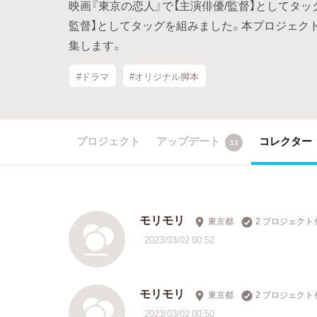
映画『東京の恋人』で【主演俳優/監督】としてタ
監督】としてタッグを組みました。本プロジェクトでは
集します。
#ドラマ
#オリジナル脚本
プロジェクト
アップデート
コレクター
13
モリモリ
東京都
2 プロジェクト
2023/03/02 00:52
モリモリ
東京都
2 プロジェクト
2023/03/02 00:50