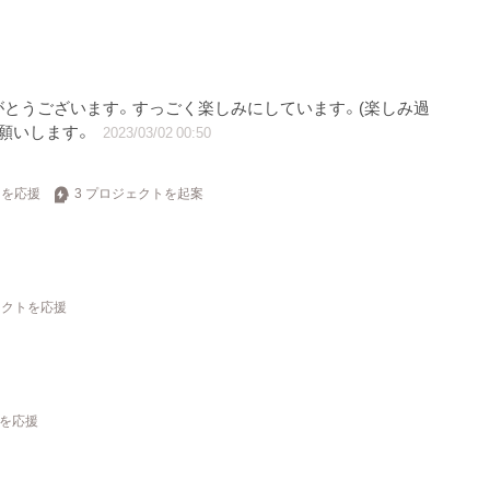
とうございます。すっごく楽しみにしています。(楽しみ過
お願いします。
2023/03/02 00:50
トを応援
3 プロジェクトを起案
ェクトを応援
トを応援