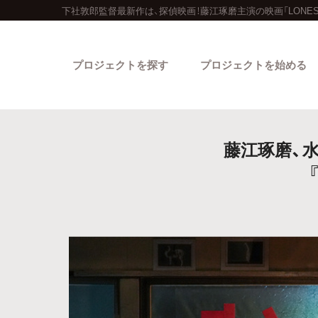
下社敦郎監督最新作は、探偵映画！藤江琢磨主演の映画「LONESO
プロジェクトを探す
プロジェクトを始める
藤江琢磨、
カテゴリーから探す