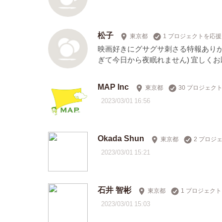
松子
東京都
1 プロジェクトを応援
映画好きにグサグサ刺さる特報ありが
ぎて今日から夜眠れません) 宜しく
MAP Inc
東京都
30 プロジェク
2023/03/01 16:56
Okada Shun
東京都
2 プロジ
2023/03/01 15:21
石井 智彬
東京都
1 プロジェク
2023/03/01 15:03