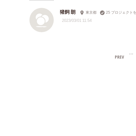
猪飼 朗
東京都
25 プロジェクト
2023/03/01 11:54
…
PREV