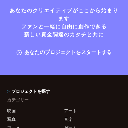
あなたのクリエイティブがここから始まり
ます
ファンと一緒に自由に創作できる
新しい資金調達のカタチと共に
あなたのプロジェクトをスタートする
プロジェクトを探す
カテゴリー
映画
アート
写真
音楽
アニメ
ゲーム