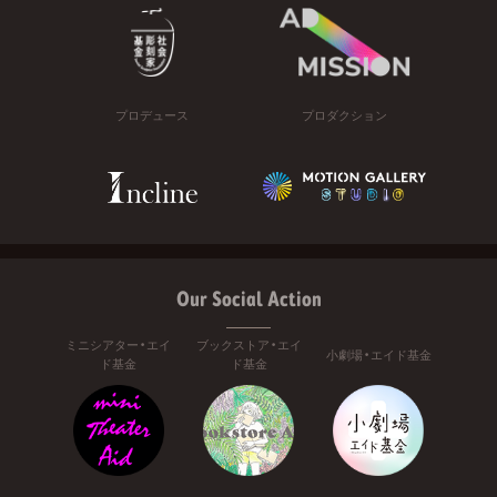
プロデュース
プロダクション
Our Social Action
ミニシアター・エイ
ブックストア・エイ
小劇場・エイド基金
ド基金
ド基金