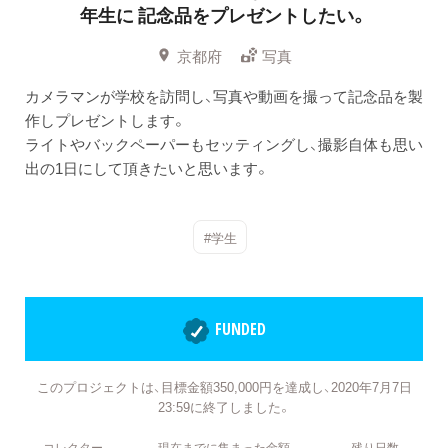
年生に
記念品をプレゼントしたい。
京都府
写真
カメラマンが学校を訪問し、写真や動画を撮って記念品を製
作しプレゼントします。
ライトやバックペーパーもセッティングし、撮影自体も思い
出の1日にして頂きたいと思います。
#学生
FUNDED
このプロジェクトは、目標金額350,000円を達成し、2020年7月7日
23:59に終了しました。
コレクター
現在までに集まった金額
残り日数