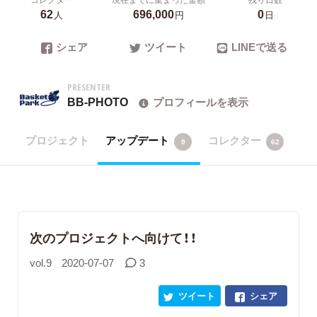
62
696,000
0
人
円
日
シェア
ツイート
LINEで送る
PRESENTER
BB-PHOTO
プロフィールを表示
プロジェクト
アップデート
コレクター
9
62
次のプロジェクトへ向けて！！
vol.9
2020-07-07
3
ツイート
シェア