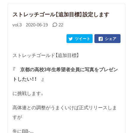
ストレッチゴール【追加目標】設定します
vol.3
2020-06-19
22
ツイート
シェア
ストレッチゴールド【追加目標】
『 京都の高校3年生希望者全員に写真をプレゼン
トしたい！！ 』
に挑戦します。
高体連との調整がうまくいけば正式リリースしま
すが
先にBB-...