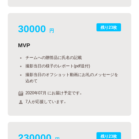
30000
残り23枚
円
MVP
チームへの贈答品に氏名の記載
撮影当日の様子のレポート(pdf送付)
撮影当日のオフショット動画にお礼のメッセージを
込めて
2020年07月 にお届け予定です。
7人が応援しています。
230000
残り23枚