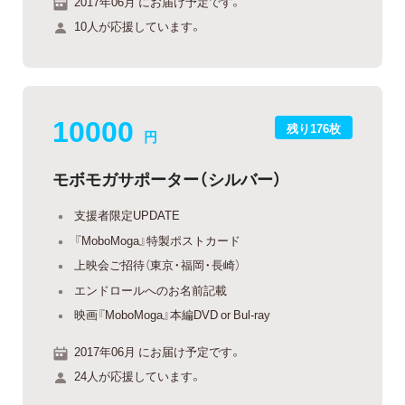
2017年06月 にお届け予定です。
10人が応援しています。
10000
残り176枚
円
モボモガサポーター（シルバー）
支援者限定UPDATE
『MoboMoga』特製ポストカード
上映会ご招待（東京・福岡・長崎）
エンドロールへのお名前記載
映画『MoboMoga』本編DVD or Bul-ray
2017年06月 にお届け予定です。
24人が応援しています。