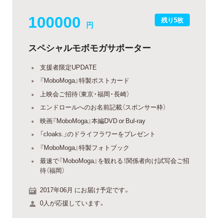
100000
残り5枚
円
スペシャルモボモガサポーター
支援者限定UPDATE
『MoboMoga』特製ポストカード
上映会ご招待（東京・福岡・長崎）
エンドロールへのお名前記載（スポンサー枠）
映画『MoboMoga』本編DVD or Bul-ray
「cloaks.」のドライフラワーをプレゼント
『MoboMoga』特製フォトブック
最速で『MoboMoga』を観れる！関係者向け試写会ご招
待（福岡）
2017年06月 にお届け予定です。
0人が応援しています。