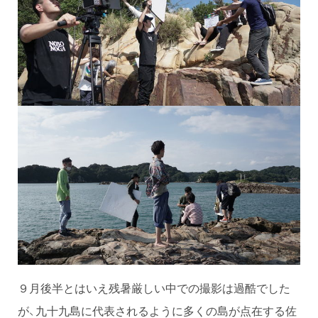
９月後半とはいえ残暑厳しい中での撮影は過酷でした
が、九十九島に代表されるように多くの島が点在する佐