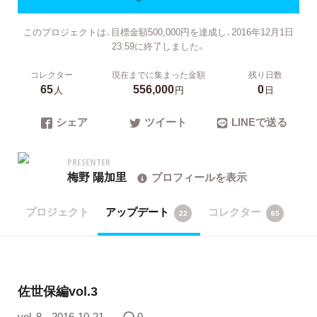
このプロジェクトは、目標金額500,000円を達成し、2016年12月1日
23:59に終了しました。
コレクター
現在までに集まった金額
残り日数
65
556,000
0
人
円
日
シェア
ツイート
LINEで送る
PRESENTER
梅野 陽加里
プロフィールを表示
プロジェクト
アップデート
コレクター
22
65
佐世保編vol.3
vol. 8
2016-10-21
0