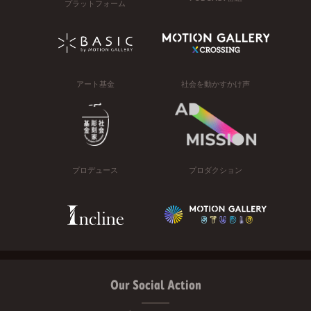
プラットフォーム
アート基金
社会を動かすかけ声
プロデュース
プロダクション
Our Social Action