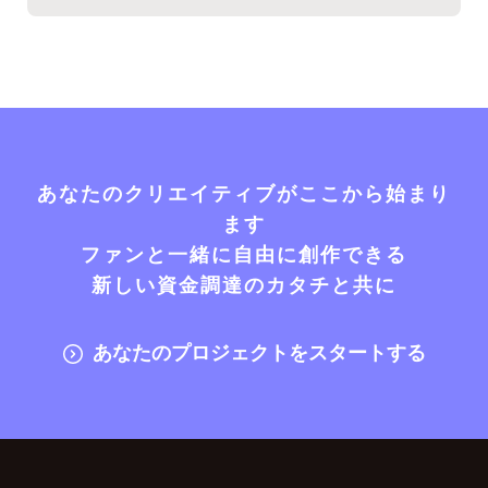
あなたのクリエイティブがここから始まり
ます
ファンと一緒に自由に創作できる
新しい資金調達のカタチと共に
あなたのプロジェクトをスタートする