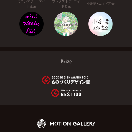
ミニシアター・エイ
ブックストア・エイ
小劇場・エイド基金
ド基金
ド基金
Prize