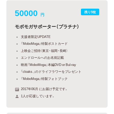
50000
残り9枚
円
モボモガサポーター（プラチナ）
支援者限定UPDATE
『MoboMoga』特製ポストカード
上映会ご招待（東京・福岡・長崎）
エンドロールへのお名前記載
映画『MoboMoga』本編DVD or Bul-ray
「cloaks.」のドライフラワーをプレゼント
『MoboMoga』特製フォトブック
2017年06月 にお届け予定です。
1人が応援しています。