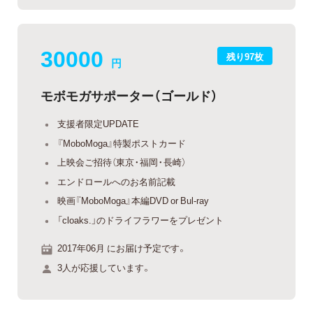
30000
残り97枚
円
モボモガサポーター（ゴールド）
支援者限定UPDATE
『MoboMoga』特製ポストカード
上映会ご招待（東京・福岡・長崎）
エンドロールへのお名前記載
映画『MoboMoga』本編DVD or Bul-ray
「cloaks.」のドライフラワーをプレゼント
2017年06月 にお届け予定です。
3人が応援しています。