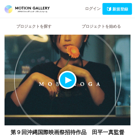
ログイン
新規登録
プロジェクトを探す
プロジェクトを始める
第９回沖縄国際映画祭招待作品 田平一真監督