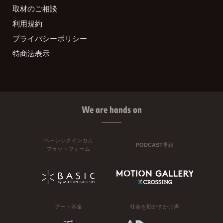
取材のご相談
利用規約
プライバシーポリシー
特商法表示
We are hands on
ベーシックインカム
PODCAST番組
プラットフォーム
アート基金
社会を動かすかけ声