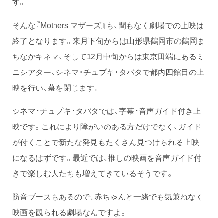
す。
そんな『Mothers マザーズ』も、間もなく劇場での上映は
終了となります。来月下旬からは山形県鶴岡市の鶴岡ま
ちなかキネマ、そして12月中旬からは東京田端にあるミ
ニシアター、シネマ・チュプキ・タバタで都内四館目の上
映を行い、幕を閉じます。
シネマ・チュプキ・タバタでは、字幕・音声ガイド付き上
映です。これにより障がいのある方だけでなく、ガイド
が付くことで新たな発見もたくさん見つけられる上映
になるはずです。最近では、推しの映画を音声ガイド付
きで楽しむ人たちも増えてきているそうです。
防音ブースもあるので、赤ちゃんと一緒でも気兼ねなく
映画を観られる劇場なんですよ。