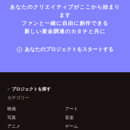
あなたのクリエイティブがここから始まり
ます
ファンと一緒に自由に創作できる
新しい資金調達のカタチと共に
あなたのプロジェクトをスタートする
プロジェクトを探す
カテゴリー
映画
アート
写真
音楽
アニメ
ゲーム