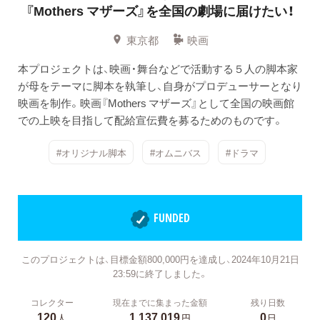
『Mothers マザーズ』を全国の劇場に届けたい！
東京都
映画
本プロジェクトは、映画・舞台などで活動する５人の脚本家
が母をテーマに脚本を執筆し、自身がプロデューサーとなり
映画を制作。映画『Mothers マザーズ』として全国の映画館
での上映を目指して配給宣伝費を募るためのものです。
#オリジナル脚本
#オムニバス
#ドラマ
FUNDED
このプロジェクトは、目標金額800,000円を達成し、2024年10月21日
23:59に終了しました。
コレクター
現在までに集まった金額
残り日数
120
1,137,019
0
人
円
日