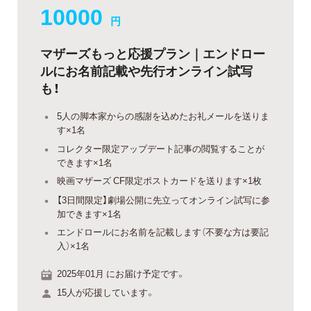
10000
円
マザーズもっと応援プラン｜エンドロー
ルにお名前記載や先行オンライン試写
も！
5人の脚本家からの感謝を込めたお礼メールを送りま
す×1名
コレクター限定アップデート記事の閲覧することが
できます×1名
映画マザーズ CF限定ポストカードを送ります×1枚
【3日間限定】劇場公開に先立ってオンライン試写に参
加できます×1名
エンドロールにお名前を記載します（不要な方は要記
入）×1名
2025年01月 にお届け予定です。
15人が応援しています。