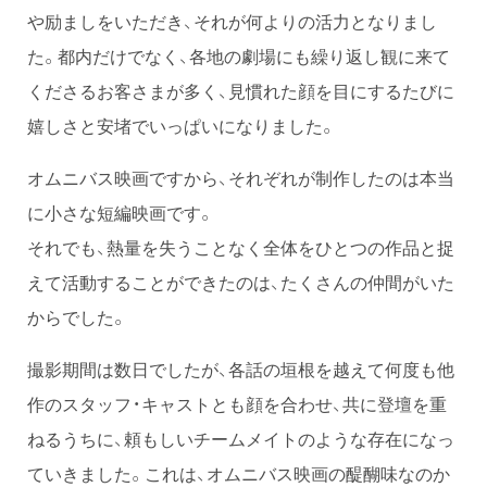
や励ましをいただき、それが何よりの活力となりまし
た。都内だけでなく、各地の劇場にも繰り返し観に来て
くださるお客さまが多く、見慣れた顔を目にするたびに
嬉しさと安堵でいっぱいになりました。
オムニバス映画ですから、それぞれが制作したのは本当
に小さな短編映画です。
それでも、熱量を失うことなく全体をひとつの作品と捉
えて活動することができたのは、たくさんの仲間がいた
からでした。
撮影期間は数日でしたが、各話の垣根を越えて何度も他
作のスタッフ・キャストとも顔を合わせ、共に登壇を重
ねるうちに、頼もしいチームメイトのような存在になっ
ていきました。これは、オムニバス映画の醍醐味なのか