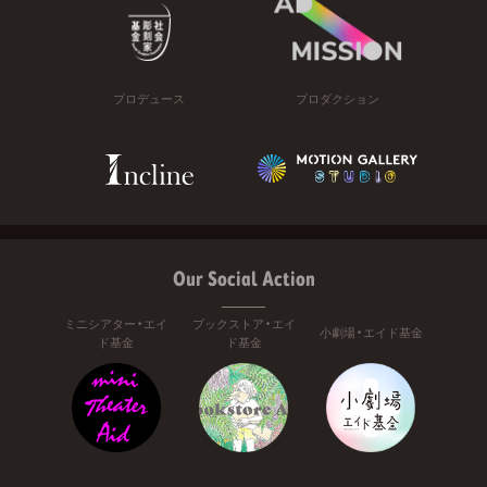
プロデュース
プロダクション
Our Social Action
ミニシアター・エイ
ブックストア・エイ
小劇場・エイド基金
ド基金
ド基金