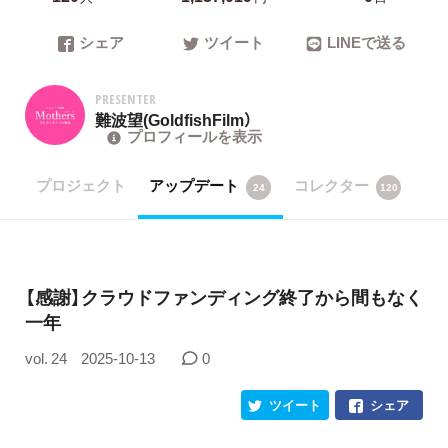
シェア
ツイート
LINEで送る
PRESENTER
難波望(GoldfishFilm）
プロフィールを表示
プロジェクト
アップデート
コレクター
24
120
【感謝】クラウドファンディング終了から間もなく
一年
vol. 24
2025-10-13
0
ツイート
シェア