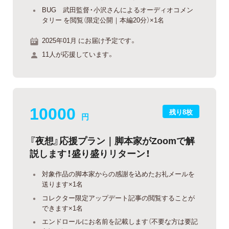
BUG 武田監督・小沢さんによるオーディオコメン
タリー を閲覧（限定公開｜本編20分）×1名
2025年01月 にお届け予定です。
11人が応援しています。
10000
残り8枚
円
『夜想』応援プラン｜脚本家がZoomで解
説します！盛り盛りリターン！
対象作品の脚本家からの感謝を込めたお礼メールを
送ります×1名
コレクター限定アップデート記事の閲覧することが
できます×1名
エンドロールにお名前を記載します（不要な方は要記