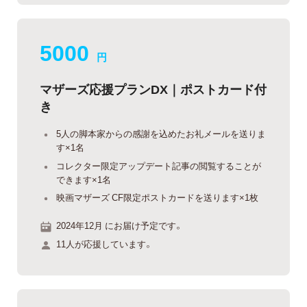
5000
円
マザーズ応援プランDX｜ポストカード付
き
5人の脚本家からの感謝を込めたお礼メールを送りま
す×1名
コレクター限定アップデート記事の閲覧することが
できます×1名
映画マザーズ CF限定ポストカードを送ります×1枚
2024年12月 にお届け予定です。
11人が応援しています。