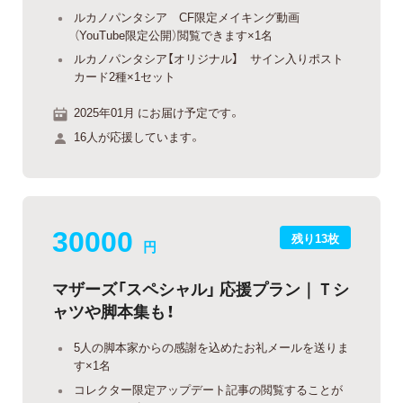
ルカノパンタシア CF限定メイキング動画
（YouTube限定公開）閲覧できます×1名
ルカノパンタシア【オリジナル】 サイン入りポスト
カード2種×1セット
2025年01月 にお届け予定です。
16人が応援しています。
30000
残り13枚
円
マザーズ「スペシャル」 応援プラン｜Ｔシ
ャツや脚本集も！
5人の脚本家からの感謝を込めたお礼メールを送りま
す×1名
コレクター限定アップデート記事の閲覧することが