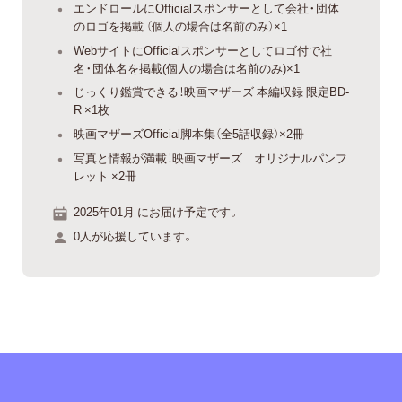
エンドロールにOfficialスポンサーとして会社・団体
のロゴを掲載 （個人の場合は名前のみ）×1
WebサイトにOfficialスポンサーとしてロゴ付で社
名・団体名を掲載(個人の場合は名前のみ)×1
じっくり鑑賞できる！映画マザーズ 本編収録 限定BD-
R ×1枚
映画マザーズOfficial脚本集（全5話収録）×2冊
写真と情報が満載！映画マザーズ オリジナルパンフ
レット ×2冊
2025年01月 にお届け予定です。
0人が応援しています。