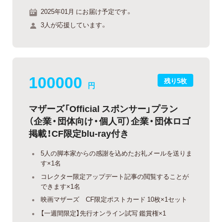
2025年01月 にお届け予定です。
3人が応援しています。
100000
残り5枚
円
マザーズ「Official スポンサー」プラン
（企業・団体向け・個人可）企業・団体ロゴ
掲載！CF限定blu-ray付き
5人の脚本家からの感謝を込めたお礼メールを送りま
す×1名
コレクター限定アップデート記事の閲覧することが
できます×1名
映画マザーズ CF限定ポストカード 10枚×1セット
【一週間限定】先行オンライン試写 鑑賞権×1