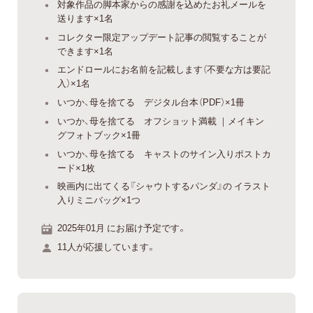
対象作品の脚本家からの感謝を込めたお礼メールを
送ります×1名
コレクター限定アップデート記事の閲覧することが
できます×1名
エンドロールにお名前を記載します（不要な方は要記
入）×1名
いつか、母を捨てる デジタル台本（PDF）×1冊
いつか、母を捨てる オフショット満載 ｜メイキン
グフォトブック×1冊
いつか、母を捨てる キャストのサイン入りポストカ
ード×1枚
映画内に出てくる『シャウトするパンダ』の イラスト
入りミニバッグ×1つ
2025年01月 にお届け予定です。
11人が応援しています。