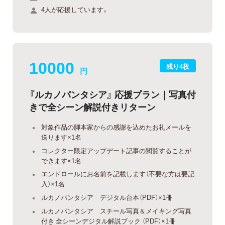
4人が応援しています。
10000
残り4枚
円
『ルカノパンタシア』 応援プラン｜写真付
きで全シーン解説付きリターン
対象作品の脚本家からの感謝を込めたお礼メールを
送ります×1名
コレクター限定アップデート記事の閲覧することが
できます×1名
エンドロールにお名前を記載します（不要な方は要記
入）×1名
ルカノパンタシア デジタル台本（PDF）×1冊
ルカノパンタシア スチール写真＆メイキング写真
付き 全シーンデジタル解説ブック （PDF）×1冊