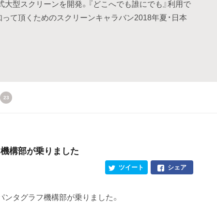
式大型スクリーンを開発。『どこへでも誰にでも』利用で
知って頂くためのスクリーンキャラバン2018年夏・日本
23
ラフ機構部が乗りました
ツイート
シェア
パンタグラフ機構部が乗りました。