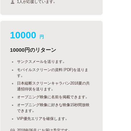
1人が応援しています。
10000
円
10000円のリターン
サンクスメールを送ります。
モバイルスクリーンの資料（PDF)を送りま
す。
日本縦断スクリーンキャラバン2018夏の共
通招待状を送ります。
オープニング映像に名前を掲載できます。
オープニング映像に好きな映像15秒間放映
できます。
VIP優先エリアを確保します。
2018年06月 にお届け予定です。