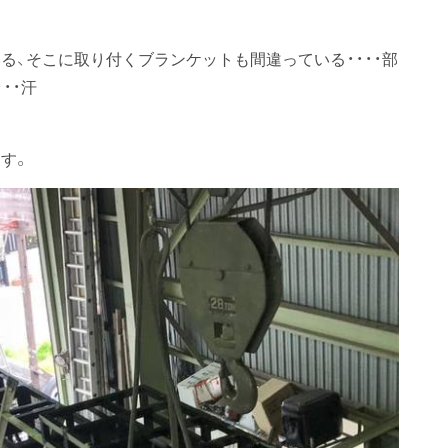
る、そこに取り付くブランケットも間違っている・・・・部
・・汗
す。