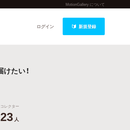
MotionGallery について
ログイン
新規登録
クト
届けたい！
最新進捗報告から探す
コレクター
23
人