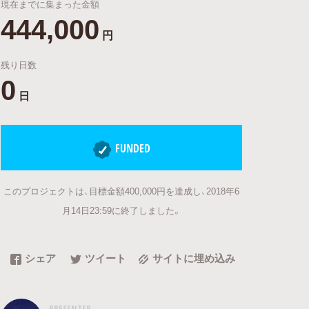
現在までに集まった金額
444,000
円
残り日数
0
日
FUNDED
このプロジェクトは、目標金額400,000円を達成し、2018年6
月14日23:59に終了しました。
シェア
ツイート
サイトに埋め込み
PRESENTER