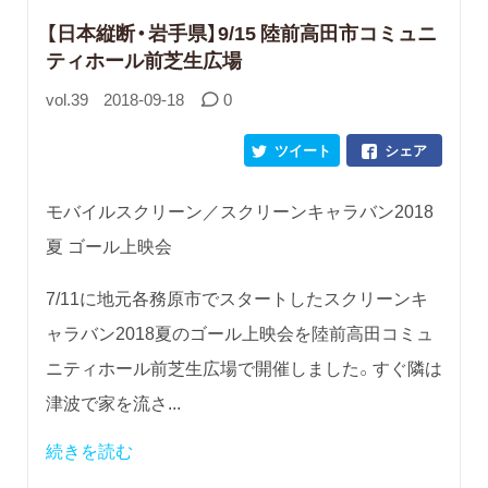
【日本縦断・岩手県】9/15 陸前高田市コミュニ
ティホール前芝生広場
vol.39
2018-09-18
0
ツイート
シェア
モバイルスクリーン／スクリーンキャラバン2018
夏 ゴール上映会
7/11に地元各務原市でスタートしたスクリーンキ
ャラバン2018夏のゴール上映会を陸前高田コミュ
ニティホール前芝生広場で開催しました。すぐ隣は
津波で家を流さ...
続きを読む