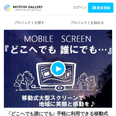
ログイン
新規登録
プロジェクトを探す
プロジェクトを始める
『どこへでも誰にでも』
手軽に利用できる移動式