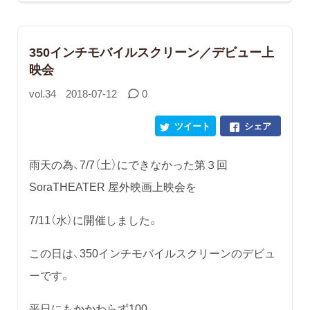
350インチモバイルスクリーン／デビュー上
映会
vol.34
2018-07-12
0
ツイート
シェア
雨天の為、7/7（土）にできなかった第３回
SoraTHEATER 屋外映画上映会を
7/11（水）に開催しました。
この日は、350インチモバイルスクリーンのデビュ
ーです。
平日にもかかわらず100...