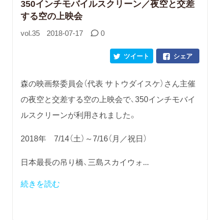
350インチモバイルスクリーン／夜空と交差
する空の上映会
vol.35
2018-07-17
0
ツイート
シェア
森の映画祭委員会（代表 サトウダイスケ）さん主催
の夜空と交差する空の上映会で、350インチモバイ
ルスクリーンが利用されました。
2018年 7/14（土）～7/16（月／祝日）
日本最長の吊り橋、三島スカイウォ...
続きを読む