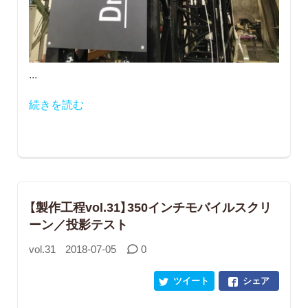
...
続きを読む
【製作工程vol.31】350インチモバイルスクリ
ーン／投影テスト
vol.31
2018-07-05
0
ツイート
シェア