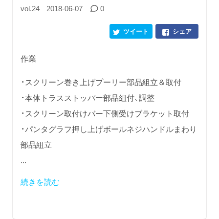
vol.24
2018-06-07
0
ツイート
シェア
作業
・スクリーン巻き上げプーリー部品組立＆取付
・本体トラスストッパー部品組付、調整
・スクリーン取付けバー下側受けブラケット取付
・パンタグラフ押し上げボールネジハンドルまわり
部品組立
...
続きを読む