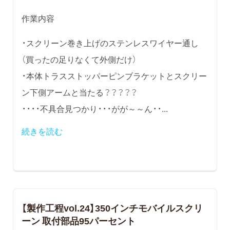
作業内容
・スクリーン巻き上げのステンレスワイヤー通し
（買ったの足りなくて外側だけ）
・本体トラスストッパーピンブラケットとスクリー
ン下側アームと当たる？？？？？
・・・・不具合見つかり・・・がが～～ん・・...
続きを読む
【製作工程vol.24】350インチモバイルスクリ
ーン 取付部品95パーセント