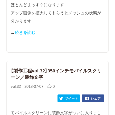
ほとんどまっすぐになります
アップ画像を拡大してもらうとメッシュの状態が
分かります
...
続きを読む
【製作工程vol.32】350インチモバイルスクリ
ーン／装飾文字
vol.32
2018-07-07
0
ツイート
シェア
モバイルスクリーンに装飾文字がついに入りまし