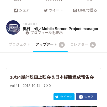
シェア
ツイート
LINEで送る
PRESENTER
奥村 靖／Mobile Screen Project manager
プロフィールを表示
プロジェクト
アップデート
コレクター
41
23
10/14屋外映画上映会＆日本縦断達成報告会
vol.41
2018-10-11
0
ツイート
シェア