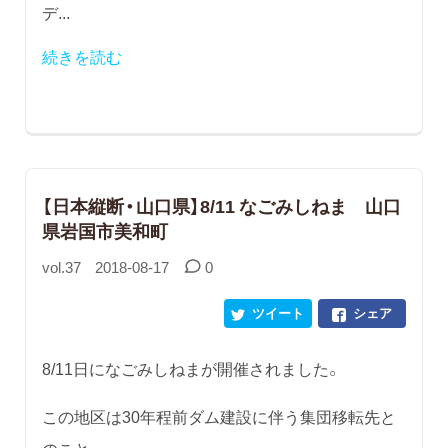
デ...
続きを読む
【日本縦断・山口県】8/11 なごみしねま 山口
県岩国市美和町
vol.37
2018-08-17
0
ツイート
シェア
8/11日になごみしねまが開催されました。
この地区は30年程前ダム建設に伴う集団移転先と