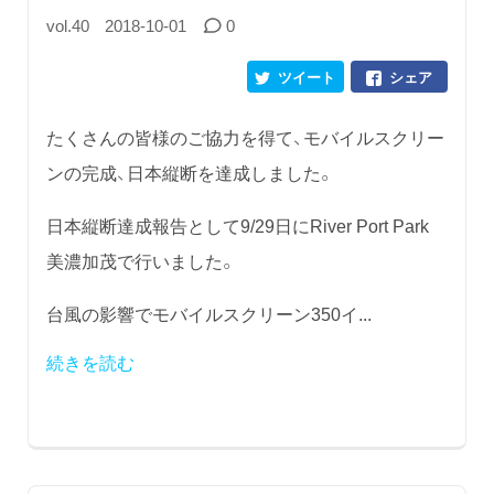
vol.40
2018-10-01
0
ツイート
シェア
たくさんの皆様のご協力を得て、モバイルスクリー
ンの完成、日本縦断を達成しました。
日本縦断達成報告として9/29日にRiver Port Park
美濃加茂で行いました。
台風の影響でモバイルスクリーン350イ...
続きを読む