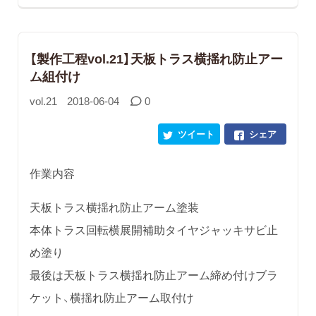
【製作工程vol.21】天板トラス横揺れ防止アー
ム組付け
vol.21
2018-06-04
0
ツイート
シェア
作業内容
天板トラス横揺れ防止アーム塗装
本体トラス回転横展開補助タイヤジャッキサビ止
め塗り
最後は天板トラス横揺れ防止アーム締め付けブラ
ケット、横揺れ防止アーム取付け