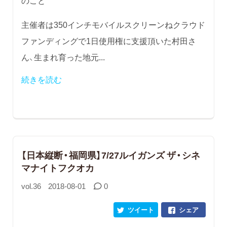
のこと
主催者は350インチモバイルスクリーンねクラウド
ファンディングで1日使用権に支援頂いた村田さ
ん、生まれ育った地元...
続きを読む
【日本縦断・福岡県】7/27ルイガンズ ザ・シネ
マナイトフクオカ
vol.36
2018-08-01
0
ツイート
シェア