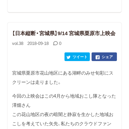
【日本縦断・宮城県】9/14 宮城県栗原市上映会
vol.38
2018-09-18
0
ツイート
シェア
宮城県栗原市花山地区にある湖畔のみせ旬彩にス
クリーンは走りました。
今回の上映会はこの4月から地域おこし隊となった
澤畑さん
この花山地区の夜の暗闇と静寂を生かした地域お
こしを考えていた矢先、私たちのクラウドファン