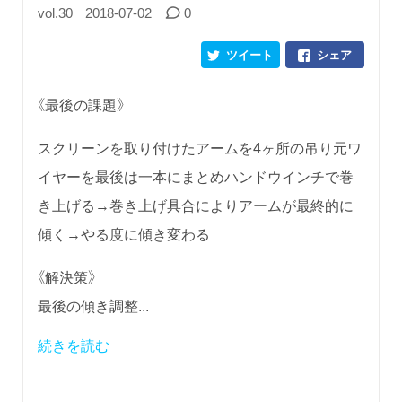
vol.30
2018-07-02
0
ツイート
シェア
《最後の課題》
スクリーンを取り付けたアームを4ヶ所の吊り元ワ
イヤーを最後は一本にまとめハンドウインチで巻
き上げる→巻き上げ具合によりアームが最終的に
傾く→やる度に傾き変わる
《解決策》
最後の傾き調整...
続きを読む