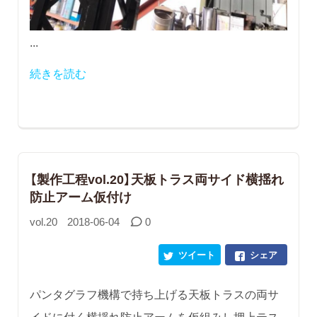
...
続きを読む
【製作工程vol.20】天板トラス両サイド横揺れ
防止アーム仮付け
vol.20
2018-06-04
0
ツイート
シェア
パンタグラフ機構で持ち上げる天板トラスの両サ
イドに付く横揺れ防止アームを仮組みし押上テス