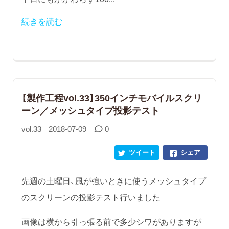
続きを読む
【製作工程vol.33】350インチモバイルスクリ
ーン／メッシュタイプ投影テスト
vol.33
2018-07-09
0
ツイート
シェア
先週の土曜日、風が強いときに使うメッシュタイプ
のスクリーンの投影テスト行いました
画像は横から引っ張る前で多少シワがありますが