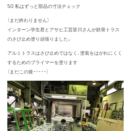
5/2 私はずっと部品の寸法チェック
（まだ終わりません）
インターン学生君とアサヒ工芸皆川さんが鉄骨トラス
のさび止め塗り頑張りました。
アルミトラスはさび止めではなく、塗装をはがれにくく
するためのプライマーを塗ります
（まだこの後・・・・・）