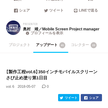
シェア
ツイート
LINEで送る
PRESENTER
奥村 靖／Mobile Screen Project manager
プロフィールを表示
プロジェクト
アップデート
コレクター
41
23
【製作工程vol.6】350インチモバイルスクリーン
さび止め塗り第1日目
vol. 6
2018-05-07
0
ツイート
シェア