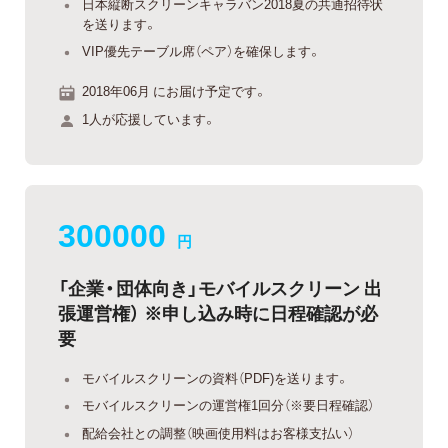
日本縦断スクリーンキャラバン2018夏の共通招待状
を送ります。
VIP優先テーブル席（ペア）を確保します。
2018年06月 にお届け予定です。
1人が応援しています。
300000
円
「企業・団体向き」モバイルスクリーン 出
張運営権） ※申し込み時に日程確認が必
要
モバイルスクリーンの資料（PDF)を送ります。
モバイルスクリーンの運営権1回分（※要日程確認）
配給会社との調整（映画使用料はお客様支払い）