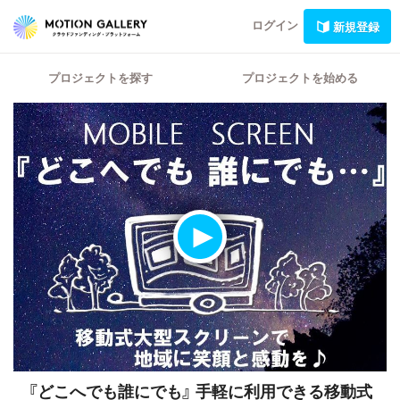
ログイン
新規登録
プロジェクトを探す
プロジェクトを始める
『どこへでも誰にでも』
手軽に利用できる移動式