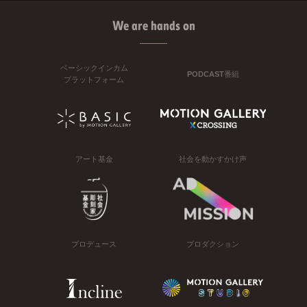
We are hands on
ベーシックインカム
PODCAST番組
プラットフォーム
アート基金
社会を動かすかけ声
プロデュース
プロダクション