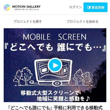
ログイン
新規登録
プロジェクトを探す
プロジェクトを始める
『どこへでも誰にでも』
手軽に利用できる移動式