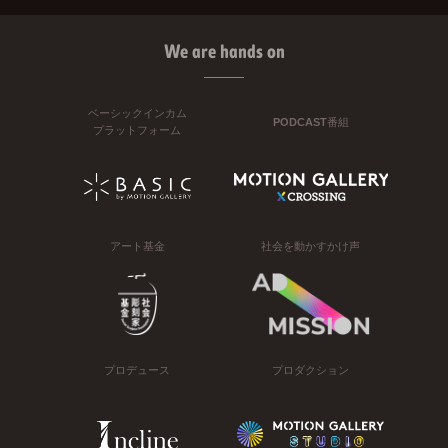
We are hands on
ベーシックインカム
PODCAST番組
プラットフォーム
アート基金
社会を動かすかけ声
プロデュース
プロダクション