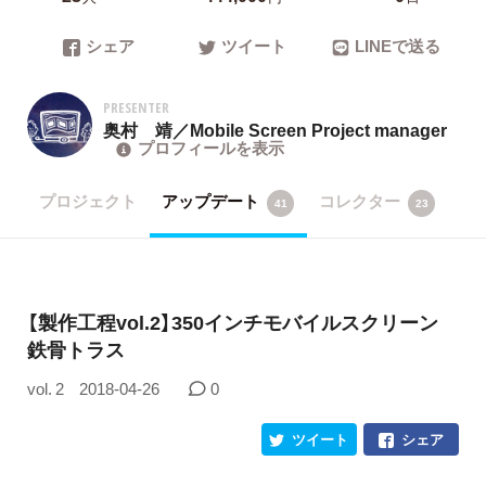
シェア
ツイート
LINEで送る
PRESENTER
奥村 靖／Mobile Screen Project manager
プロフィールを表示
プロジェクト
アップデート
コレクター
41
23
【製作工程vol.2】350インチモバイルスクリーン
鉄骨トラス
vol. 2
2018-04-26
0
ツイート
シェア