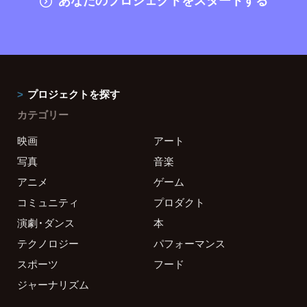
プロジェクトを探す
カテゴリー
映画
アート
写真
音楽
アニメ
ゲーム
コミュニティ
プロダクト
演劇・ダンス
本
テクノロジー
パフォーマンス
スポーツ
フード
ジャーナリズム