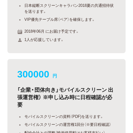
日本縦断スクリーンキャラバン2018夏の共通招待状
を送ります。
VIP優先テーブル席（ペア）を確保します。
2018年06月 にお届け予定です。
1人が応援しています。
300000
円
「企業・団体向き」モバイルスクリーン 出
張運営権） ※申し込み時に日程確認が必
要
モバイルスクリーンの資料（PDF)を送ります。
モバイルスクリーンの運営権1回分（※要日程確認）
配給会社との調整（映画使用料はお客様支払い）