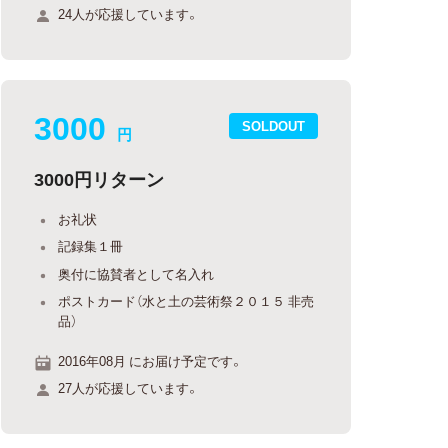
24人が応援しています。
3000
SOLDOUT
円
3000円リターン
お礼状
記録集１冊
奥付に協賛者として名入れ
ポストカード（水と土の芸術祭２０１５ 非売
品）
2016年08月 にお届け予定です。
27人が応援しています。