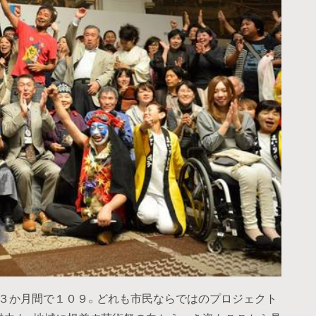
３か月間で１０９。どれも市民ならではのプロジェクト