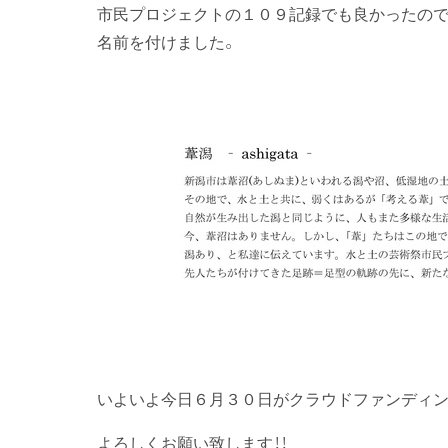
市民プロジェクトの１０９記録でも良かったので
名前を付けました。
いよいよ今日６月３０日がクラウドファンディン
よろしくお願い致します！！