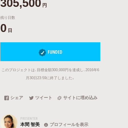
305,500
円
残り日数
0
日
FUNDED
このプロジェクトは、目標金額300,000円を達成し、2016年6
月30日23:59に終了しました。
シェア
ツイート
サイトに埋め込み
PRESENTER
本間 智美
プロフィールを表示