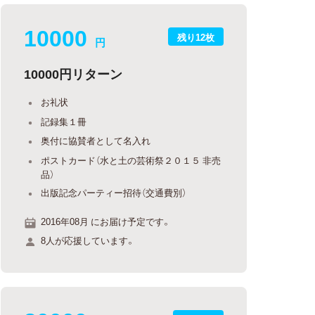
10000
残り12枚
円
10000円リターン
お礼状
記録集１冊
奥付に協賛者として名入れ
ポストカード（水と土の芸術祭２０１５ 非売
品）
出版記念パーティー招待（交通費別）
2016年08月 にお届け予定です。
8人が応援しています。