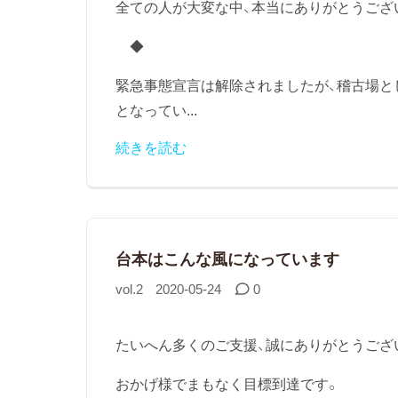
全ての人が大変な中、本当にありがとうござ
◆
緊急事態宣言は解除されましたが、稽古場と
となってい...
続きを読む
台本はこんな風になっています
vol.2
2020-05-24
0
たいへん多くのご支援、誠にありがとうござ
おかげ様でまもなく目標到達です。