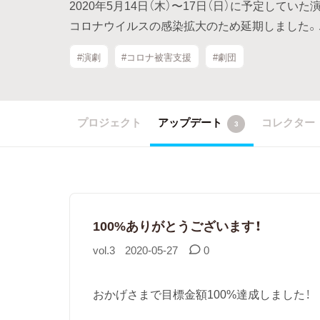
2020年5月14日（木）〜17日（日）に予定して
コロナウイルスの感染拡大のため延期しました。
#演劇
#コロナ被害支援
#劇団
プロジェクト
アップデート
コレクター
3
100%ありがとうございます！
vol.3
2020-05-27
0
おかげさまで目標金額100%達成しました！