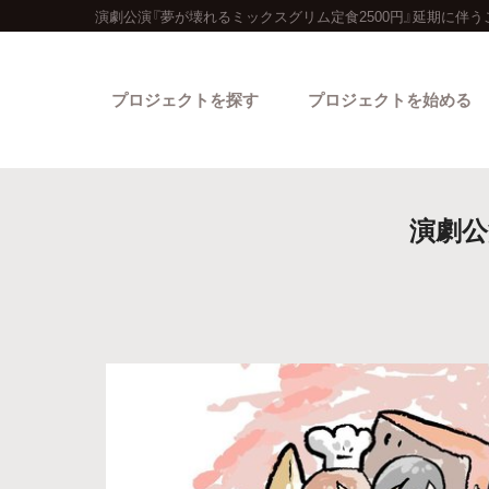
演劇公演『夢が壊れるミックスグリム定食2500円』延期に伴
プロジェクトを探す
プロジェクトを始める
演劇公
カテゴリーから探す