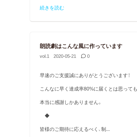
続きを読む
朗読劇はこんな風に作っています
vol.1
2020-05-21
0
早速のご支援誠にありがとうございます！
こんなに早く達成率80%に届くとは思って
本当に感謝しかありません。
◆
皆様のご期待に応えるべく、制...