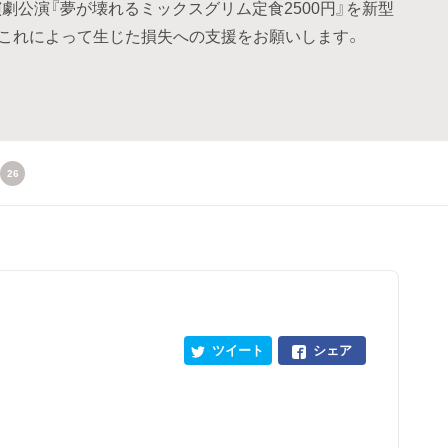
いた演劇公演『夢が壊れるミックスグリム定食2500円』を新型
これによって生じた損失への支援をお願いします。
26
ツイート
シェア