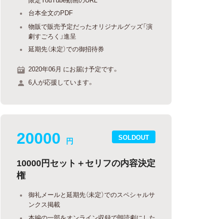
台本全文のPDF
物販で販売予定だったオリジナルグッズ「演
劇すごろく」進呈
延期先（未定）での御招待券
2020年06月 にお届け予定です。
6人が応援しています。
20000
SOLDOUT
円
10000円セット＋セリフの内容決定
権
御礼メールと延期先（未定）でのスペシャルサ
ンクス掲載
本編の一部をオンライン収録で朗読劇にした