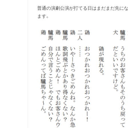
普通の演劇公演が打てる日はまだまだ先にな
ます。