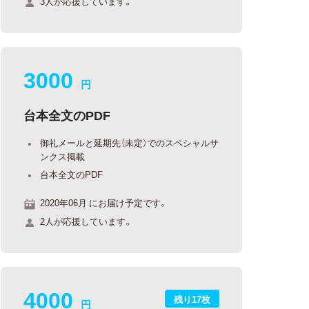
3人が応援しています。
3000
円
台本全文のPDF
御礼メールと延期先（未定）でのスペシャルサ
ンクス掲載
台本全文のPDF
2020年06月 にお届け予定です。
2人が応援しています。
4000
残り17枚
円