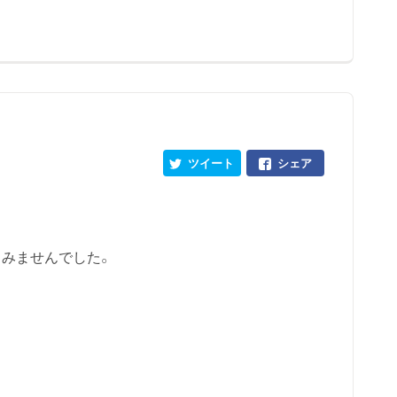
ツイート
シェア
もみませんでした。