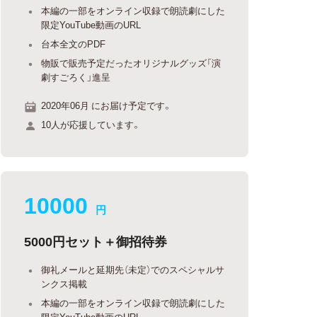
本編の一部をオンライン収録で朗読劇にした
限定YouTube動画のURL
台本全文のPDF
物販で販売予定だったオリジナルグッズ「演
劇すごろく」進呈
2020年06月 にお届け予定です。
10人が応援しています。
10000
円
5000円セット＋御招待券
御礼メールと延期先（未定）でのスペシャルサ
ンクス掲載
本編の一部をオンライン収録で朗読劇にした
限定YouTube動画のURL