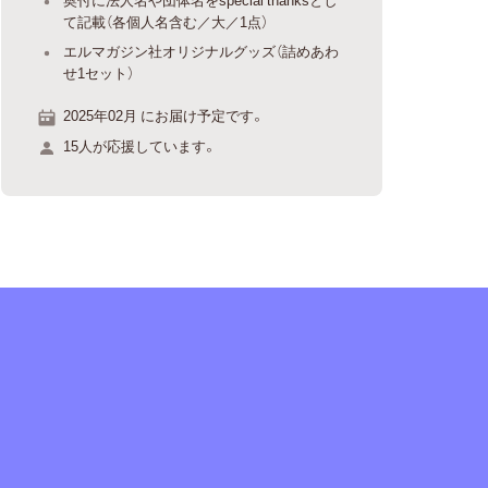
て記載（各個人名含む／大／1点）
エルマガジン社オリジナルグッズ（詰めあわ
せ1セット）
2025年02月 にお届け予定です。
15人が応援しています。