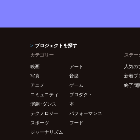
プロジェクトを探す
カテゴリー
ステー
映画
アート
人気の
写真
音楽
新着プ
アニメ
ゲーム
終了間
コミュニティ
プロダクト
演劇・ダンス
本
テクノロジー
パフォーマンス
スポーツ
フード
ジャーナリズム