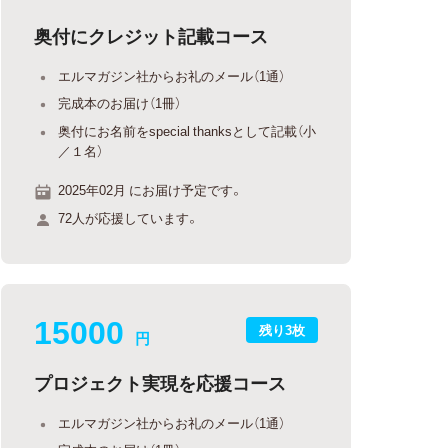
奥付にクレジット記載コース
エルマガジン社からお礼のメール（1通）
完成本のお届け（1冊）
奥付にお名前をspecial thanksとして記載（小
／１名）
2025年02月 にお届け予定です。
72人が応援しています。
15000
残り3枚
円
プロジェクト実現を応援コース
エルマガジン社からお礼のメール（1通）