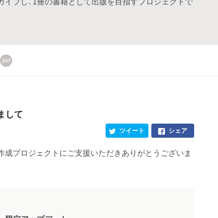
カイブし、1冊の書籍として出版を目指すプロジェクトで
247
まして
ツイート
シェア
作成プロジェクトにご支援いただきありがとうございま