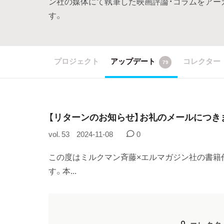
ン社の媒体にて執筆した映画評論・コラムをアー
す。
プロジェクト
アップデート
コレクター
79
【リターンのお知らせ】お礼のメールにつき
vol. 53
2024-11-08
0
この度はミルクマン斉藤×エルマガジン社の書籍
す。本...