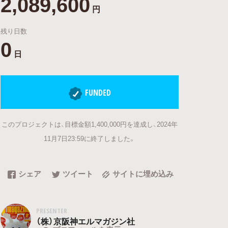
2,089,600
円
残り日数
0
日
FUNDED
このプロジェクトは、目標金額1,400,000円を達成し、2024年
11月7日23:59に終了しました。
シェア
ツイート
サイトに埋め込み
PRESENTER
（株）京阪神エルマガジン社