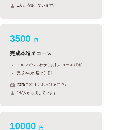
1人が応援しています。
3500
円
完成本進呈コース
エルマガジン社からお礼のメール（1通）
完成本のお届け（1冊）
2025年02月 にお届け予定です。
147人が応援しています。
10000
円