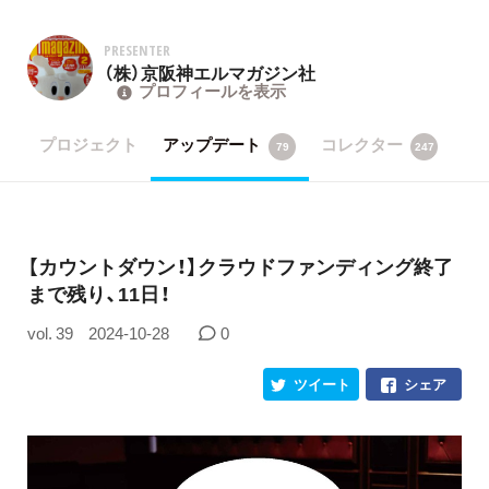
PRESENTER
（株）京阪神エルマガジン社
プロフィールを表示
プロジェクト
アップデート
コレクター
79
247
【カウントダウン！】クラウドファンディング終了
まで残り、11日！
vol. 39
2024-10-28
0
ツイート
シェア