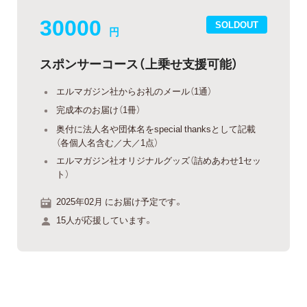
30000
SOLDOUT
円
スポンサーコース（上乗せ支援可能）
エルマガジン社からお礼のメール（1通）
完成本のお届け（1冊）
奥付に法人名や団体名をspecial thanksとして記載
（各個人名含む／大／1点）
エルマガジン社オリジナルグッズ（詰めあわせ1セッ
ト）
2025年02月 にお届け予定です。
15人が応援しています。