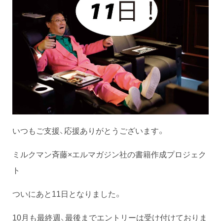
いつもご支援、応援ありがとうございます。
ミルクマン斉藤×エルマガジン社の書籍作成プロジェク
ト
ついにあと11日となりました。
10月も最終週、最後までエントリーは受け付けておりま