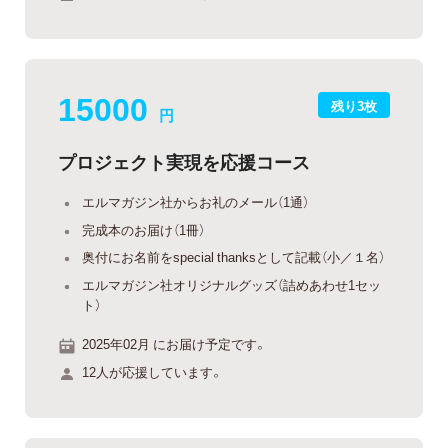
15000
残り3枚
円
プロジェクト実現を応援コース
エルマガジン社からお礼のメール（1通）
完成本のお届け（1冊）
奥付にお名前をspecial thanksとして記載（小／１名）
エルマガジン社オリジナルグッズ（詰めあわせ1セッ
ト）
2025年02月 にお届け予定です。
12人が応援しています。