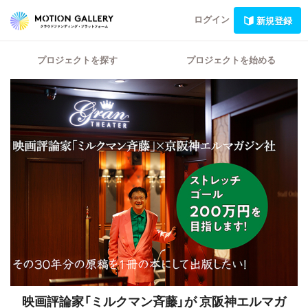
ログイン
新規登録
プロジェクトを探す
プロジェクトを始める
映画評論家「ミルクマン斉藤」が 京阪神エルマガ