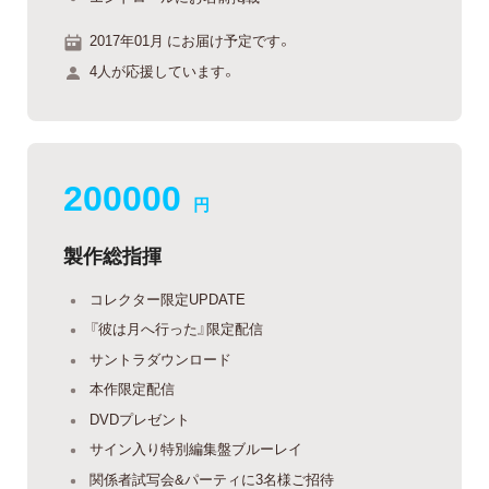
2017年01月 にお届け予定です。
4人が応援しています。
200000
円
製作総指揮
コレクター限定UPDATE
『彼は月へ行った』限定配信
サントラダウンロード
本作限定配信
DVDプレゼント
サイン入り特別編集盤ブルーレイ
関係者試写会&パーティに3名様ご招待