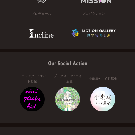
プロデュース
プロダクション
Our Social Action
ミニシアター・エイ
ブックストア・エイ
小劇場・エイド基金
ド基金
ド基金