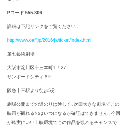
Pコード 555-306
詳細は下記リンクをご覧ください。
http://www.oaff.jp/2016/ja/ticket/index.html
第七藝術劇場
大阪市淀川区十三本町1-7-27
サンポードシティ６F
阪急十三駅より徒歩5分
劇場公開までの道のりは険しく、次回大きな劇場でこの
映画が観れるのはいつになるか確証はできません。今回
が確実にいい上映環境でこの作品を観れるチャンスで