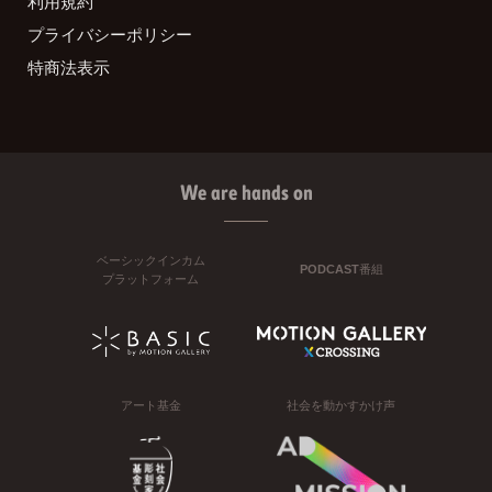
利用規約
プライバシーポリシー
特商法表示
We are hands on
ベーシックインカム
PODCAST番組
プラットフォーム
アート基金
社会を動かすかけ声