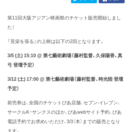
第11回大阪アジアン映画祭のチケット販売開始しまし
た！
『見栄を張る』の上映は以下の2回となります。
3/5 (土) 15:10 @ 第七藝術劇場（藤村監督、久保陽香、真
弓 登壇予定）
3/12 (土) 17:00 @ 第七藝術劇場（藤村監督、時光陸 登壇
予定）
前売券は、全国のチケットぴあ店舗、セブン-イレブン、
サークルK・サンクスのほか、ぴあwebサイト予約、ぴあ
電話予約でお求めいただけ、3/3（木）までの販売となり
ます。