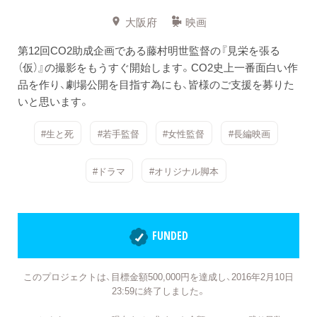
大阪府
映画
第12回CO2助成企画である藤村明世監督の『見栄を張る
（仮）』の撮影をもうすぐ開始します。CO2史上一番面白い作
品を作り、劇場公開を目指す為にも、皆様のご支援を募りた
いと思います。
#生と死
#若手監督
#女性監督
#長編映画
#ドラマ
#オリジナル脚本
FUNDED
このプロジェクトは、目標金額500,000円を達成し、2016年2月10日
23:59に終了しました。