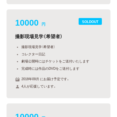
10000
SOLDOUT
円
撮影現場見学（希望者）
撮影現場見学（希望者）
コレクター日記
劇場公開時にはチケットをご送付いたします
完成時には作品のDVDをご送付します
2018年09月 にお届け予定です。
4人が応援しています。
10000