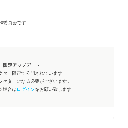
作委員会です！
ー限定アップデート
クター限定で公開されています。
レクターになる必要がございます。
る場合は
ログイン
をお願い致します。