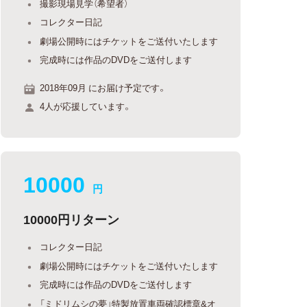
撮影現場見学（希望者）
コレクター日記
劇場公開時にはチケットをご送付いたします
完成時には作品のDVDをご送付します
2018年09月 にお届け予定です。
4人が応援しています。
10000
円
10000円リターン
コレクター日記
劇場公開時にはチケットをご送付いたします
完成時には作品のDVDをご送付します
「ミドリムシの夢」特製放置車両確認標章&オ