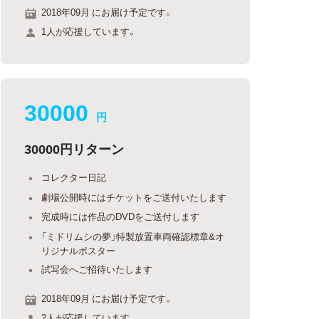
2018年09月 にお届け予定です。
1人が応援しています。
30000
円
30000円リターン
コレクター日記
劇場公開時にはチケットをご送付いたします
完成時には作品のDVDをご送付します
「ミドリムシの夢」特製放置車両確認標章&オ
リジナルポスター
試写会へご招待いたします
2018年09月 にお届け予定です。
2人が応援しています。