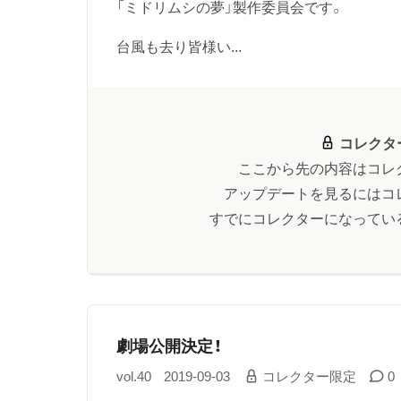
「ミドリムシの夢」製作委員会です。
台風も去り皆様い...
コレクタ
ここから先の内容はコレ
アップデートを見るにはコ
すでにコレクターになってい
劇場公開決定！
vol.40
2019-09-03
コレクター限定
0