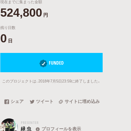
現在までに集まった金額
524,800
円
残り日数
0
日
FUNDED
このプロジェクトは、2018年7月5日23:59に終了しました。
シェア
ツイート
サイトに埋め込み
PRESENTER
緑 虫
プロフィールを表示