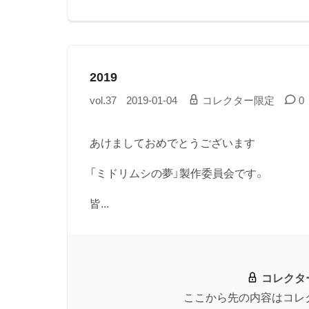
2019
vol.37
2019-01-04
コレクター限定
0
あけましておめでとうございます
「ミドリムシの夢」製作委員会です。
皆...
コレクタ
ここから先の内容はコレ