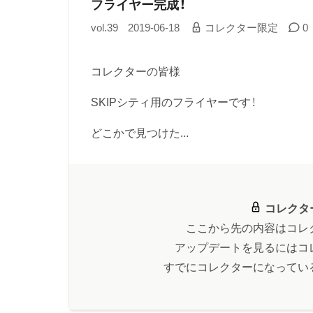
フライヤー完成！
vol.39
2019-06-18
コレクター限定
0
コレクターの皆様
SKIPシティ用のフライヤーです！
どこかで見つけた...
コレクタ
ここから先の内容はコレ
アップデートを見るにはコ
すでにコレクターになってい