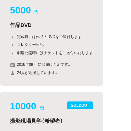
5000
円
作品DVD
完成時には作品のDVDをご送付します
コレクター日記
劇場公開時にはチケットをご送付いたします
2018年09月 にお届け予定です。
24人が応援しています。
10000
SOLDOUT
円
撮影現場見学（希望者）