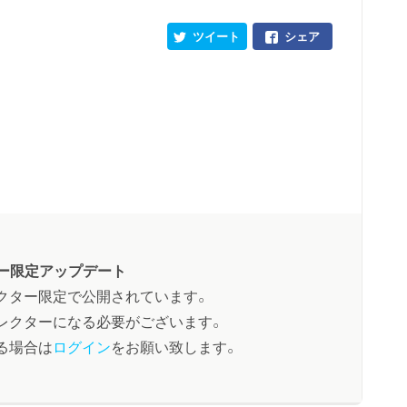
ツイート
シェア
ー限定アップデート
クター限定で公開されています。
レクターになる必要がございます。
る場合は
ログイン
をお願い致します。