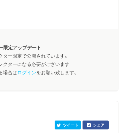
ー限定アップデート
クター限定で公開されています。
レクターになる必要がございます。
る場合は
ログイン
をお願い致します。
ツイート
シェア