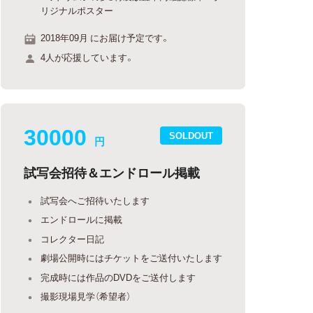
リジナルポスター
2018年09月 にお届け予定です。
4人が応援しています。
30000
SOLDOUT
円
試写会招待＆エンドロール掲載
試写会へご招待いたします
エンドロールに掲載
コレクター日記
劇場公開時にはチケットをご送付いたします
完成時には作品のDVDをご送付します
撮影現場見学（希望者）