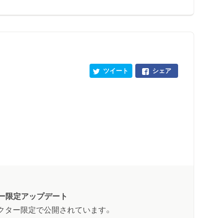
ツイート
シェア
ー限定アップデート
クター限定で公開されています。