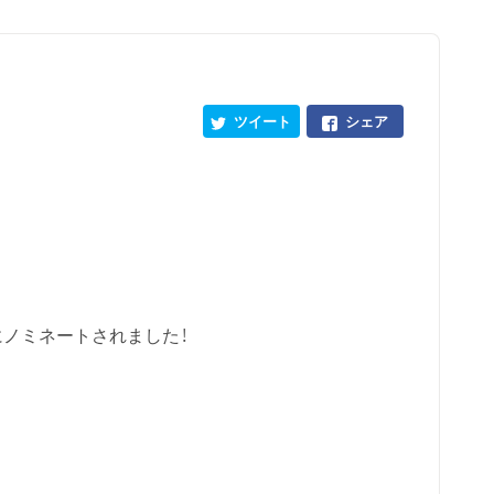
ツイート
シェア
にノミネートされました！