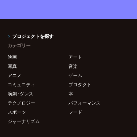
プロジェクトを探す
カテゴリー
映画
アート
写真
音楽
アニメ
ゲーム
コミュニティ
プロダクト
演劇・ダンス
本
テクノロジー
パフォーマンス
スポーツ
フード
ジャーナリズム