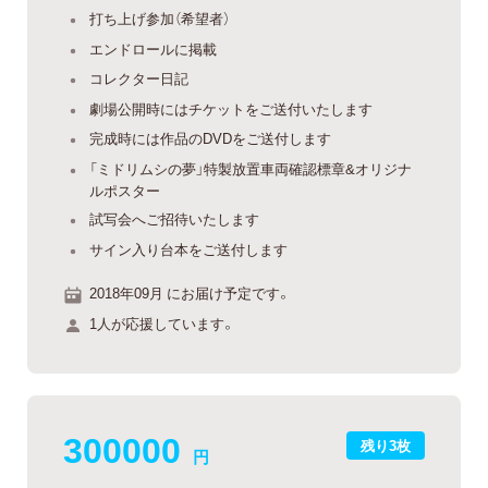
打ち上げ参加（希望者）
エンドロールに掲載
コレクター日記
劇場公開時にはチケットをご送付いたします
完成時には作品のDVDをご送付します
「ミドリムシの夢」特製放置車両確認標章&オリジナ
ルポスター
試写会へご招待いたします
サイン入り台本をご送付します
2018年09月 にお届け予定です。
1人が応援しています。
300000
残り3枚
円