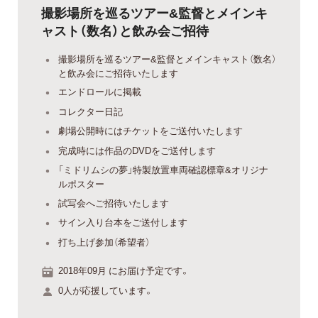
撮影場所を巡るツアー&監督とメインキ
ャスト（数名）と飲み会ご招待
撮影場所を巡るツアー&監督とメインキャスト（数名）
と飲み会にご招待いたします
エンドロールに掲載
コレクター日記
劇場公開時にはチケットをご送付いたします
完成時には作品のDVDをご送付します
「ミドリムシの夢」特製放置車両確認標章&オリジナ
ルポスター
試写会へご招待いたします
サイン入り台本をご送付します
打ち上げ参加（希望者）
2018年09月 にお届け予定です。
0人が応援しています。