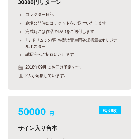
30000円リターン
コレクター日記
劇場公開時にはチケットをご送付いたします
完成時には作品のDVDをご送付します
「ミドリムシの夢」特製放置車両確認標章&オリジナ
ルポスター
試写会へご招待いたします
2018年09月 にお届け予定です。
2人が応援しています。
50000
残り9枚
円
サイン入り台本