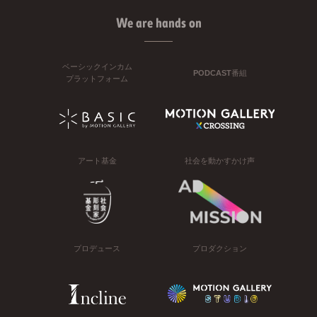
We are hands on
ベーシックインカム
PODCAST番組
プラットフォーム
アート基金
社会を動かすかけ声
プロデュース
プロダクション