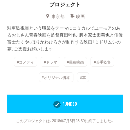
プロジェクト
東京都
映画
駐車監視員という職業をテーマにコミカルでユーモアのあ
るおじさん青春映画を監督真田幹也、脚本家太田善也と俳優
富士たくや、ほりかわひろきが制作する映画「ミドリムシの
夢」ご支援お願いします
#コメディ
#ドラマ
#長編映画
#若手監督
#オリジナル脚本
#車
FUNDED
このプロジェクトは、2018年7月5日23:59に終了しました。