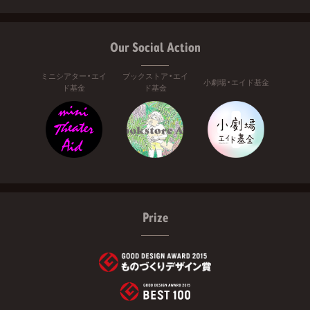
Our Social Action
ミニシアター・エイ
ブックストア・エイ
小劇場・エイド基金
ド基金
ド基金
Prize