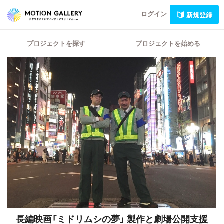
ログイン
新規登録
プロジェクトを探す
プロジェクトを始める
長編映画「ミドリムシの夢」
製作と劇場公開支援