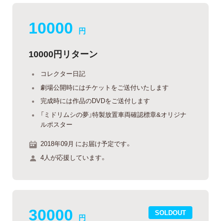
10000
円
10000円リターン
コレクター日記
劇場公開時にはチケットをご送付いたします
完成時には作品のDVDをご送付します
「ミドリムシの夢」特製放置車両確認標章&オリジナ
ルポスター
2018年09月 にお届け予定です。
4人が応援しています。
30000
SOLDOUT
円