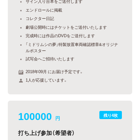
サイン入り台本をご送付します
エンドロールに掲載
コレクター日記
劇場公開時にはチケットをご送付いたします
完成時には作品のDVDをご送付します
「ミドリムシの夢」特製放置車両確認標章&オリジナ
ルポスター
試写会へご招待いたします
2018年09月 にお届け予定です。
1人が応援しています。
100000
残り4枚
円
打ち上げ参加（希望者）