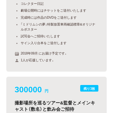
コレクター日記
劇場公開時にはチケットをご送付いたします
完成時には作品のDVDをご送付します
「ミドリムシの夢」特製放置車両確認標章&オリジナ
ルポスター
試写会へご招待いたします
サイン入り台本をご送付します
2018年09月 にお届け予定です。
1人が応援しています。
300000
残り3枚
円
撮影場所を巡るツアー&監督とメインキ
ャスト（数名）と飲み会ご招待