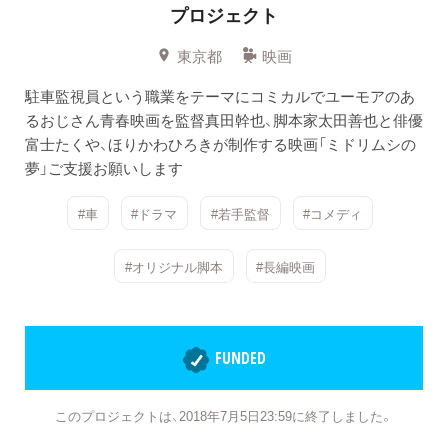
プロジェクト
東京都
映画
駐車監視員という職業をテーマにコミカルでユーモアのあ
るおじさん青春映画を監督真田幹也、脚本家太田善也と俳優
富士たくや、ほりかわひろきが制作する映画「ミドリムシの
夢」ご支援お願いします
#車
#ドラマ
#若手監督
#コメディ
#オリジナル脚本
#長編映画
FUNDED
このプロジェクトは、2018年7月5日23:59に終了しました。