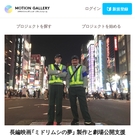
ログイン
新規登録
プロジェクトを探す
プロジェクトを始める
長編映画「ミドリムシの夢」
製作と劇場公開支援