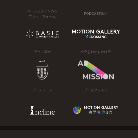
ベーシックインカム
PODCAST番組
プラットフォーム
アート基金
社会を動かすかけ声
プロデュース
プロダクション