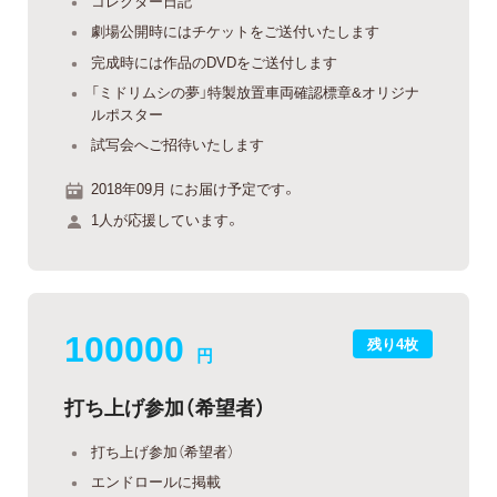
コレクター日記
劇場公開時にはチケットをご送付いたします
完成時には作品のDVDをご送付します
「ミドリムシの夢」特製放置車両確認標章&オリジナ
ルポスター
試写会へご招待いたします
2018年09月 にお届け予定です。
1人が応援しています。
100000
残り4枚
円
打ち上げ参加（希望者）
打ち上げ参加（希望者）
エンドロールに掲載