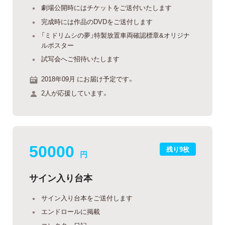
劇場公開時にはチケットをご送付いたします
完成時には作品のDVDをご送付します
「ミドリムシの夢」特製放置車両確認標章&オリジナ
ルポスター
試写会へご招待いたします
2018年09月 にお届け予定です。
2人が応援しています。
50000
残り9枚
円
サイン入り台本
サイン入り台本をご送付します
エンドロールに掲載