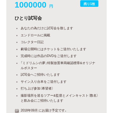
1000000
残り1枚
円
ひとり試写会
あなたの為だけに試写会を致します
エンドロールに掲載
コレクター日記
劇場公開時にはチケットをご送付いたします
完成時には作品のDVDをご送付します
「ミドリムシの夢」特製放置車両確認標章&オリジナ
ルポスター
試写会へご招待いたします
サイン入り台本をご送付します
打ち上げ参加（希望者）
撮影場所を巡るツアー&監督とメインキャスト（数名）
と飲み会にご招待いたします
2018年09月 にお届け予定です。