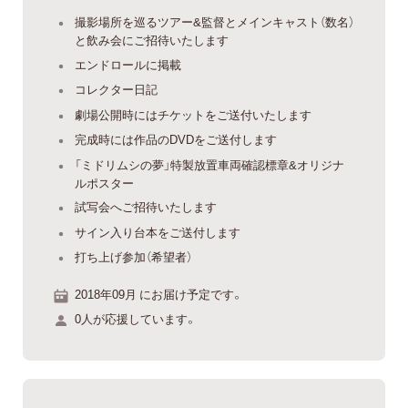
撮影場所を巡るツアー&監督とメインキャスト（数名）
と飲み会にご招待いたします
エンドロールに掲載
コレクター日記
劇場公開時にはチケットをご送付いたします
完成時には作品のDVDをご送付します
「ミドリムシの夢」特製放置車両確認標章&オリジナ
ルポスター
試写会へご招待いたします
サイン入り台本をご送付します
打ち上げ参加（希望者）
2018年09月 にお届け予定です。
0人が応援しています。