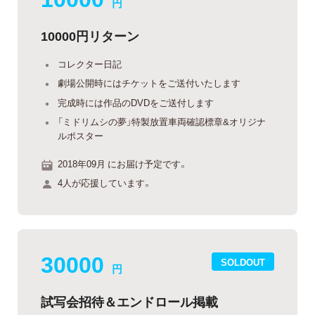
円
10000円リターン
コレクター日記
劇場公開時にはチケットをご送付いたします
完成時には作品のDVDをご送付します
「ミドリムシの夢」特製放置車両確認標章&オリジナ
ルポスター
2018年09月 にお届け予定です。
4人が応援しています。
30000
SOLDOUT
円
試写会招待＆エンドロール掲載