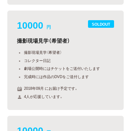
10000
SOLDOUT
円
撮影現場見学（希望者）
撮影現場見学（希望者）
コレクター日記
劇場公開時にはチケットをご送付いたします
完成時には作品のDVDをご送付します
2018年09月 にお届け予定です。
4人が応援しています。
10000