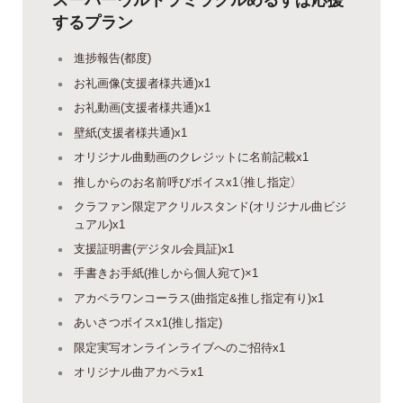
するプラン
進捗報告(都度)
お礼画像(支援者様共通)x1
お礼動画(支援者様共通)x1
壁紙(支援者様共通)x1
オリジナル曲動画のクレジットに名前記載x1
推しからのお名前呼びボイスx1（推し指定）
クラファン限定アクリルスタンド(オリジナル曲ビジ
ュアル)x1
支援証明書(デジタル会員証)x1
手書きお手紙(推しから個人宛て)×1
アカペラワンコーラス(曲指定&推し指定有り)x1
あいさつボイスx1(推し指定)
限定実写オンラインライブへのご招待x1
オリジナル曲アカペラx1