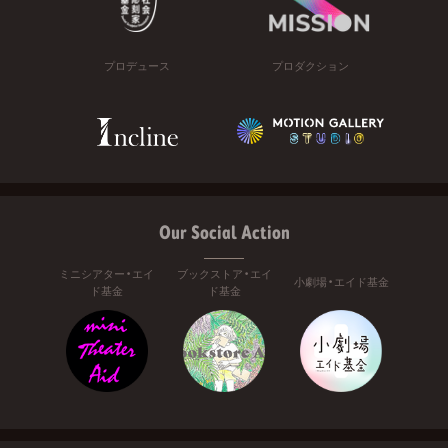
プロデュース
プロダクション
Our Social Action
ミニシアター・エイ
ブックストア・エイ
小劇場・エイド基金
ド基金
ド基金