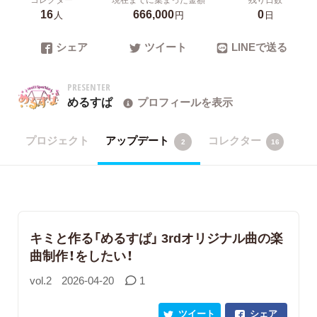
16
666,000
0
人
円
日
シェア
ツイート
LINEで送る
PRESENTER
めるすぱ
プロフィールを表示
プロジェクト
アップデート
コレクター
2
16
キミと作る「めるすぱ」 3rdオリジナル曲の楽
曲制作！をしたい！
vol.2
2026-04-20
1
ツイート
シェア