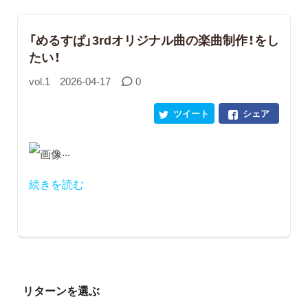
「めるすぱ」3rdオリジナル曲の楽曲制作！をし
たい！
vol.1
2026-04-17
0
ツイート
シェア
...
続きを読む
リターンを選ぶ