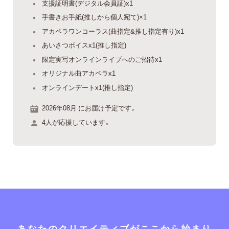
支援証明書(デジタル会員証)x1
手書きお手紙(推しから個人宛て)×1
アカペラワンコーラス(曲指定&推し指定有り)x1
あいさつボイスx1(推し指定)
限定実写オンラインライブへのご招待x1
オリジナル曲アカペラx1
オンラインデートx1(推し指定)
2026年08月 にお届け予定です。
4人が応援しています。
あなたのクリエイティブがここから始まり