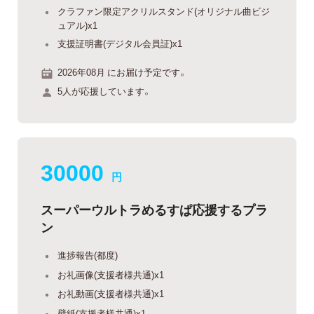
クラファン限定アクリルスタンド(オリジナル曲ビジ
ュアル)x1
支援証明書(デジタル会員証)x1
2026年08月 にお届け予定です。
5人が応援しています。
30000
円
スーパーウルトラめるすぱ応援するプラ
ン
進捗報告(都度)
お礼画像(支援者様共通)x1
お礼動画(支援者様共通)x1
壁紙(支援者様共通)x1