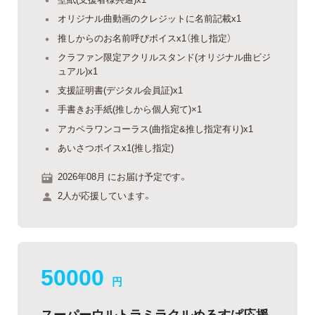
オリジナル曲動画のクレジットに名前記載x1
推しからのお名前呼びボイスx1（推し指定）
クラファン限定アクリルスタンド(オリジナル曲ビジ
ュアル)x1
支援証明書(デジタル会員証)x1
手書きお手紙(推しから個人宛て)×1
アカペラワンコーラス(曲指定&推し指定有り)x1
あいさつボイスx1(推し指定)
2026年08月 にお届け予定です。
2人が応援しています。
50000
円
スーパーウルトラミラクルめるすぱ応援