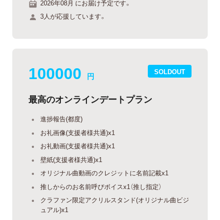
2026年08月 にお届け予定です。
3人が応援しています。
100000
SOLDOUT
円
最高のオンラインデートプラン
進捗報告(都度)
お礼画像(支援者様共通)x1
お礼動画(支援者様共通)x1
壁紙(支援者様共通)x1
オリジナル曲動画のクレジットに名前記載x1
推しからのお名前呼びボイスx1（推し指定）
クラファン限定アクリルスタンド(オリジナル曲ビジ
ュアル)x1