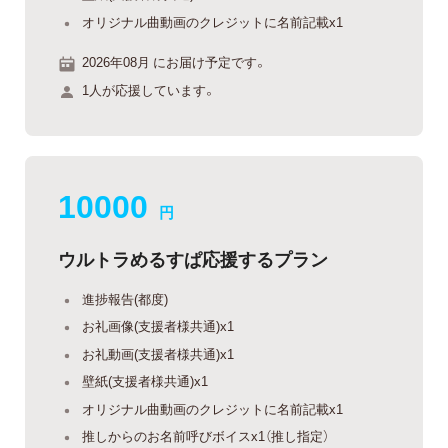
オリジナル曲動画のクレジットに名前記載x1
2026年08月 にお届け予定です。
1人が応援しています。
10000
円
ウルトラめるすぱ応援するプラン
進捗報告(都度)
お礼画像(支援者様共通)x1
お礼動画(支援者様共通)x1
壁紙(支援者様共通)x1
オリジナル曲動画のクレジットに名前記載x1
推しからのお名前呼びボイスx1（推し指定）