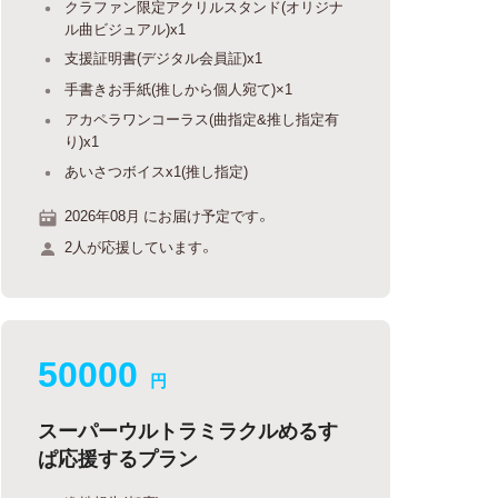
クラファン限定アクリルスタンド(オリジナ
ル曲ビジュアル)x1
支援証明書(デジタル会員証)x1
手書きお手紙(推しから個人宛て)×1
アカペラワンコーラス(曲指定&推し指定有
り)x1
あいさつボイスx1(推し指定)
2026年08月 にお届け予定です。
2人が応援しています。
50000
円
スーパーウルトラミラクルめるす
ぱ応援するプラン