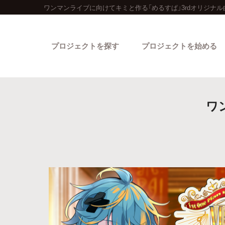
ワンマンライブに向けてキミと作る「めるすぱ」3rdオリジナ
プロジェクトを探す
プロジェクトを始める
ワ
カテゴリーから探す