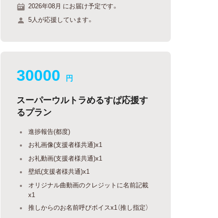
2026年08月 にお届け予定です。
5人が応援しています。
30000
円
スーパーウルトラめるすぱ応援す
るプラン
進捗報告(都度)
お礼画像(支援者様共通)x1
お礼動画(支援者様共通)x1
壁紙(支援者様共通)x1
オリジナル曲動画のクレジットに名前記載
x1
推しからのお名前呼びボイスx1（推し指定）