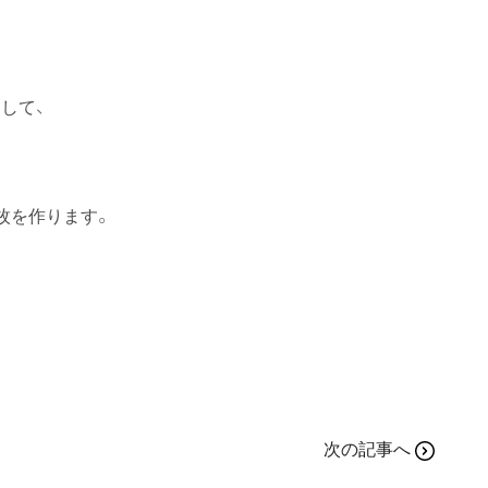
して、
枚を作ります。
次の記事へ