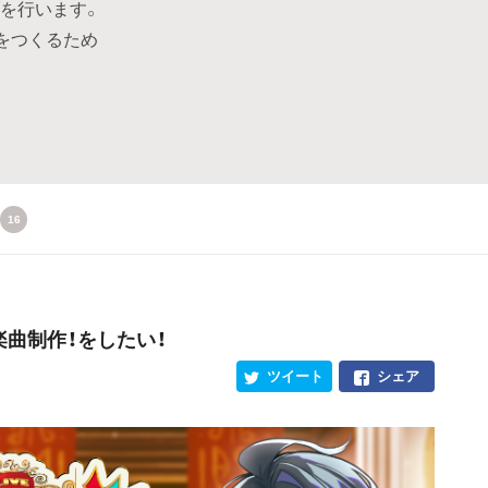
ブを行います。
をつくるため
16
楽曲制作！をしたい！
ツイート
シェア