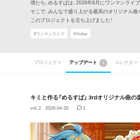
僕たち、めるすぱは、2026年8月にワンマンライ
そこで、みんなで盛り上がる最高のオリジナル曲
このプロジェクトを立ち上げました！
#ワンマンライブ
#Vtuber
プロジェクト
アップデート
コレクター
2
キミと作る「めるすぱ」 3rdオリジナル曲の
vol. 2
2026-04-20
1