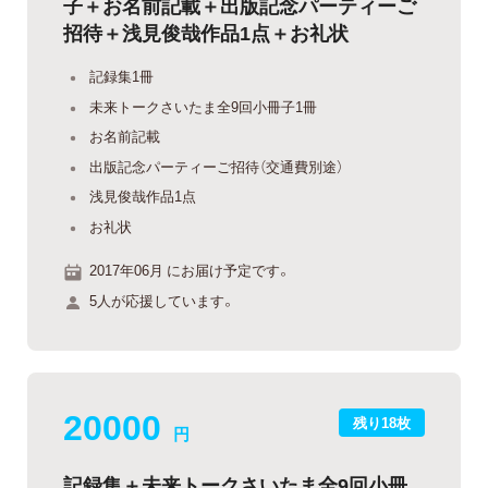
子＋お名前記載＋出版記念パーティーご
招待＋浅見俊哉作品1点＋お礼状
記録集1冊
未来トークさいたま全9回小冊子1冊
お名前記載
出版記念パーティーご招待（交通費別途）
浅見俊哉作品1点
お礼状
2017年06月 にお届け予定です。
5人が応援しています。
20000
残り18枚
円
記録集＋未来トークさいたま全9回小冊