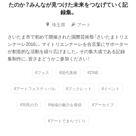
たのか？みんなが見つけた未来をつなげていく記
録集。
埼玉県
アート
さいたま市で初めて開催された国際芸術祭「さいたまトリエ
ンナーレ2016」。マイトリエンナーレを合言葉にサポーター
が創造的な活動を繰り広げました。その集大成である記録
集制作に、皆さまどうかご参加ください！
#フェス
#現代美術
#ZINE
#アートフェスティバル
#ブックレット
#イベント
#市民の力
#地域の魅力を発信
#アーカイブ
#アートでまちづくり