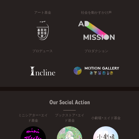
アート基金
社会を動かすかけ声
プロデュース
プロダクション
Our Social Action
ミニシアター・エイ
ブックストア・エイ
小劇場・エイド基金
ド基金
ド基金