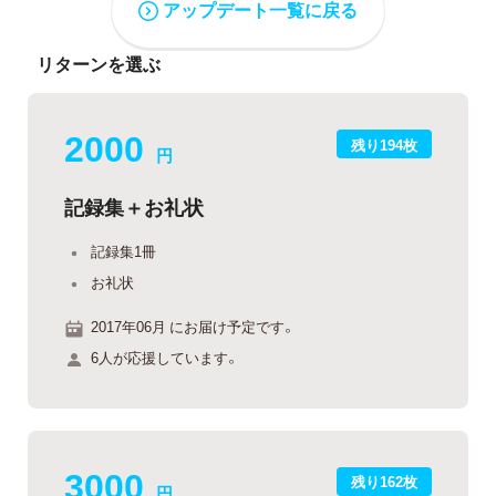
アップデート一覧に戻る
リターンを選ぶ
2000
残り194枚
円
記録集＋お礼状
記録集1冊
お礼状
2017年06月 にお届け予定です。
6人が応援しています。
3000
残り162枚
円