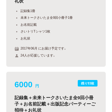
礼状
記録集1冊
未来トークさいたま全9回小冊子1冊
お名前記載
さいトリTシャツ1枚
お礼状
2017年06月 にお届け予定です。
24人が応援しています。
6000
残り93枚
円
記録集＋未来トークさいたま全9回小冊
子＋お名前記載＋出版記念パーティーご
招待＋お礼状