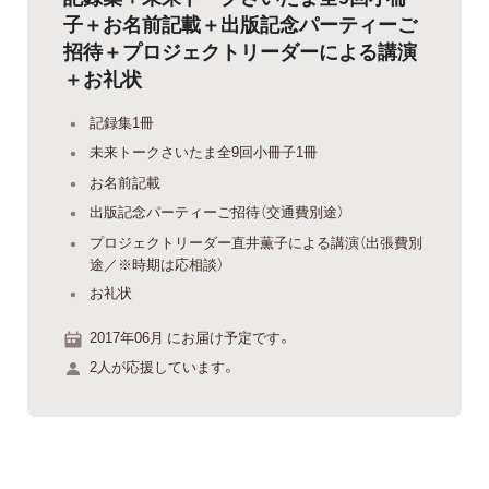
子＋お名前記載＋出版記念パーティーご
招待＋プロジェクトリーダーによる講演
＋お礼状
記録集1冊
未来トークさいたま全9回小冊子1冊
お名前記載
出版記念パーティーご招待（交通費別途）
プロジェクトリーダー直井薫子による講演（出張費別
途／※時期は応相談）
お礼状
2017年06月 にお届け予定です。
2人が応援しています。