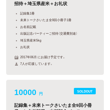
招待＋埼玉県産米＋お礼状
記録集1冊
未来トークさいたま全9回小冊子1冊
お名前記載
出版記念パーティーご招待（交通費別途）
埼玉県産米5kg
お礼状
2017年06月 にお届け予定です。
7人が応援しています。
10000
SOLDOUT
円
記録集＋未来トークさいたま全9回小冊