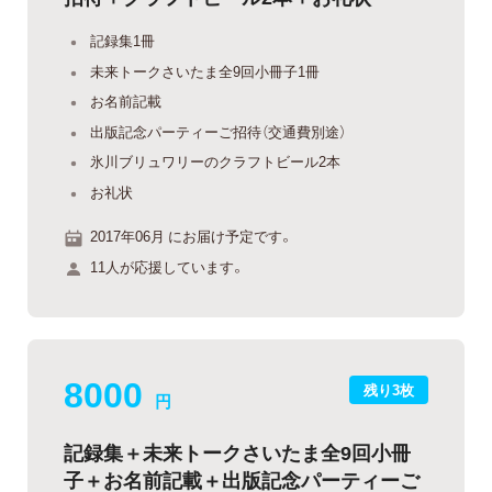
記録集1冊
未来トークさいたま全9回小冊子1冊
お名前記載
出版記念パーティーご招待（交通費別途）
氷川ブリュワリーのクラフトビール2本
お礼状
2017年06月 にお届け予定です。
11人が応援しています。
8000
残り3枚
円
記録集＋未来トークさいたま全9回小冊
子＋お名前記載＋出版記念パーティーご