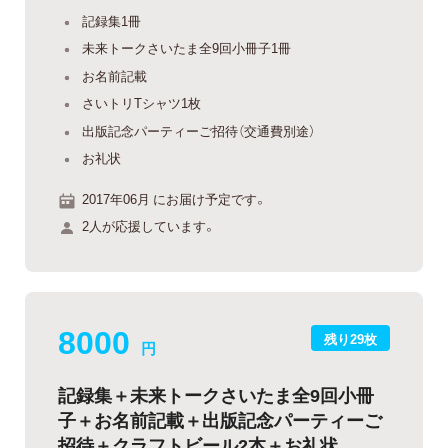
記録集1冊
未来トークさいたま全9回小冊子1冊
お名前記載
さいトリTシャツ1枚
出版記念パーティーご招待（交通費別途）
お礼状
2017年06月 にお届け予定です。
2人が応援しています。
8000
残り29枚
円
記録集＋未来トークさいたま全9回小冊
子＋お名前記載＋出版記念パーティーご
招待＋クラフトビール2本＋お礼状